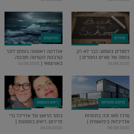
טרנדים
פרויקטים
לימודים בשמש: כבר לא רק
אנדרטה ראשונה בעולם לזכר
גחמה של מורים נחמדים |
קורבנות הקורונה תוכננה
באורוגוואי |
24.08.2020
26.08.2020
פרסים ותחרויות
ריאיון בתמונות
מרכז תאו זכה בתחרות
בתוך הראש של אדריכל גדי
אדריכלות בינלאומית |
פרידמן: ריאיון בתמונות |
06.08.2020
09.08.2020