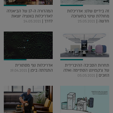
זה בידיים שלנו: אדריכלות
המהדורה ה-17 של הביאנלה
מחוללת שינוי בתערוכה
לאדריכלות בוונציה יוצאת
חדשה |
לדרך |
24.05.2021
25.05.2021
תחרות הסביבה ההיברידית
אדריכלות נוף מסתורית
של צ'קפוינט הסתיימה ואלה
התגלתה ביפן |
19.04.2021
הזוכים |
05.05.2021