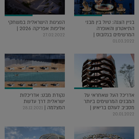
בניין הצגה: טיול בין מבני
הנציגות הישראלית במשחקי
התיאטרון והאופרה
אליפות אפריקה 2026 |
המרשימים בגלובוס |
27.02.2022
01.03.2022
אדריכל העל שאחראי על
נקודת מבט: אדריכלות
המבנים המרשימים ביותר
ישראלית דרך עדשת
מסביב לעולם בריאיון |
המצלמה |
28.12.2021
20.01.2022