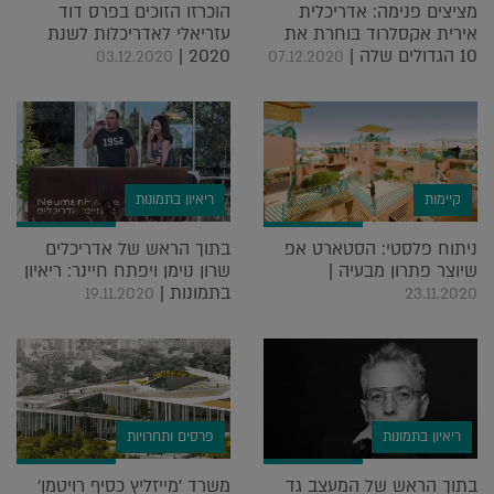
מציצים פנימה: אדריכלית
הוכרזו הזוכים בפרס דוד
אירית אקסלרוד בוחרת את
עזריאלי לאדריכלות לשנת
10 הגדולים שלה |
2020 |
03.12.2020
07.12.2020
קיימות
ריאיון בתמונות
ניתוח פלסטי: הסטארט אפ
בתוך הראש של אדריכלים
שיוצר פתרון מבעיה |
שרון נוימן ויפתח חיינר: ריאיון
בתמונות |
19.11.2020
23.11.2020
ריאיון בתמונות
פרסים ותחרויות
בתוך הראש של המעצב גד
משרד 'מייזליץ כסיף רויטמן'