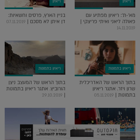
ריאיון
ריאיון
מא'-ת': ריאיון מפתיע עם
בניין הארץ, פרסים וחשאיות:
פאולה ליאני ואיתי פריצקי |
דן איתן לא מסכם |
07.11.2019
14.11.2019
ריאיון בתמונות
ריאיון בתמונות
בתוך הראש של האדריכלית
בתוך הראש של המעצב ניצן
שרון ויזר. אתגר ריאיון
הורוביץ. אתגר ריאיון בתמונות
בתמונות |
|
29.10.2019
05.11.2019
ריאיון בתמונות