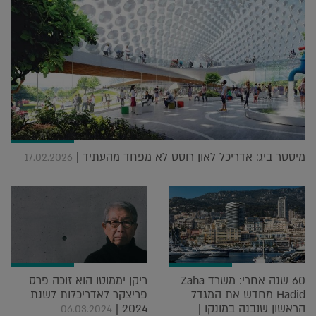
מיסטר ביג: אדריכל לאון רוסט לא מפחד מהעתיד |
17.02.2026
60 שנה אחרי: משרד Zaha
ריקן יממוטו הוא זוכה פרס
Hadid מחדש את המגדל
פריצקר לאדריכלות לשנת
הראשון שנבנה במונקו |
2024 |
06.03.2024