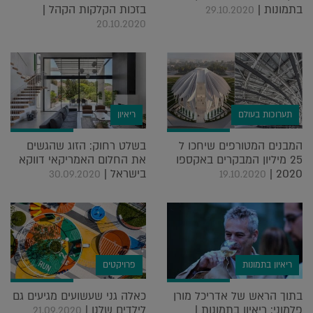
בתמונות |
בזכות הקלקות הקהל |
29.10.2020
20.10.2020
תערוכות בעולם
ריאיון
המבנים המטורפים שיחכו ל
בשלט רחוק: הזוג שהגשים
25 מיליון המבקרים באקספו
את החלום האמריקאי דווקא
2020 |
בישראל |
30.09.2020
19.10.2020
ריאיון בתמונות
פרויקטים
בתוך הראש של אדריכל מורן
כאלה גני שעשועים מגיעים גם
פלמוני: ריאיון בתמונות |
לילדים שלנו |
21.09.2020