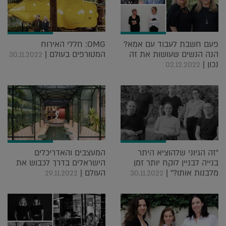
פעם חשבת לעבוד עם אמא?
OMG: חללי האירוח
הנה הנשים שעושות את זה
המטורפים בעולם |
30.11.2022
נכון |
02.12.2022
"זה הגיוני שלהוציא היתר
המעצבים והאדריכלים
בנייה לבניין לוקח יותר זמן
הישראלים בדרך לכבוש את
מלבנות אותו?" |
העולם |
29.11.2022
30.11.2022