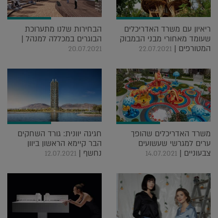
ריאיון עם משרד האדריכלים
הבחירות שלנו מתערוכת
שעומד מאחורי מבני הבמבוק
הבוגרים במכללה למנהל |
המטורפים |
20.07.2021
22.07.2021
משרד האדריכלים שהופך
חגיגה יוונית: גורד השחקים
ערים למגרשי שעשועים
הבר קיימא הראשון ביוון
צבעוניים |
נחשף |
12.07.2021
14.07.2021