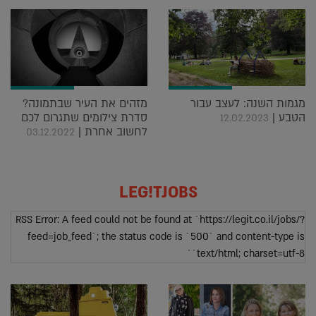
מגמות השנה: לעצב עבור
מזהים את העיר שבתמונה?
הטבע |
סדרת צילומים שתגרום לכם
12.02.2023
לחשוב אחרת |
03.12.2022
LEG!TJOBS
RSS Error: A feed could not be found at `https://legit.co.il/jobs/?
feed=job_feed`; the status code is `500` and content-type is
`text/html; charset=utf-8`