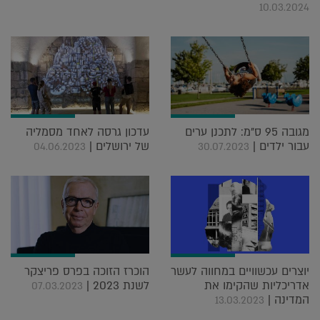
10.03.2024
מגובה 95 ס"מ: לתכנן ערים
עדכון גרסה לאחד מסמליה
עבור ילדים |
של ירושלים |
04.06.2023
30.07.2023
יוצרים עכשוויים במחווה לעשר
הוכרז הזוכה בפרס פריצקר
אדריכליות שהקימו את
לשנת 2023 |
07.03.2023
המדינה |
13.03.2023