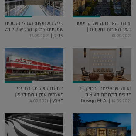
יצירתו האחרונה של קריסטו
קליל בשחקים: מגדלי הזכוכית
בעיר האורות נחשפת |
שמשנים את קו הרקיע של תל
אביב |
17.09.2021
18.09.2021
גאווה ישראלית: הפרויקטים
תחילתה של מסורת: יריד
הזוכים בתחרות העיצוב
מעצבים ענק נוחת בצפון
Design Et Al |
הארץ |
14.09.2021
14.09.2021