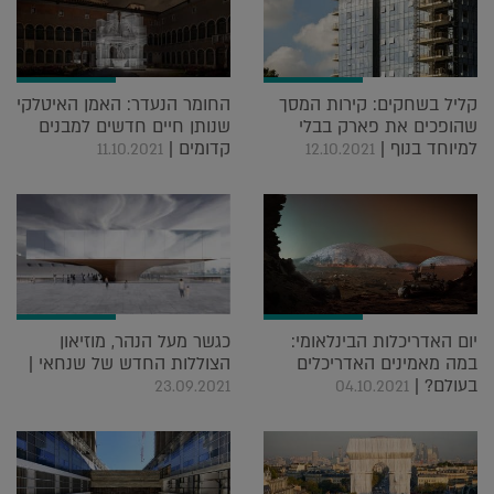
קליל בשחקים: קירות המסך
החומר הנעדר: האמן האיטלקי
שהופכים את פארק בבלי
שנותן חיים חדשים למבנים
למיוחד בנוף |
קדומים |
11.10.2021
12.10.2021
יום האדריכלות הבינלאומי:
כגשר מעל הנהר, מוזיאון
במה מאמינים האדריכלים
הצוללות החדש של שנחאי |
בעולם? |
23.09.2021
04.10.2021