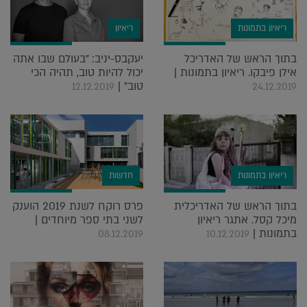
ריאיון בתמונות
ריאיון
בתוך הראש של האדריכל
יעקבס-יניב: "בעולם שבו אתה
אילן פיבקו. ריאיון בתמונות |
יכול להיות טוב, תהיה הכי
טוב" |
12.12.2019
24.12.2019
ריאיון בתמונות
חדשות
בתוך הראש של האדריכלית
פרס רוקח לשנת 2019 הוענק
מיכל קסל. אתגר ריאיון
לשני בתי ספר מיוחדים |
בתמונות |
08.12.2019
10.12.2019