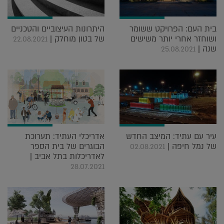
בית העם: הפרויקט ששומר
היתרונות העיצוביים והטכניים
ושוחזר אחרי יותר משישים
של בטון מוחלק |
22.08.2021
שנה |
25.08.2021
עיר עם עתיד: המיצב החדש
אדריכלי העתיד: תערוכת
של נמל חיפה |
הבוגרים של בית הספר
02.08.2021
לאדריכלות בתל אביב |
28.07.2021