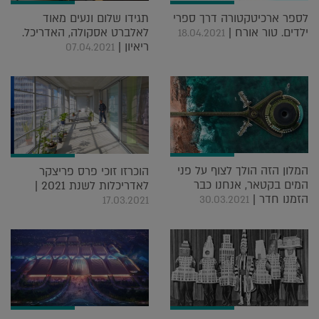
לספר ארכיטקטורה דרך ספרי
תגידו שלום ונעים מאוד
ילדים. טור אורח |
לאלברט אסקולה, האדריכל.
18.04.2021
ריאיון |
07.04.2021
המלון הזה הולך לצוף על פני
הוכרזו זוכי פרס פריצקר
המים בקטאר, אנחנו כבר
לאדריכלות לשנת 2021 |
הזמנו חדר |
30.03.2021
17.03.2021