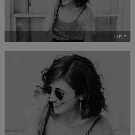
לי דניאל