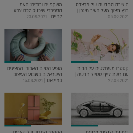
היצירה החדשה של מרצדס
משקפיים ורודים: האמן
בנץ תצוף מעל העיר מינכן |
הספרדי שיכניס לכם צבע
לחיים |
23.08.2021
05.09.2021
קסטרו משתלטים על הבית
מופע הסיום האבוד: המציגים
עם רשת לייף סטייל חדשה |
הישראלים בשבוע העיצוב
במילאנו |
15.08.2021
22.08.2021
בית על גלגלים: מכונית
המקרר החדש של קארים