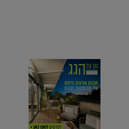
סביבה
הוסיפו לרשימת הדברים שנעשה אחרי: אי פרטי שכולו פארק
מים עתידני |
07.02.2021