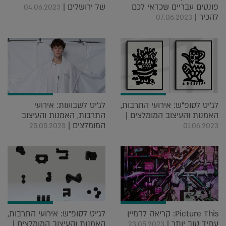
פונטים עבריים שכדאי לכם
של ירושלים |
04.06.2023
להכיר |
07.06.2023
לג'יט לסופ"ש: אירועי התרבות,
לג'יט לשבועות: אירועי
האמנות והעיצוב המומלצים |
התרבות, האמנות והעיצוב
המומלצים |
25.05.2023
01.06.2023
Picture This: קריאה לדמיין
לג'יט לסופ"ש: אירועי התרבות,
עתיד טוב יותר |
האמנות והעיצוב המומלצים |
23.05.2023