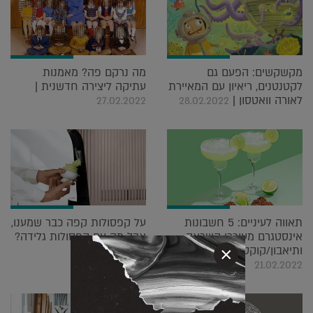
מקשקשים: הפעם גם
מה נרקם פה? מאמנות
לקטנטנים, ריאיון עם המאיירת
עתיקה ליצירה חדשנית |
לאורה וואטסון |
27.02.2022
28.02.2022
תאווה לעיניים: 5 חשבונות
על קפסולות קפה כבר שמענו,
אינסטגרם מעוררי השראה
אבל מה עם קפסולות גלידה?
ותיאבון/קוקטיילים |
|
×
20.02.2022
21.02.2022