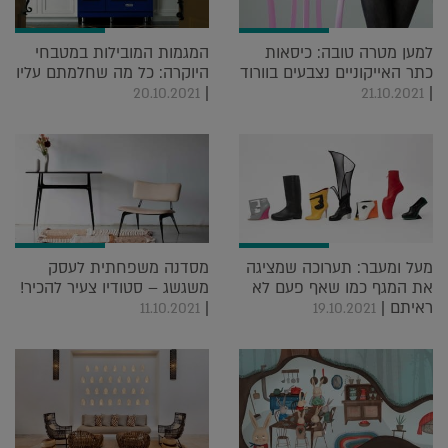
למען מטרה טובה: כיסאות
המגמות המובילות במטבחי
כתר האייקוניים נצבעים בוורוד
היוקרה: כל מה שחלמתם עליו
|
|
20.10.2021
21.10.2021
מעל ומעבר: תערוכה שמציגה
מסדנה משפחתית לעסק
את המגף כמו שאף פעם לא
משגשג – סטודיו צעיר להכיר!
ראיתם |
|
11.10.2021
19.10.2021