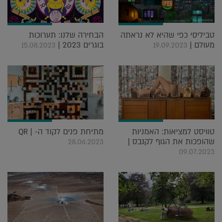
טביליסי כפי שהיא לא נראתה
הבחירה שלנו: תערוכות
מעולם |
בוגרים 2023 |
15.08.2023
19.09.2023
טוויסט למציאות: האמניות
מתיחת פנים לקוד ה- QR |
שהופכות את הגוף לקנבס |
28.06.2023
09.07.2023