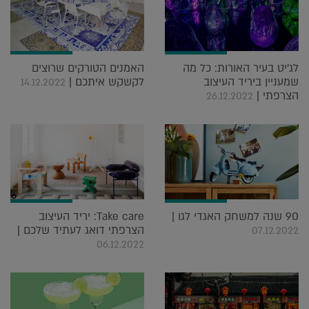
לג'יט בעיר האורות: כל מה
האמנים הטורקים שרוצים
שמעניין ביריד העיצוב
לקשקש איתכם |
14.12.2022
הצרפתי |
26.12.2022
90 שנה למשחק האגדי לגו |
Take care: יריד העיצוב
הצרפתי דואג לעתיד שלכם |
07.12.2022
06.12.2022