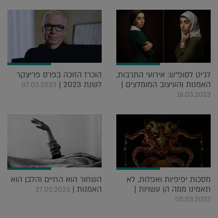
לג'יט לסופ"ש: אירועי התרבות,
הוכרז הזוכה בפרס פריצקר
האמנות והעיצוב המומלצים |
לשנת 2023 |
07.03.2023
16.03.2023
מסכות יפיפיות ואפלות, לא
השחור הוא החיים והלבן הוא
תאמינו ממה הן עשויות |
האמנות |
27.02.2023
05.03.2023