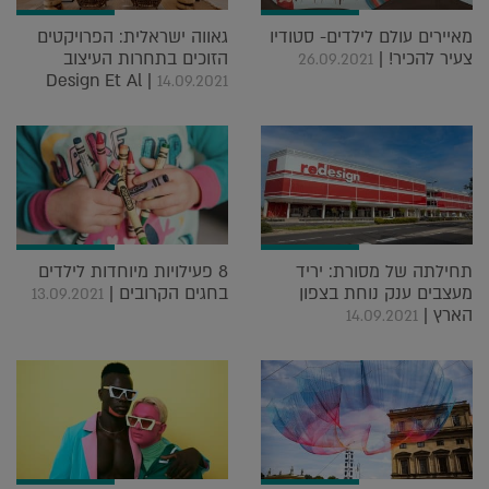
מאיירים עולם לילדים- סטודיו
גאווה ישראלית: הפרויקטים
צעיר להכיר! |
הזוכים בתחרות העיצוב
26.09.2021
Design Et Al |
14.09.2021
תחילתה של מסורת: יריד
8 פעילויות מיוחדות לילדים
מעצבים ענק נוחת בצפון
בחגים הקרובים |
13.09.2021
הארץ |
14.09.2021