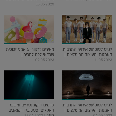
18.05.2023
לג'יט לסופ"ש: אירועי התרבות,
מאירים זרקור: 5 אמני זכוכית
האמנות והעיצוב המומלצים |
שכדאי לכם להכיר |
09.05.2023
11.05.2023
לג'יט לסופ"ש: אירועי התרבות,
סרטים דוקומנטריים ומשבר
האמנות והעיצוב המומלצים |
האקלים: פסטיבל דוקואביב
חוזר |
23.04.2023
04.05.2023