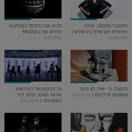
פסטיבל הולגאב: יצירה
הכירו את כדורסל המפלצות
אתיופית-ישראלית בירושלים |
החדש של MOOOI |
21.12.2021
22.12.2021
בחנוכה נרי יאיר: 10 נרות
על הניסים ועל הנפלאות:
ופמוטים מדליקים |
אירועי חנוכה 2021 לכל
28.11.2021
המשפחה |
23.11.2021