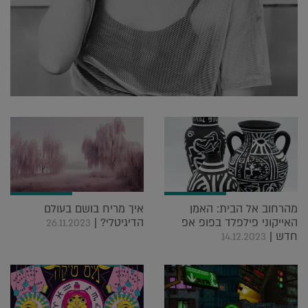
מהרחוב אל הבית: האמן
איך מריח בושם בעולם
האייקוני פילפלד בפופ אפ
הדיגיטלי? |
26.11.2023
חדש |
14.12.2023