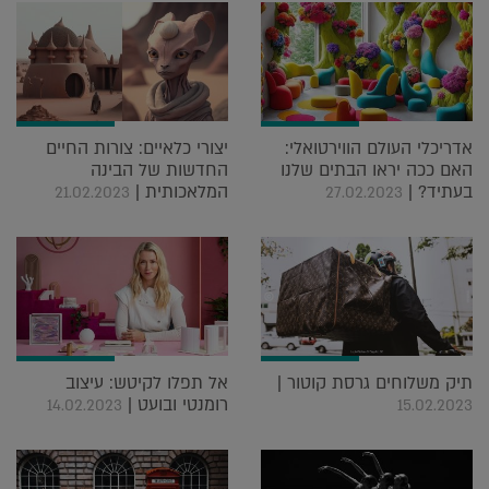
אדריכלי העולם הווירטואלי:
יצורי כלאיים: צורות החיים
האם ככה יראו הבתים שלנו
החדשות של הבינה
בעתיד? |
המלאכותית |
21.02.2023
27.02.2023
תיק משלוחים גרסת קוטור |
אל תפלו לקיטש: עיצוב
רומנטי ובועט |
14.02.2023
15.02.2023