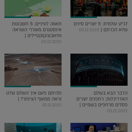
לג'יט עולמית: 5 יוצרים סינים
תאווה לעיניים: 5 חשבונות
שלא הכרתם |
אינסטגרם מעוררי השראה
05.12.2022
ותיאבון/קוקטיילים |
03.12.2022
הדבר הבא בעולם
תהיתם פעם איך העולם שלנו
האדריכלות: רחפנים יוצרים
נראה ממעוף הציפור? |
פסלים מרחפים בשמיים |
30.11.2022
03.12.2022