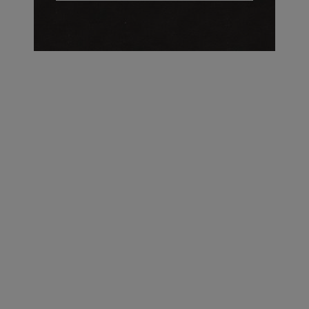
על העושר והכוח שבצבע: ריאיון עם המעצבת בטאן לורה ווד |
23.02.2026