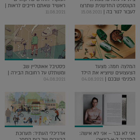
הקונספט החדשנית שתרצו
ראשיד שאתם חייבים לראות |
לעבור לגור בה |
11.08.2021
15.08.2021
המלצה חמה: מצעד
פסטיבל אאוטליין שב
הצעצועים שיוציא את הילד
ומשתלט על רחובות הבירה |
הפנימי שבכם |
04.08.2021
04.08.2021
אני לא גבר – אני לא אישה:
אדריכלי העתיד: תערוכת
המדריך ל-א-בינארי
הבוגרים של בית הספר