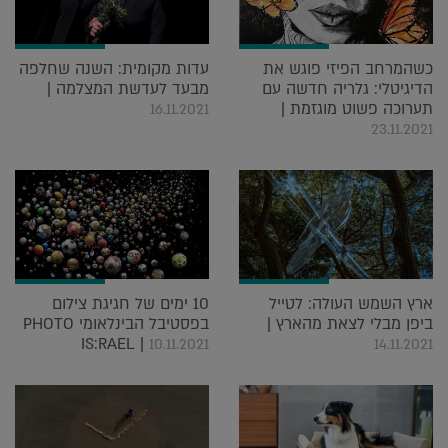
כשהמרחב הפיזי פוגש את
עדות מקומית: השנה שחלפה
הדיגיטלי: גלריה חדשה עם
מבעד לעדשת המצלמה |
תערוכה פשוט מוגזמת |
16.11.2021
23.11.2021
ארץ השמש העולה: לטייל
10 ימים של חגיגת צילום
ביפן מבלי לצאת מהארץ |
בפסטיבל הבינלאומי PHOTO
IS:RAEL |
10.11.2021
14.11.2021