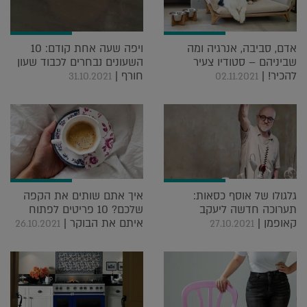
אדם, סביבה, אנרגיה ומה
ויפה שעה אחת קודם: 10
שביניהם – סטודיו צעיר
השעונים נבחרים לכבוד שעון
להכיר! |
חורף |
31.10.2021
02.11.2021
גלגולו של אוסף כסאות:
איך אתם שותים את הקפה
תערוכה חדשה ליעקב
שלכם? 10 פריטים לפתוח
קאופמן |
איתם את הבוקר |
26.10.2021
27.10.2021