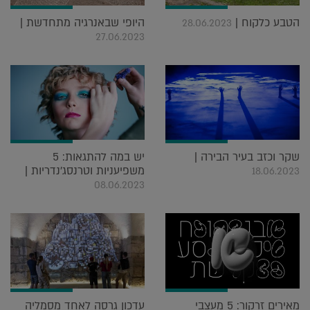
הטבע כלקוח |
היופי שבאנרגיה מתחדשת |
28.06.2023
27.06.2023
שקר וכזב בעיר הבירה |
יש במה להתגאות: 5
משפיעניות וטרנסג'נדריות |
18.06.2023
08.06.2023
מאירים זרקור: 5 מעצבי
עדכון גרסה לאחד מסמליה