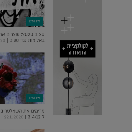
אירועים
20 ב 2020: עו
באלימות נגד נשים |
020
אירועים
מרימים את השאלטר ברח
ל 3-4/12 |
22.11.2020