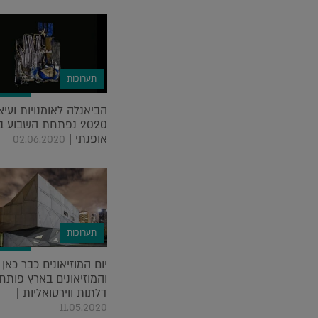
תערוכות
הביאנלה לאומנויות ועיצ
2020 נפתחת השבוע 
אופנתי |
02.06.2020
תערוכות
יום המוזיאונים כבר כאן
והמוזיאונים בארץ פותח
דלתות ווירטואליות |
11.05.2020