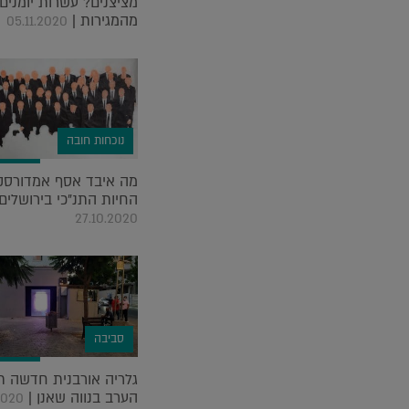
מציצנים? עשרות יומנים
מהמגירות |
05.11.2020
נוכחות חובה
מה איבד אסף אמדורסקי
החיות התנ"כי בירושלים?
27.10.2020
סביבה
גלריה אורבנית חדשה 
הערב בנווה שאנן |
2020