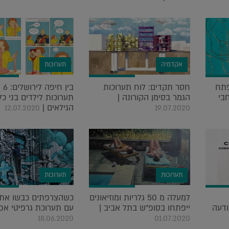
אקדמיה
תערוכות
פתח
חסר תקדים: לוח תערוכות
בין חיפה לירושלים: 6
חבי
הגמר בסימן הקורונה |
תערוכות לילדים בני כל
הגילאים |
12.07.2020
19.07.2020
תערוכות
תערוכות
למעלה מ 50 גלריות ומוזיאונים
כשהצרפתים כבשו את 
ודעה
ייפתחו בסופ"ש בתל אביב |
עם תערוכת גרפיטי אפל
18.06.2020
01.07.2020