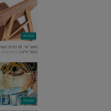
תערוכות
טאצ' ווד: 18 נ
בנמל ת"א |
09.11.2020
תערוכות