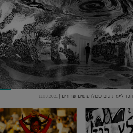
הפך ליער קסום שכולו טושים שחורים |
11.03.2021