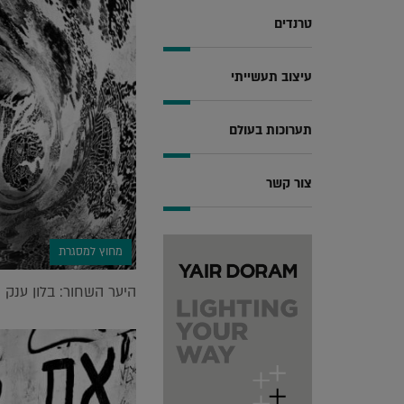
טרנדים
עיצוב תעשייתי
תערוכות בעולם
צור קשר
מחוץ למסגרת
היער השחור: בלון ענק 