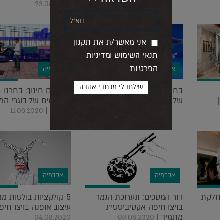
23.08.2020
אני מאשר/ת את תקנון
תנאי השימוש ומדיניות
הפרטיות
אקדמיה
אקדמיה
בחרנו 10 פרויקטים בולטים
מעצבים 
של בוגרי שנקר |
פרויקטים של בוגרי המ
12.08.2020
למנהל |
11.08.2020
אקדמיה
אקדמיה
מחלקת
דור המסכים: תערוכת הגמר
5 קולקציות בולטות 
בויצו חיפה אקטיביסטית
עיצוב אופנה בויצו חיפה
מתמיד |
04.08.2020
09.08.2020