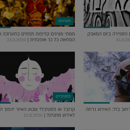
תערוכות
צרים את הספירה ביום המאבק
ממתי מציגים קליפות תפוזים בתערוכה ו
המחאה כל כך אופנתית |
23.11.2020
24.11.2
פסטיבלים
וב בזל: האירוע נדחה
קרנבל או פסטיבל? שבוע האיור יהפוך ה
לאירוע מתגלגל |
22.11.2020