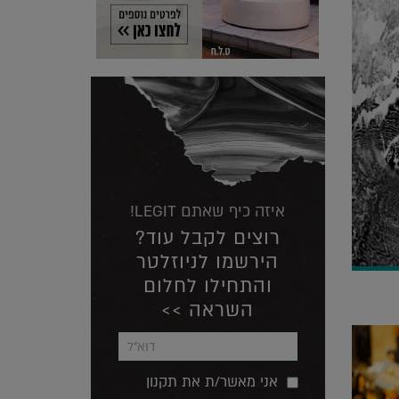
איזה כיף שאתם LEGIT!
רוצים לקבל עוד?
הירשמו לניוזלטר
והתחילו לחלום
השראה >>
אני מאשר/ת את תקנון