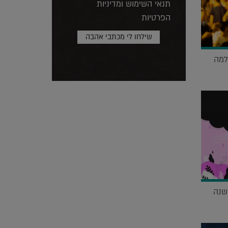
תנאי השימוש ומדיניות
הפרטיות
למה
שנה