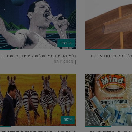
אירועים
גרים השתלטו על מתחם אופנתי
ת"א מודיעה על שלושה ימים של שמיים 
|
08.11.2020
צילום