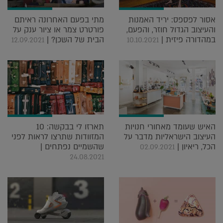
אסור לפספס: יריד האמנות
מתי בפעם האחרונה ראיתם
והעיצוב הגדול חוזר, והפעם,
פורטרט צמר או ציור ענק על
במהדורה פיזית |
הבית של השכן? |
12.09.2021
10.10.2021
האיש שעומד מאחורי חנויות
תארזו לי בבקשה: 10
העיצוב הישראליות מדבר על
המזוודות שתרצו לראות לפני
הכל, ריאיון |
שהשמיים נפתחים |
02.09.2021
24.08.2021