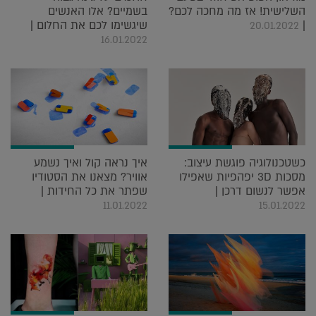
השלישית! אז מה מחכה לכם?
בשמיים? אלו האנשים
|
שיגשימו לכם את החלום |
20.01.2022
16.01.2022
כשטכנולוגיה פוגשת עיצוב:
איך נראה קול ואיך נשמע
מסכות 3D יפהפיות שאפילו
אוויר? מצאנו את הסטודיו
אפשר לנשום דרכן |
שפתר את כל החידות |
11.01.2022
15.01.2022