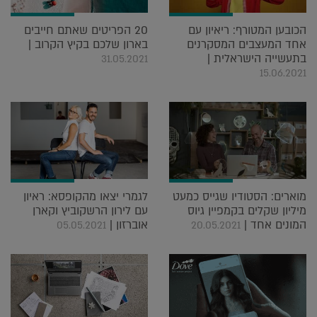
הכובען המטורף: ריאיון עם
20 הפריטים שאתם חייבים
אחד המעצבים המסקרנים
בארון שלכם בקיץ הקרוב |
בתעשייה הישראלית |
31.05.2021
15.06.2021
מוארים: הסטודיו שגייס כמעט
לגמרי יצאו מהקופסא: ראיון
מיליון שקלים בקמפיין גיוס
עם לירון הרשקוביץ וקארן
המונים אחד |
אוברזון |
05.05.2021
20.05.2021