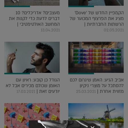
הקמפיין החדש של 'Dove'
מעצבים? אדריכלים? 10
מציג את הפרצוף המכוער של
דברים לדעת כדי לקנות את
הרשתות החברתיות |
המחשב האולטימטיבי |
13.04.2021
02.05.2021
אביב הגיע: האמן שיגרום לכם
הגודל כן קובע: ראיון עם
להסתכל על מוצרי ניקיון
האומן שכולם מכירים אבל לא
מזווית אחרת |
יודעים זאת |
17.03.2021
25.03.2021