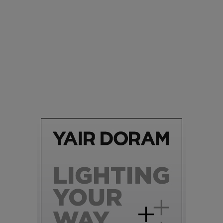
סביבה
הוסיפו לרשימת הדברים שנעשה אחרי: אי פרטי שכולו פארק
מים עתידני |
07.02.2021