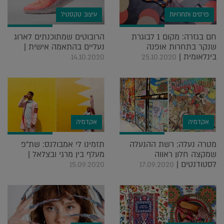
פרסים ותחרויות
עיצוב טקסטיל
חם בגזרה: מקום 1 לבוגרת
הרובוטים שמתוכנתים לארוג
שנקר בתחרות אופנה
נעליים בהתאמה אישית |
בינלאומית |
14.10.2020
25.10.2020
אקדמיה
אקדמיה
מטרה נעלה: רשת ההנעלה
תזמינו לי אמבולנס: שת"פ
שמקצה חלון ראווה
מעלף בין מרגי ובצלאל |
לסטודנטים |
15.09.2020
17.09.2020