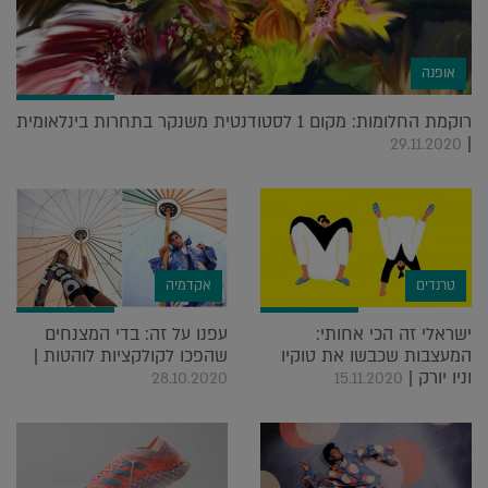
אופנה
רוקמת החלומות: מקום 1 לסטודנטית משנקר בתחרות בינלאומית
|
29.11.2020
טרנדים
אקדמיה
ישראלי זה הכי אחותי:
עפנו על זה: בדי המצנחים
המעצבות שכבשו את טוקיו
שהפכו לקולקציות לוהטות |
וניו יורק |
28.10.2020
15.11.2020