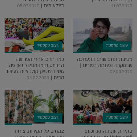
בינלאומית |
05.07.2020
21.07.2020
עיצוב טקסטיל
עיצוב טקסטיל
מסיבת תחפושות: התערוכה
כמה ימים אחרי הפרישה
שבמקרה נפתחה בפורים |
הדרמטית מהמסלול ז'אן פול
גוטייה משיק קולקצייה לעיצוב
09.03.2020
הבית |
05.02.2020
עיצוב טקסטיל
עיצוב טקסטיל
פתיחת עונת התערוכות:
צמחים על הקירות, צורות