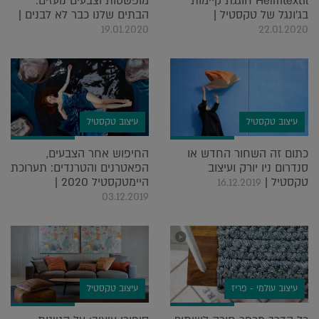
Heimtextil חוגגת קיימות
מופשטות וצבעים נועזים:
בג'ונגל של טקסטיל |
הבתים שלנו כבר לא לבנים |
19.01.2020
22.01.2020
עיצוב טקסטיל
עיצוב טקסטיל
כתום זה השחור החדש או
החיפוש אחר הצבעים,
סנדרום ניו יורק ועיצוב
הפאטרנים והטרנדים: תערוכת
טקסטיל |
היימטקסטיל 2020 |
16.12.2019
03.12.2019
עיצוב עולמי - פריז
עיצוב טקסטיל