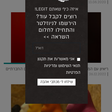
|
13.08.2020
איזה כיף שאתם LEGIT!
רוצים לקבל עוד?
הירשמו לניוזלטר
והתחילו לחלום
השראה >>
אני מאשר/ת את תקנון
תנאי השימוש ומדיניות
ריאיון עם המעצבת הצרפתייה שמערערת על הקודים החברתיים
הפרטיות
|
26.12.2022