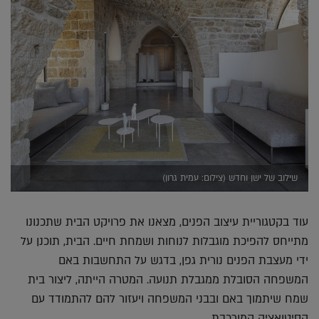
שילוב של ישן וחדש (צילום: עמית גרון)
עוד בקטגוריית עיצוב הפנים, מצאנו את פרויקט הבית שתכנונו
מתייחס להפיכת מוגבלות לנוחות ושמחת חיים. הבית, תוכנן על
ידי מעצבת הפנים נורית גפן, בדגש על התחשבות באם
המשפחה הסובלת ממגבלת תנועה. המטרה הייתה, ליצור בית
שמח שיתמוך באם ובבני המשפחה ויעזור להם להתמודד עם
הסיטואציה המורכבת.