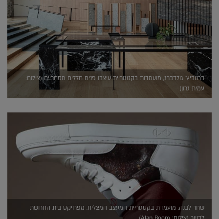
ברנוביץ' גולדברג, מועמדות בקטגוריית עיצבו פנים חללים מסחריים (צילום:
עמית גרון)
שחר לבנה, מועמדת בקטגוריית המעצב המצליח, מפרויקט בית החרושת
לבשר (צילום: Alan Boom)