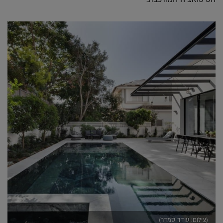
(צילום: עודד סמדר)