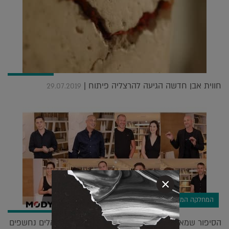
חווית אבן חדשה הגיעה להרצליה פיתוח |
29.07.2019
×
המחלקה המסחרית
הסיפור שמאחורי הקלעים: אדריכלים ומעצבים ישראלים נחשפים