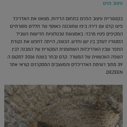
עיצוב פנים
בקטגוריית עיצוב הפנים בתחום הדירות, מצאנו את האדריכל
פיצו קדם עם דירה ביפו שתוכננה כאוסף של חללים מסורתיים
המקיפים פטיו מרכזי. באמצעות טכנולוגיות חדישות השכיל
הסטודיו לשלב בין ישן וחדש. הכוונה, הייתה לחפש את נקודת
התפר שבין האדריכלות העותומנית המקורית של המבנה לבין
השפה העכשווית של המשרד. קדם נבחר בשנת 2016 למקום ה
39 מתוך רשימת האדריכלים והמעצבים המסקרנים קוראי אתר
DEZEEN.