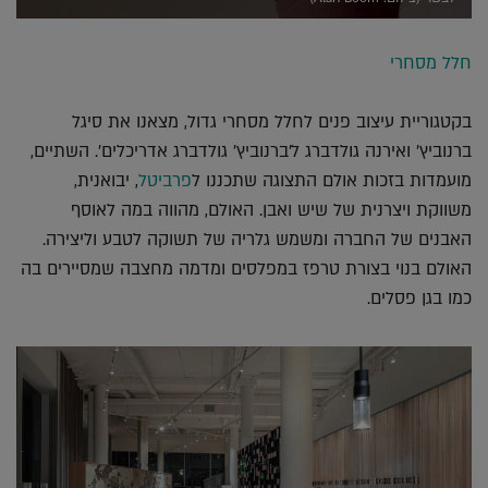
חלל מסחרי
בקטגוריית עיצוב פנים לחלל מסחרי גדול, מצאנו את סיגל
ברנוביץ' ואירנה גולדברג ל'ברנוביץ' גולדברג אדריכלים'. השתיים,
מועמדות בזכות אולם התצוגה שתכננו ל
פרביטל
, יבואנית,
משווקת ויצרנית של שיש ואבן. האולם, מהווה במה לאוסף
האבנים של החברה ומשמש גלריה של תשוקה לטבע וליצירה.
האולם בנוי בצורת טרפז במפלסים ומדמה מחצבה שמסיירים בה
כמו בגן פסלים.