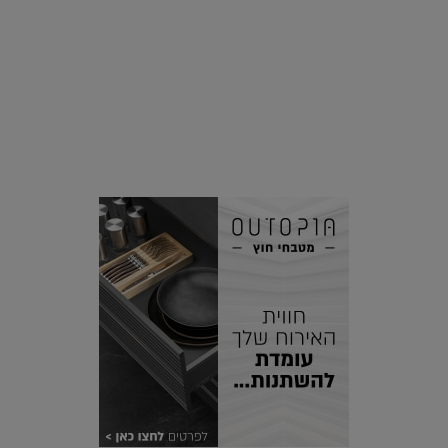
סביבה
הוסיפו לרשימת הדברים שנעשה אחרי: אי פרטי שכולו פארק
מים עתידני |
07.02.2021