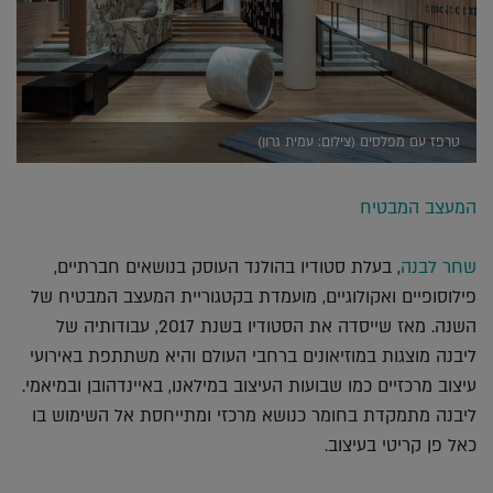
טרפז עם מפלסים (צילום: עמית גרון)
המעצב המבטיח
שחר לבנה
, בעלת סטודיו בהולנד העוסק בנושאים חברתיים,
פילוסופיים ואקולוגיים, מועמדת בקטגוריית המעצב המבטיח של
השנה. מאז שייסדה את הסטודיו בשנת 2017, עבודותיה של
ליבנה מוצגות במוזיאונים ברחבי העולם והיא משתתפת באירועי
עיצוב מרכזיים כמו שבועות העיצוב במילאנו, באיינדהובן ובמיאמי.
ליבנה מתמקדת בחומר כנושא מרכזי ומתייחסת אל השימוש בו
כאל פן קריטי בעיצוב.