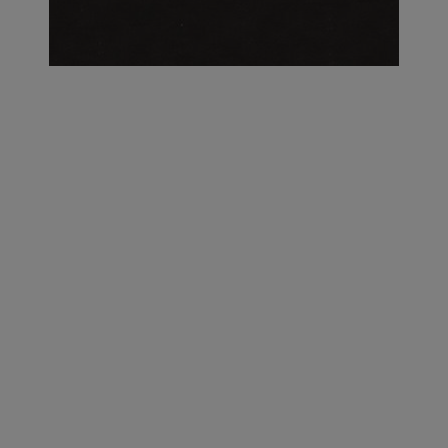
על העושר והכוח שבצבע: ריאיון עם המעצבת בטאן לורה ווד |
23.02.2026