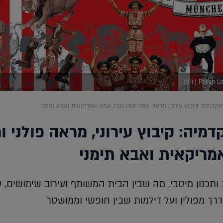
דמיה: קיבוץ עירוני, מראה פולני ומה שבין אמא אמריקאית ואבא תימני
יה: קיבוץ עירוני, מראה פולני ו
מריקאית ואבא תימני
כנון מיטבי, מה שבין הבית המשותף ועירוב שימושים, ע
דרך מפולין ועל דילמות שבין חופשי וממושטר