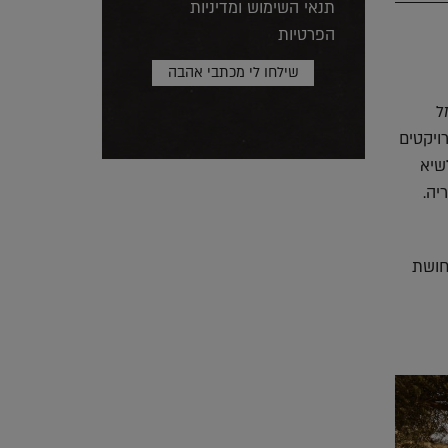
תנאי השימוש ומדיניות
הפרטיות
ימל
ויקטים
שיא
יה.
תחושת