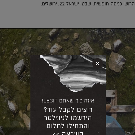
×
איזה כיף שאתם LEGIT!
רוצים לקבל עוד?
הירשמו לניוזלטר
והתחילו לחלום
השראה >>
פרסאי)