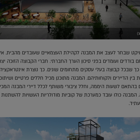
)
ויקט שבחר לעצב את המבנה לקהילת העצמאיים שעובדים מהבית. אל
 בודדים ועומדים בפני סיכון הערך החברתי. חברי הקבוצה הזוכה יצר
כך שבכל קבוצה בעלי עסקים מתחומים שונים. כך נוצרת אינטראקציה
 בין הדיירים ולקוחותיהם. המבנה מתוכנן מכיל חללים פרטיים ושיתופי
 בהתאם לשעות היממה, וחלל ציבורי משותף לכלל דיירי המבנה המכי
. המבנה כולו עובד כמערכת של קוביות מודולריות העשויות להשתנות ל
עתיד.