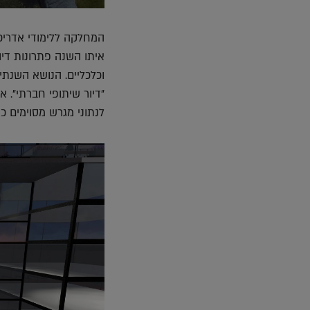
המחלקה ללימודי אדרי
איתו השנה פתרונות דיור
וכלכליים. הנושא השנתי
"דיור שיתופי חברתי". 
לנתוני מגרש מסוימים כשה