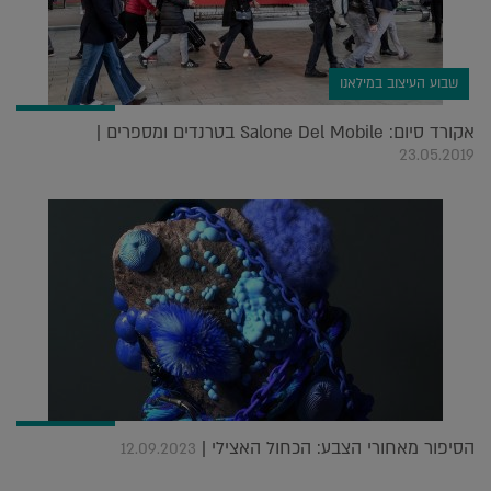
שבוע העיצוב במילאנו
אקורד סיום: Salone Del Mobile בטרנדים ומספרים |
23.05.2019
הסיפור מאחורי הצבע: הכחול האצילי |
12.09.2023