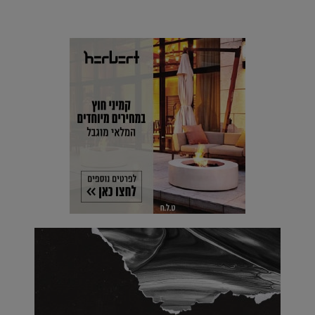
מים עתידני |
07.02.2021