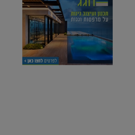
עיצוב עולמי - פריז