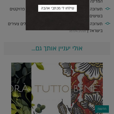
המדינה |
11.04.2018
תערוכה חדשה לאדריכל אריה שרון: שש מאות פרויקטים
בשישים שנה |
15.04.2018
תערוכה חדשה משקפת את יצירתם של אדריכלים צעירים
בישראל |
16.04.2018
אולי יעניין אותך גם...
חדשות