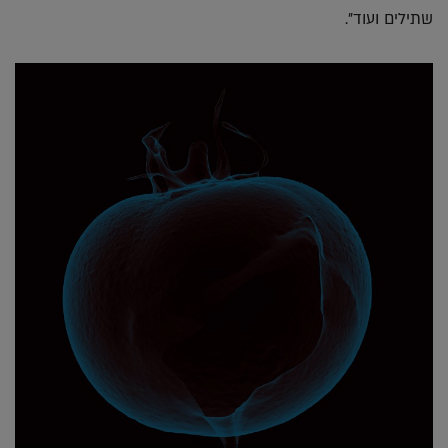
שתילים ועוד".