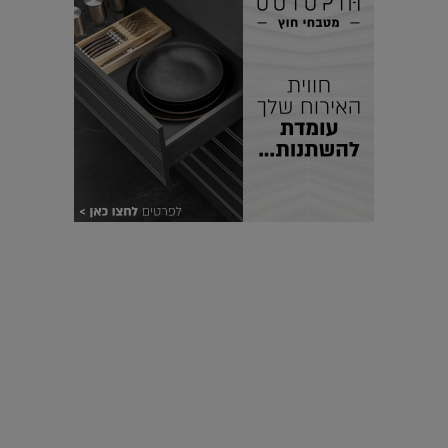
עיצוב עולמי - פריז