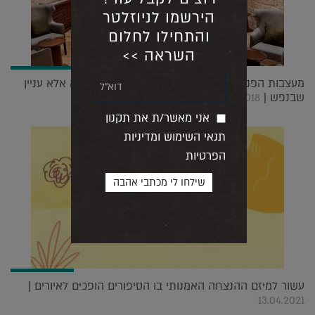
הירשמו לניוזלטר
והתחילו לחלום
השראה >>
מעצבות הפנים הטוענות שעיצוב זה לא רק דקורציה אלא עניין
שבנפש |
22.05.2018
אני מאשר/ת את תקנון
תנאי השימוש ומדיניות
הפרטיות
עשור למיזם ההנצחה האמנותי בו הסיפורים הופכים לאיורים |
13.04.2021