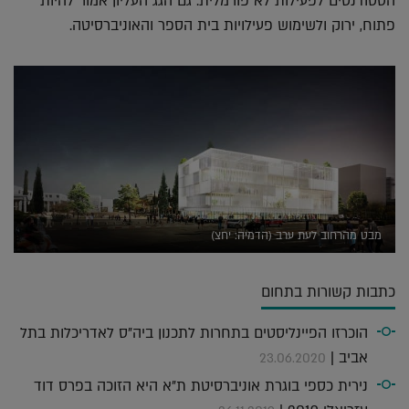
הסטודנטים לפעילות לא פורמלית. גם הגג העליון אמור להיות
פתוח, ירוק ולשימוש פעילויות בית הספר והאוניברסיטה.
מבט מהרחוב לעת ערב (הדמיה: יחצ)
כתבות קשורות בתחום
הוכרזו הפיינליסטים בתחרות לתכנון ביה"ס לאדריכלות בתל
אביב |
23.06.2020
נירית כספי בוגרת אוניברסיטת ת"א היא הזוכה בפרס דוד