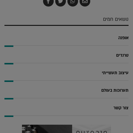
שלח
שתף
צייץ
שתף
בדואר
ב-
ב-
ב-
אלקטרוני
Whatsapp
Twitter
Facebook
נושאים חמים
אופנה
טרנדים
עיצוב תעשייתי
תערוכות בעולם
צור קשר