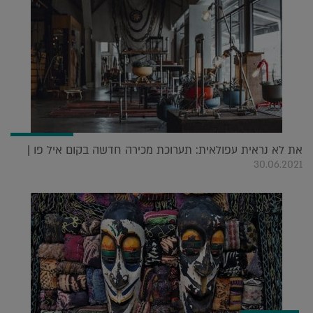
את לא נראית עפולאית: תערוכת מכירה חדשה בקום איל פו |
30.06.2021