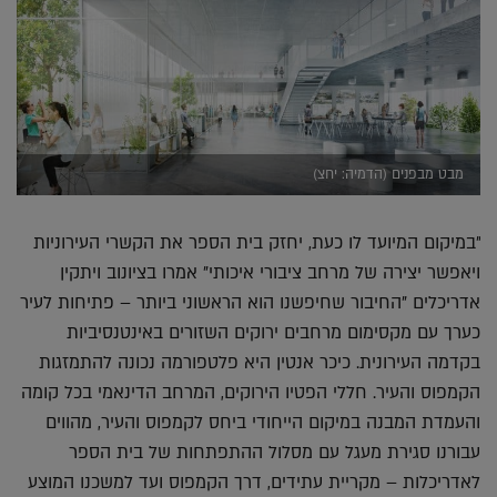
מבט מבפנים (הדמיה: יחצ)
"במיקום המיועד לו כעת, יחזק בית הספר את הקשרי העירוניות
ויאפשר יצירה של מרחב ציבורי איכותי" אמרו בציונוב ויתקין
אדריכלים "החיבור שחיפשנו הוא הראשוני ביותר – פתיחות לעיר
כערך עם מקסימום מרחבים ירוקים השזורים באינטנסיביות
בקדמה העירונית. כיכר אנטין היא פלטפורמה נכונה להתמזגות
הקמפוס והעיר. חללי הפטיו הירוקים, המרחב הדינאמי בכל קומה
והעמדת המבנה במיקום הייחודי ביחס לקמפוס והעיר, מהווים
עבורנו סגירת מעגל עם מסלול ההתפתחות של בית הספר
לאדריכלות – מקריית עתידים, דרך הקמפוס ועד למשכנו המוצע