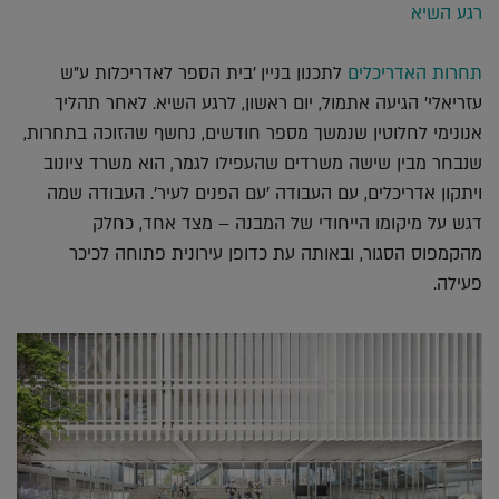
רגע השיא
תחרות האדריכלים
לתכנון בניין 'בית הספר לאדריכלות ע"ש
עזריאלי' הגיעה אתמול, יום ראשון, לרגע השיא. לאחר תהליך
אנונימי לחלוטין שנמשך מספר חודשים, נחשף שהזוכה בתחרות,
שנבחר מבין שישה משרדים שהעפילו לגמר, הוא משרד ציונוב
ויתקון אדריכלים, עם העבודה 'עם הפנים לעיר'. העבודה שמה
דגש על מיקומו הייחודי של המבנה – מצד אחד, כחלק
מהקמפוס הסגור, ובאותה עת כדופן עירונית פתוחה לכיכר
פעילה.