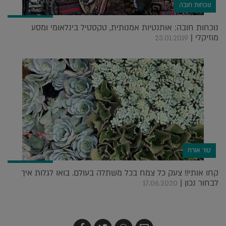
נוכחות חובה
נוכחות חובה: אותנטיות אמנותית, טקסטיל בינלאומי ומסע
מוזיקלי |
23.01.2019
טור אורח
קחו אותי!! צעק כל צמח בכל משתלה בעולם. בואו לגלות איך
לבחור נכון |
17.06.2020