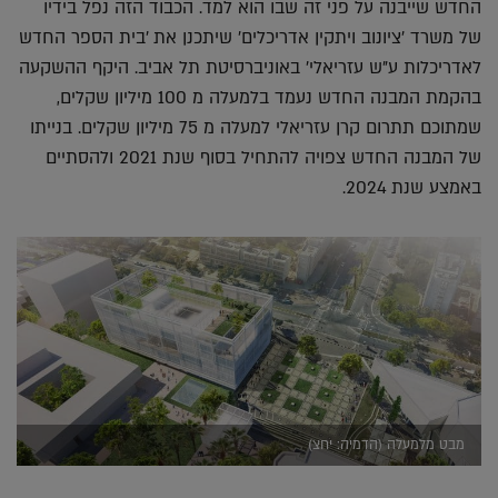
החדש שייבנה על פני זה שבו הוא למד. הכבוד הזה נפל בידיו
של משרד 'ציונוב ויתקין אדריכלים' שיתכנן את 'בית הספר החדש
לאדריכלות ע"ש עזריאלי' באוניברסיטת תל אביב. היקף ההשקעה
בהקמת המבנה החדש נעמד בלמעלה מ 100 מיליון שקלים,
שמתוכם תתרום קרן עזריאלי למעלה מ 75 מיליון שקלים. בנייתו
של המבנה החדש צפויה להתחיל בסוף שנת 2021 ולהסתיים
באמצע שנת 2024.
מבט מלמעלה (הדמיה: יחצ)