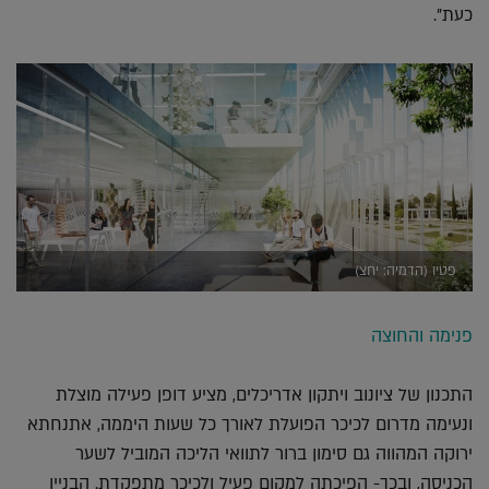
כעת".
פטיו (הדמיה: יחצ)
פנימה והחוצה
התכנון של ציונוב ויתקון אדריכלים, מציע דופן פעילה מוצלת
ונעימה מדרום לכיכר הפועלת לאורך כל שעות היממה, אתנחתא
ירוקה המהווה גם סימון ברור לתוואי הליכה המוביל לשער
הכניסה, ובכך- הפיכתה למקום פעיל ולכיכר מתפקדת. הבניין