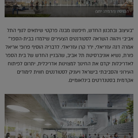
הכניסה (הדמיה: יחצ)
"בעיצוב ובתכנון החדש, חיפשנו מבנה פרקטי שיתאים לנוף התל
אביבי ויהווה השראה לסטודנטים הצעירים שילמדו בבית-הספר"
אמרה דנה עזריאלי, יו"ר קרן עזריאלי. לדבריה הוסיף פרופ' אריאל
פורת, נשיא אוניברסיטת תל אביב, שהבניין החדש של בית הספר
לאדריכלות יקדם את החינוך למצוינות אדריכלית, יתרום לפיתוח
העירוני והסביבתי בישראל ויעניק לסטודנטים חווית לימודים
אקדמית בסטנדרטים בינלאומיים.