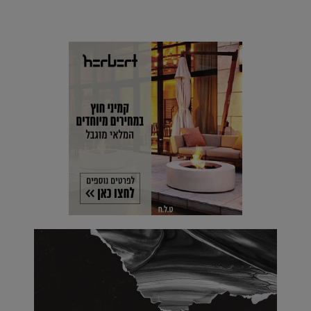
מים עתידני |
07.02.2021