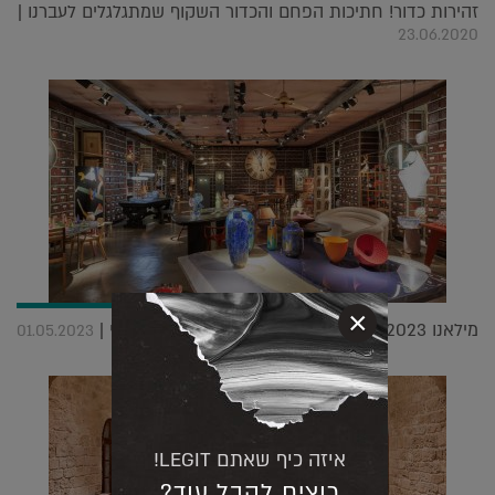
זהירות כדור! חתיכות הפחם והכדור השקוף שמתגלגלים לעברנו |
23.06.2020
×
מילאנו 2023: ביקור אצל מלכת האם רוסנה אורלנדי |
01.05.2023
איזה כיף שאתם LEGIT!
רוצים לקבל עוד?