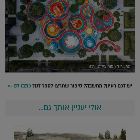
ממעוף הציפור, צילום: יח"צ
יש לכם רעיון? מחשבה? סיפור שתרצו לספר לנו
?
כתבו לנו
~>
אולי יעניין אותך גם...