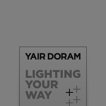
סביבה
הוסיפו לרשימת הדברים שנעשה אחרי: אי פרטי שכולו פארק
מים עתידני |
07.02.2021