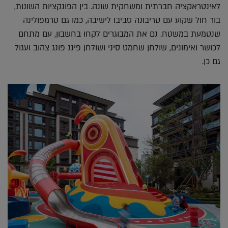
לאינטראקציה חברתית ומשחקית שונה. בין הפונקציות השונות,
בור חול שקוע עם טריבונה סביבו לישיבה, כמו גם טרמפולינה
שנטמעת במשטח. גם את המבוגרים לקחו בחשבון, עם מתחם
לכושר ואימונים, שולחן שחמט סיני ושולחן פינג פונג צהוב ועגול
גם כן.