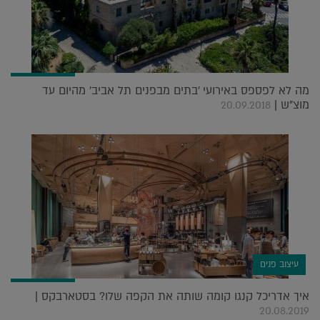
מה לא לפספס באירועי 'בתים מבפנים תל אביב' מהיום עד
מוצ"ש |
20.09.2018
עיצוב פנים
איך אדריכל קנגו קומה שותה את הקפה שלו? בסטארבקס |
20.08.2019