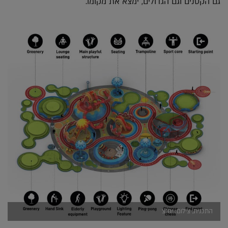
גם הקטנים וגם הגדולים, ימצא את מקומו.
התכנית, צילום: יח"צ