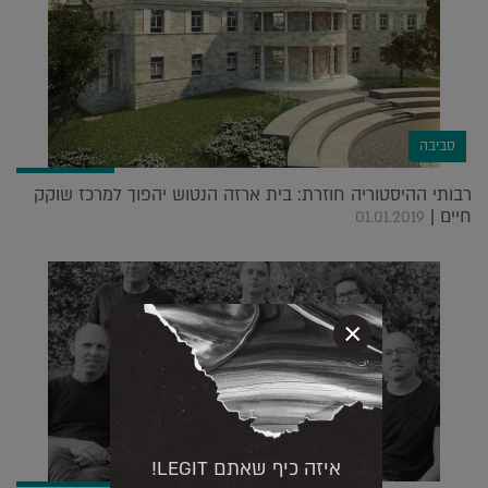
סביבה
רבותי ההיסטוריה חוזרת: בית ארזה הנטוש יהפוך למרכז שוקק
חיים |
01.01.2019
×
איזה כיף שאתם LEGIT!