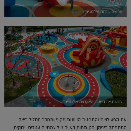
מפיצים שמחה, צילום: יח"צ
צובעים את השטחי האורבנים, צילום: יח"צ
את הפעילויות והתחנות השונות מקיף ומחבר מסלול ריצה
המתפתל ביניהן. הגן תחום באיים של צמחייה עגולים וירוקים,