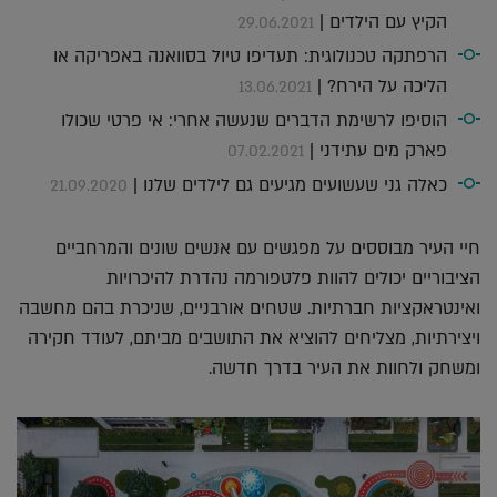
הקיץ עם הילדים |
29.06.2021
הרפתקה טכנולוגית: תעדיפו טיול בסוואנה באפריקה או
הליכה על הירח? |
13.06.2021
הוסיפו לרשימת הדברים שנעשה אחרי: אי פרטי שכולו
פארק מים עתידני |
07.02.2021
כאלה גני שעשועים מגיעים גם לילדים שלנו |
21.09.2020
חיי העיר מבוססים על מפגשים עם אנשים שונים והמרחביים
הציבוריים יכולים להוות פלטפורמה נהדרת להיכרויות
ואינטראקציות חברתיות. שטחים אורבניים, שניכרת בהם מחשבה
ויצירתיות, מצליחים להוציא את התושבים מביתם, לעודד חקירה
ומשחק ולחוות את העיר בדרך חדשה.