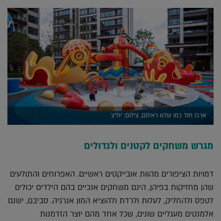
ארגז חול כמו שלא ראיתם, צילום: יח"צ
מגרש משחקים לקטנים ולגדולים
דמויות הציפורים מהוות אובייקטים ראשיים. האפרוחים והתולעים
שהן מחזיקות בפיהן, הינם משחקים אנכיים בהם הילדים יכולים
לטפס ולהחליק, לעלות ולרדת ולהוציא המון אנרגיה. סביבם, ישנם
אלמנטים מעגליים שונים, שכל אחד מהם יוצר הזדמנות