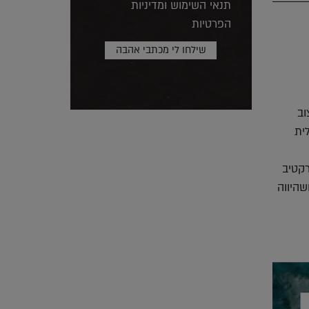
תנאי השימוש ומדיניות
הפרטיות
וב
ית
רקטיב
שהיווה