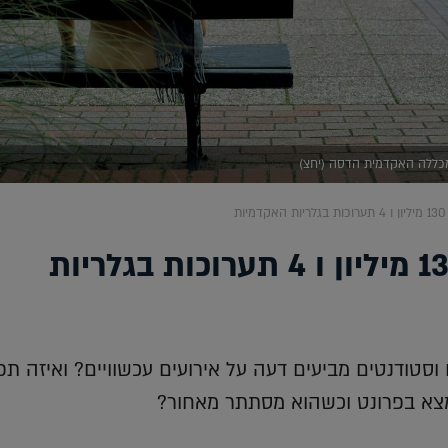
המכללה האקדמית הדסה (יחצ)
ות
מעונות ב 130 מיליון ו 4 תערוכות בגלריות
סטודנטים מביעים דעה על אירועים עכשוויים? ואיזה תפ
צא בפרונט וכשהוא מסתתר מאחור?