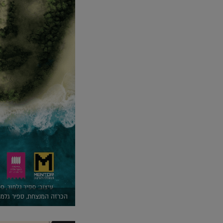
הכרזה המנצחת, ספיר גלמור