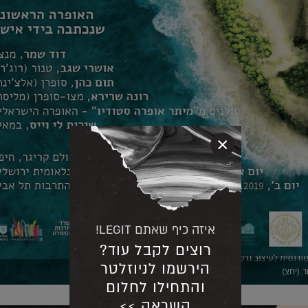
×
איזה כיף שאתם LEGIT!
רוצים לקבל עוד?
הירשמו לניוזלטר
 (יחצ)
והתחילו לחלום
השראה >>