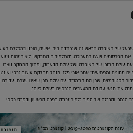
תף
-
Faceboo
T
שראל של האופרה הראשונה שנכתבה בידי אישה, הוכנו במכללת העיצ
את הפרסומים ויוצגו בתערוכה. "התלמידים התבקשו ליצור זהות ויזואל
את עולם התוכן של האופרה ושל עולם הבארוק, ומתוך המחקר נוצרו
ים מגוונים ומפתיעים" אמר אורי פלג, מנהל מחלקת עיצוב גרפי ואינט
ור הסטודנטים, שכן הם התמודדו עם עולם תכן שאינו שגרתי עבורם ו
נה את תנאי עבודת המעצבים הגרפיים בעולם כיום".
 הגמר, והכרזה של ספיר גלמור זכתה בפרס הראשון ובפרס כספי.