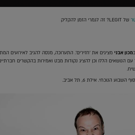
טר
של LEGIT? זה לגמרי הזמן להקליק
מכון אבני
מציגים את 'חזירים'. התערוכה, מנסה להגיב לאירועים המ
עם הנושאים הללו וכן להציג נקודות מבט ואמירות בהקשרים חברתיים
יח.
שבוע הנוכחי. אילת 6, תל אביב.