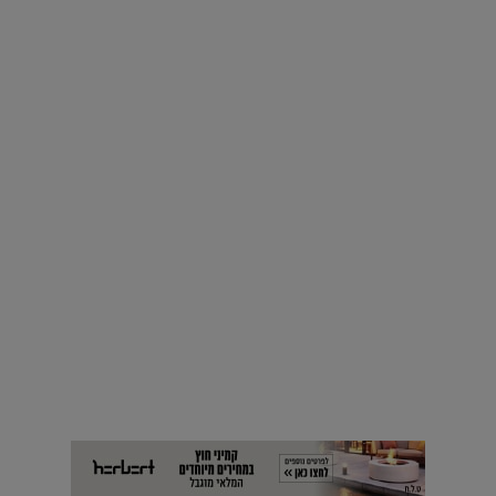
חדשות
על עיצוב מגדרי שמעתם? ויש גם קשר ישראלי |
13.11.2019