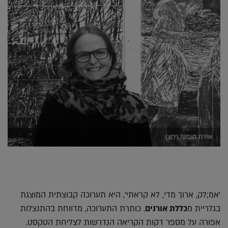
אוירת חופשי (יחצ)
'אמ;לק, ארוך מדי, לא קראתי', היא תערוכה קבוצתית המוצגת
בגלריית מ
כללת אורנים
. כותרת התערוכה, מדווחת בהתנצלות
אפורה על מספר דקות הקריאה הנדרשות לצליחת הטקסט.