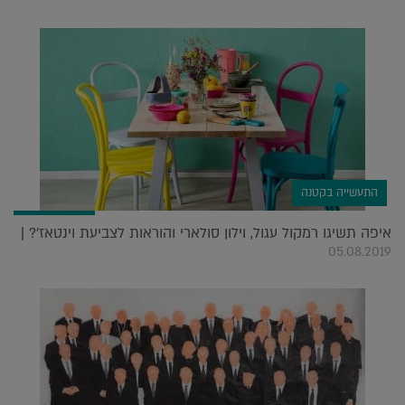
התעשייה בקטנה
איפה תשיגו רמקול עגול, וילון סולארי והוראות לצביעת וינטאז'? |
05.08.2019