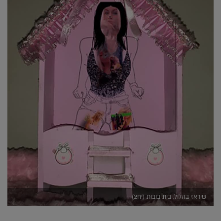
שיראז בהלול, בית בובות (יחצ)