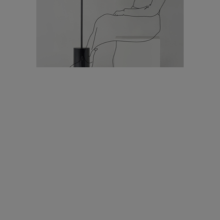
חדשות
ה BBC בחר בדנית פלג לרשימת 100 הנשים המשפיעות בעולם |
11.11.2019