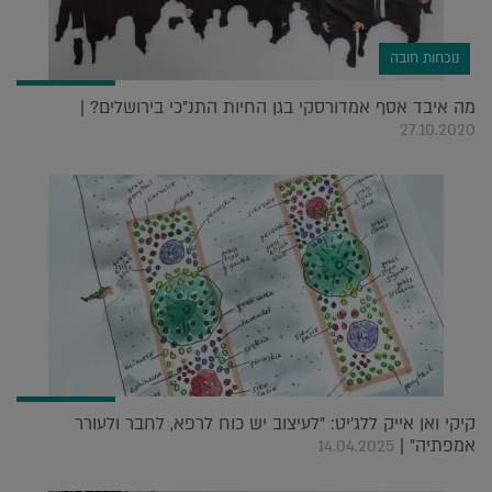
נוכחות חובה
מה איבד אסף אמדורסקי בגן החיות התנ"כי בירושלים? |
27.10.2020
קיקי ואן אייק ללג'יט: "לעיצוב יש כוח לרפא, לחבר ולעורר
אמפתיה" |
14.04.2025