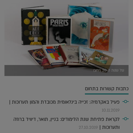
של שנות ה 20 (יחצ)
כתבות קשורות בתחום
פעיל באקדמיה: זכייה בינלאומית מכובדת והמון תערוכות |
10.11.2019
לקראת פתיחת שנת הלימודים: בניין, תואר, דיוויד ברוזה
ותערוכות |
27.10.2019