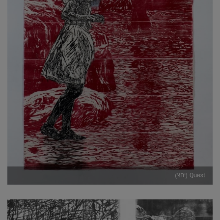
Quest (יחצ)