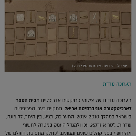
יוני טל, כלי נגינה אינטראקטיבי (יחצ)
תערוכה נודדת
תערוכה נודדת של צילומי פרויקטים אדריכליים מ
בית הספר
לארכיטקטורה אוניברסיטת אריאל
, תתקיים בערי הפריפרייה
בישראל במהלך 2019-2010. התערוכה, תגיע, בין היתר, לדימונה,
שדרות, ג'סר א זרקא, עכו ולמגדל העמק במטרה לחשוף
ולהיחשף בפני קהלים שונים ומגוונים. "כחלק מתפיסת העולם של