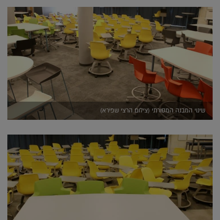
שינוי המבנה המסורתי (צילום הרצי שפירא)