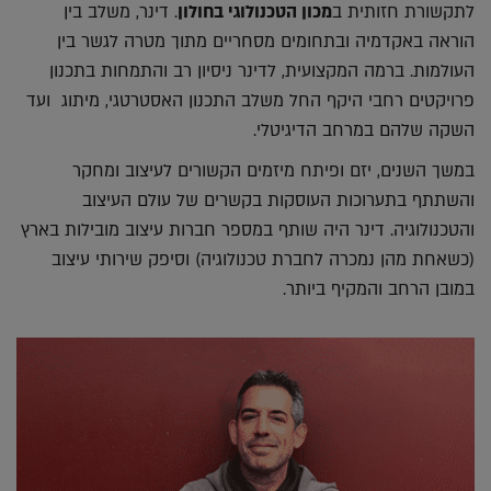
לתקשורת חזותית ב
מכון הטכנולוגי בחולון
. דינר, משלב בין
הוראה באקדמיה ובתחומים מסחריים מתוך מטרה לגשר בין
העולמות. ברמה המקצועית, לדינר ניסיון רב והתמחות בתכנון
פרויקטים רחבי היקף החל משלב התכנון האסטרטגי, מיתוג ועד
השקה שלהם במרחב הדיגיטלי.
במשך השנים, יזם ופיתח מיזמים הקשורים לעיצוב ומחקר
והשתתף בתערוכות העוסקות בקשרים של עולם העיצוב
והטכנולוגיה. דינר היה שותף במספר חברות עיצוב מובילות בארץ
(כשאחת מהן נמכרה לחברת טכנולוגיה) וסיפק שירותי עיצוב
במובן הרחב והמקיף ביותר.