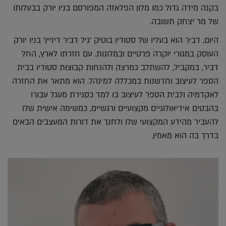
בקנה מידה גדול כמו מלון הפלאזה המפורסם בניו יורק בבעלותו
של מר יצחק תשובה.
היום, דביר הוא בעליו של סטודיו בוטיק 'גיל דביר דיזיין' בניו יורק
העוסק במגורי יוקרה פרטיים ובמלונות. עם חזרתו לארץ, החל
דביר, במקביל, להשתלב כמרצה ולהנחות קבוצות סטודיו בבית
הספר לעיצוב וחדשנות במכללה למינהל. הוא מתאר את החזרה
לאקדמיה ולבית הספר לעיצוב בו למד כסגירת מעגל עבורו
בהבטים אידיאולוגיים מקצועיים ורגשיים, כמשימה אישית שלו
להעביר מהידע המקצועי שלו ולחנך את דורות המעצבים הבאים
בדרך בה הוא מאמין.