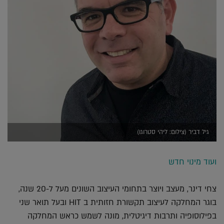
גיל דביר (צילום: ליהי סטרוגו)
ועוד מינוי חדש
צחי דינר, מעצב ויוצר בתחומי העיצוב השונים מעל ל-20 שנה,
בוגר המחלקה לעיצוב תקשורת חזותית ב HIT ובעל תואר שני
בפילוסופיה ותרבות דיגיטלית, מונה לשמש כראש המחלקה