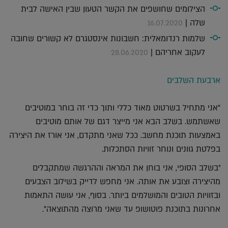
הצילומים שחושפים את הקשר הטעון שבין האישה לבית
שלה |
16.07.2020
שלמות רנדומאלית: חשבונות אינסטגרם לא קשורים שחובה
לעקוב אחריהם |
28.06.2020
ארבעת השלבים
"אני מתחיל בשרטוט מאוד כללי ותוך כדי זה בוחר במוטיבים
שאשתמש. בשלב הבא אני מייצר דגם של אותם מוטיבים
באמצעות תוכנת מחשב. ככל שאני מתקדם, אני אורז את היצירה
בפלטת גוונים ונוחר זוויות הסתכלות.
"בשלב הסופי, אני בוחן את המראה וההרגשה שמתקבלים
מהיצירה וצובע את אותה. אני מחפש לדייק בשילוב הצבעים
ובזוויות הטובים והמושלמים ביותר. בסוף, אני עושה התאמות
אחרונות בתוכנת פוטושופ עד שאני מרוצה מהתוצאה".