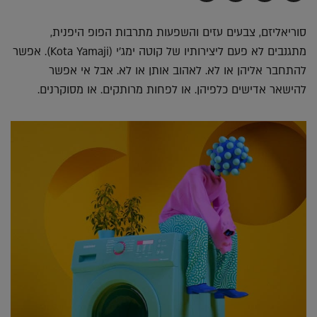
בדואר
ב-
ב-
ב-
אלקטרוני
Whatsapp
Twitter
Facebook
סוריאליזם, צבעים עזים והשפעות מתרבות הפופ היפנית,
מתגנבים לא פעם ליצירותיו של קוטה ימג'י (Kota Yamaji). אפשר
להתחבר אליהן או לא. לאהוב אותן או לא. אבל אי אפשר
להישאר אדישים כלפיהן. או לפחות מרותקים. או מסוקרנים.