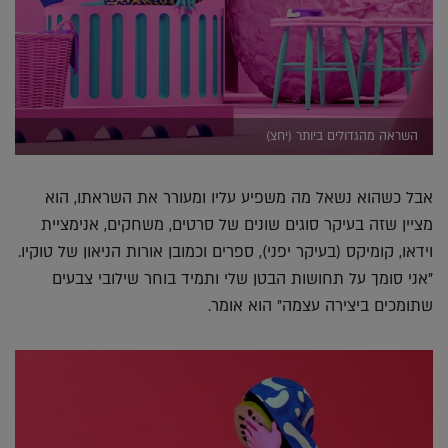
השראה מהגדולים ביותר (יחצ)
אבל כשהוא נשאל מה משפיע עליו ומעורר את השראתו, הוא
מציין שזה בעיקר סוגים שונים של סרטים, משחקים, אנימציית
וידאו, קומיקס (בעיקר יפני), ספרים וכמובן אורות הניאון של טוקיו.
"אני סומך על תחושות הבטן שלי ותמיד בוחר שילובי צבעים
שתומכים ביצירה עצמה" הוא אומר.