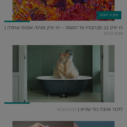
מסביב לעולם
ניו יורק 1.1: מברוקלין עד המומה – ניו יורק מציגה אמנות שחורה |
02.12.2018
ללכוד אהבה כפי שהיא |
19.03.2023