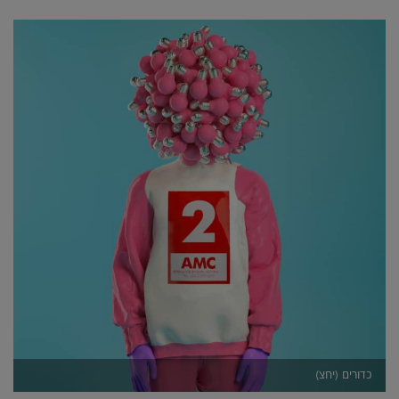
כדורים (יחצ)