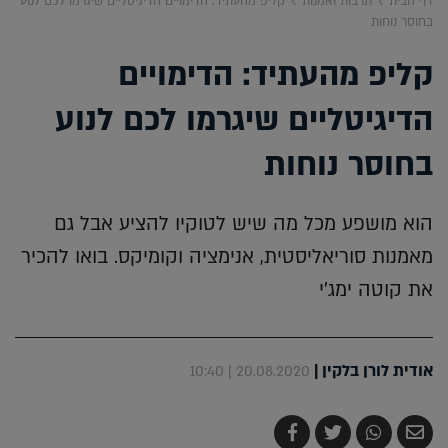
דף הבית
תרבות ואמנות
קליפ מהעתיד: הדימויים הדיגיטליים שיגרמו לכם לנוע
בחוסר נוחות
קליפ מהעתיד: הדימויים
הדיגיטליים שיגרמו לכם לנוע
בחוסר נוחות
הוא מושפע מכל מה שיש לטוקיו להציע אבל גם
מאמנות סוריאליסטית, אנימציה וקומיקס. בואו להכיר
את קוטה ימג'י
אודית לורן בלקין
|
20.08.2020 | 10:40
שלח
שתף
צייץ
שתף