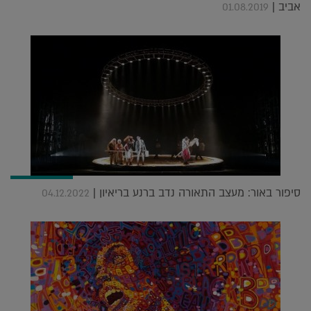
אביב |
01.08.2019
סיפור באור: מעצב התאורה נדב ברנע בריאיון |
04.12.2022