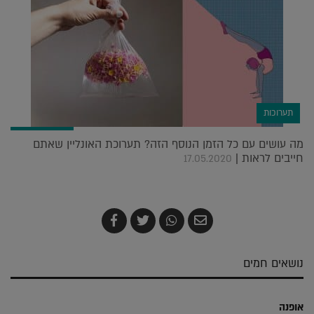
תערוכות
מה עושים עם כל הזמן הנוסף הזה? תערוכת האונליין שאתם
חייבים לראות |
17.05.2020
שלח
שתף
צייץ
שתף
בדואר
ב-
ב-
ב-
אלקטרוני
Whatsapp
Twitter
Facebook
נושאים חמים
אופנה