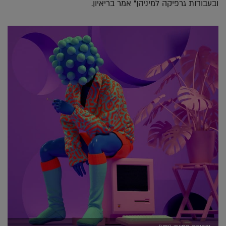
ובעבודות גרפיקה למיניהן" אמר בריאיון.