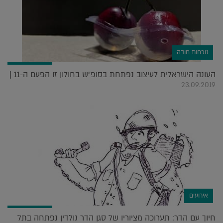
נוכחות חובה
העונה הישראלית לעיצוב נפתחת בסופ"ש בחולון זו הפעם ה-11 |
23.09.2019
אירועים
חיוך עם הדר: תערוכה מציוריו של סגן הדר גולדין נפתחה בתל