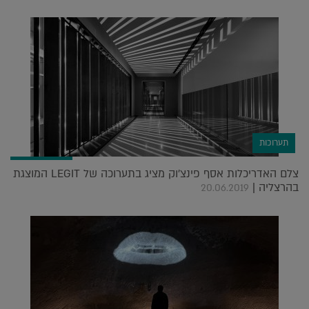
תערוכות
צלם האדריכלות אסף פינצ'וק מציג בתערוכה של LEGIT המוצגת
בהרצליה |
20.06.2019