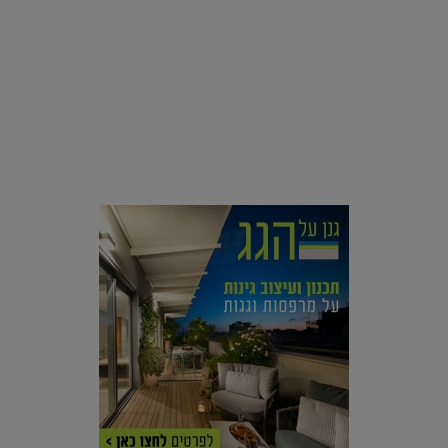
סביבה
הוסיפו לרשימת הדברים שנעשה אחרי: אי פרטי שכולו פארק
מים עתידני |
07.02.2021