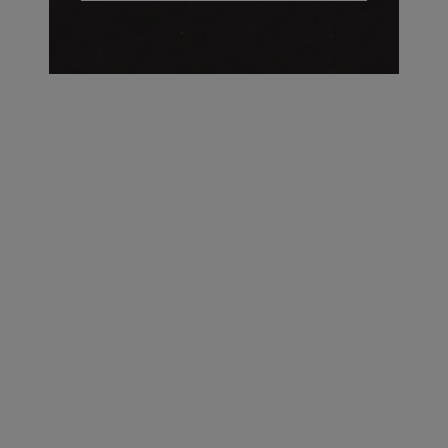
על העושר והכוח שבצבע: ריאיון עם המעצבת בטאן לורה ווד |
23.02.2026