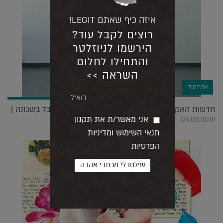
איזה כיף שאתם LEGIT!
רוצים לקבל עוד?
הירשמו לניוזלטר
והתחילו לחלום
השראה >>
אקדמיה
חדשות האקדמיה: וידאו ארט, רפסודה ירוקה ופסטיבל בשכונה |
אני מאשר/ת את תקנון
05.05.2019
תנאי השימוש ומדיניות
הפרטיות