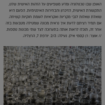
האופן שבו טכנולוגיה ומדע משפיעים על הזהות האישית שלנו,
התקשורת האישית, הזיכרון והבחירות האינטימיות. הפעם היא
שואלת שאלות לגבי מקריות ואקראיות לעומת חוקיות קשיחה.
אם תמיד רציתם לדעת איך נראית מכונה שמטילה מטבעות בזה
אחר זה, תוכלו לראות אותה בתערוכה לצד שתי מכונות נוספות.
// אוצר: רן קסמי אילן. נעילה: 2/3. יודפת 7, הרצליה.