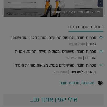
איורי אופנה - מימי זיו (צילום רני יחזקאל)
כתבות קשורות בתחום
נוכחות חובה: החומוס המושלם, הזהב הלבן ואור שהופך
לחום |
02.01.2019
נוכחות חובה: מישורים ומטוסים, מילה ותמונה, אמנות
ואנשים |
26.12.2018
נוכחות חובה: סוריאליזם בנמל, מציאות מוארת ואגדה
שהפכה למורשת |
19.12.2018
תערוכות
,
נוכחות חובה
אולי יעניין אותך גם...