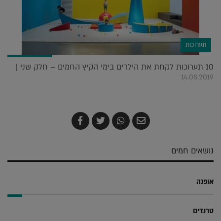
תערוכות
10 תערוכות לקחת את הילדים בימי הקיץ החמים – חלק שני |
14.08.2019
שלח
שתף
צייץ
שתף
בדואר
ב-
ב-
ב-
אלקטרוני
Whatsapp
Twitter
Facebook
נושאים חמים
אופנה
טרנדים