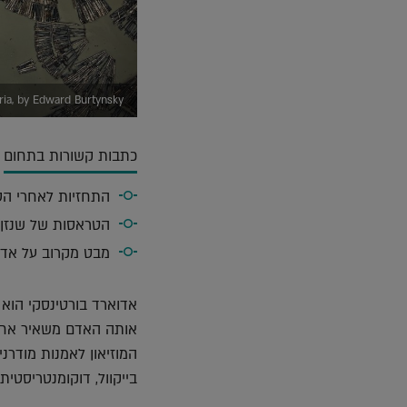
, Nigeria, by Edward Burtynsky
כתבות קשורות בתחום
התחזיות לאחרי הסע
הטראסות של שנזן: 
מבט מקרוב על אדריכלו
אדוארד בורטינסקי הוא 
אותה האדם משאיר אחריו
בייקוול, דוקומנטריסטי