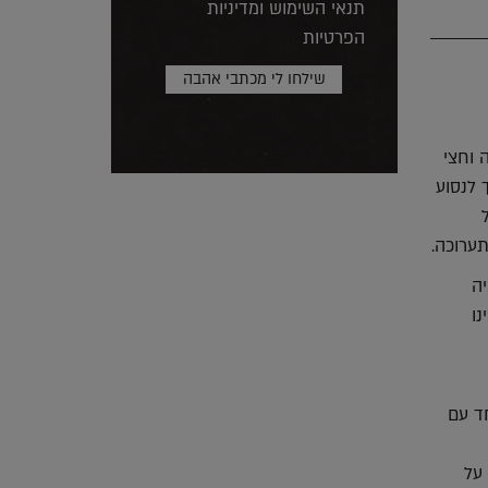
תנאי השימוש ומדיניות
הפרטיות
 וחצי
ה צריך לנסוע
ערוכה.
מיה
נו
יחד עם
 על