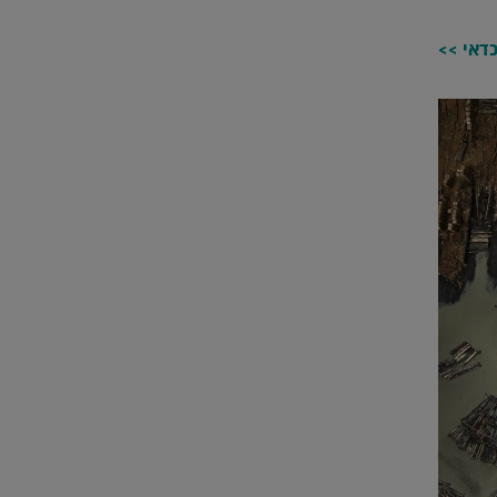
כדאי >>