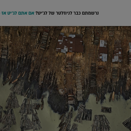
נרשמתם כבר לניוזלטר של לג'יט?
אם אתם לג'יט אז 