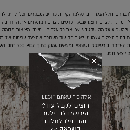
ו ברחבי חלל הגלריה בו נעלמו הקירות כדי שהמבקרים יוכלו להתהלך ב
המחקר. לצדם, הוצגו שבעה סרטים קצרים המתעדים את הדרך בה ב
 ולהשפיע על מה שהטבע יצר. את כל אלה ליוו מיצבי מציאות מדומה
בתוך הצילום עצמו. זו לא היתה עוד תערוכה שהציגה ערימות של בק
האדמה. בורטינסקי ושותפיו נמצאים עמוק בתוך הבוץ, בכל רחבי הע
 יוצאי דופן.
×
איזה כיף שאתם LEGIT!
רוצים לקבל עוד?
הירשמו לניוזלטר
והתחילו לחלום
השראה >>