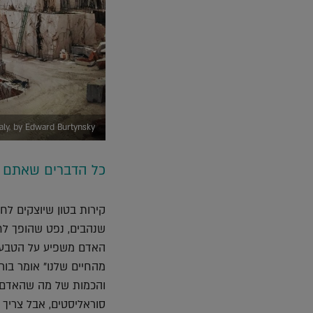
rrara, Italy, by Edward Burtynsky
כל הדברים שאתם ל
קירות בטון שיוצקים לחו
שנהבים, נפט שהופך לחל
האדם משפיע על הטבע. 
מהחיים שלנו" אומר בור
והכמות של מה שהאדם לו
סוראליסטים, אבל צריך