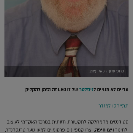
פרופ' שיזף רפאלי (יחצ)
עדיים לא מנויים ל
ניוזלטר
של LEGIT זה הזמן להקליק
תתייחסו למגדר
סטודנטים מהמחלקה לתקשורת חזותית במרכז האקדמי לעיצוב
ולחינוך
ויצו חיפה
, יצרו קמפיינים פרסומיים למען נוער טרנסג'נדר,