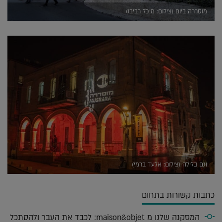
מוסררה ביום (צילום: מיכל רביבו)
וגם בלילה (צילום: אלעד ברמי)
כתבות קשורות בתחום
המסקנה שלנו מ maison&objet: לכבד את העבר ולהסתכל