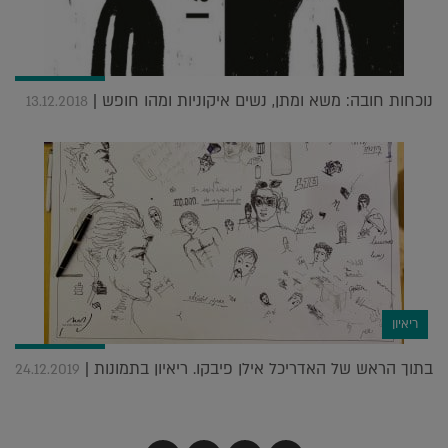
נוכחות חובה: משא ומתן, נשים איקוניות ומהו חופש |
13.12.2018
ריאיון
בתוך הראש של האדריכל אילן פיבקו. ריאיון בתמונות |
24.12.2019