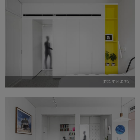
(צילום: איתי בנית)