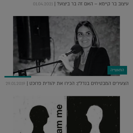
עיצוב בר קיימא – האם זה בר ביצוע? |
01.04.2021
התעשייה
הצעירים המבטיחים בנדל"ן: הכירו את יהודית פרוכט |
29.01.2019