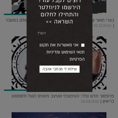
רוצים לקבל עוד?
הירשמו לניוזלטר
והתחילו לחלום
בוגרי תואר שני בתקשורת חזותית בצלאל מגיבים לעולם במשבר
השראה >>
|
02.12.2024
אני מאשר/ת את תקנון
תנאי השימוש ומדיניות
הפרטיות
פרופסור חדש נולד: הטיפוגרף שעיצב פונטים לגוגל ולסמסונג
בריאיון |
26.08.2021