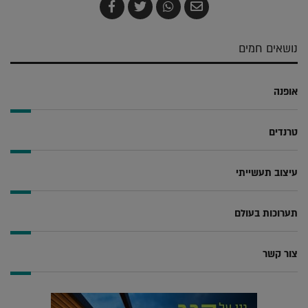
שלח
שתף
צייץ
שתף
בדואר
ב-
ב-
ב-
אלקטרוני
Whatsapp
Twitter
Facebook
נושאים חמים
אופנה
טרנדים
עיצוב תעשייתי
תערוכות בעולם
צור קשר