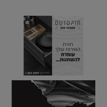
הוסיפו לרשימת הדברים שנעשה אחרי: אי פרטי שכולו פארק
מים עתידני |
07.02.2021