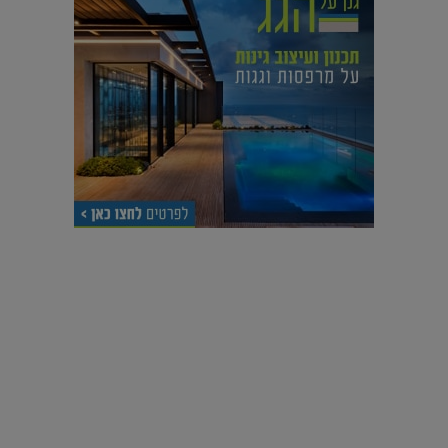
עיצוב עולמי - פריז