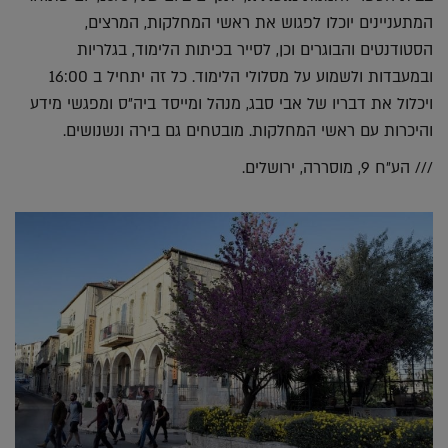
המתעניינים יוכלו לפגוש את ראשי המחלקות, המרצים,
הסטודנטים והבוגרים וכן, לסייר בכיתות הלימוד, בגלריות
ובמעבדות ולשמוע על מסלולי הלימוד. כל זה יתחיל ב 16:00
ויכלול את דבריו של אבי סבג, מנהל ומייסד ביה״ס ומפגשי מידע
והיכרות עם ראשי המחלקות. מובטחים גם בירה ונשנושים.
/// הע״ח 9, מוסררה, ירושלים.