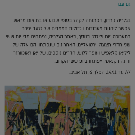
גם וגם
בגלריה גורדון, הפתוחה לקהל בסופי שבוע או בתיאום מראש,
אפשר ליהנות מעבודותיו גדולות הממדים של גלעד יפרח
בתערוכה 'יום ולילה'. בנוסף, באתר הגלריה, נפתחים מדי יום ששי
שני חדרי תצוגה וירטואליים. האחרונים שנפתחו, הם אלה של
ליליאן קלאפיש ועופר ללוש. חדרים נוספים, של יאן ראוכוורגר
ודינה רקנאטי, ייפתחו ביופ ששי הקרוב.
/// עד 14/11. הפלך 6, תל אביב.