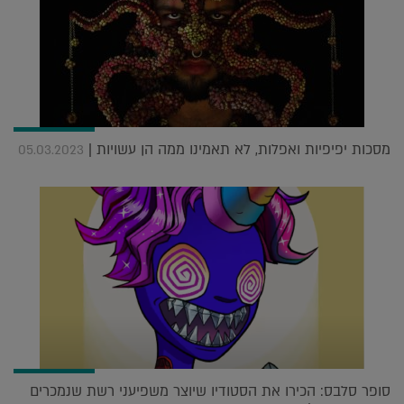
מסכות יפיפיות ואפלות, לא תאמינו ממה הן עשויות |
05.03.2023
סופר סלבס: הכירו את הסטודיו שיוצר משפיעני רשת שנמכרים