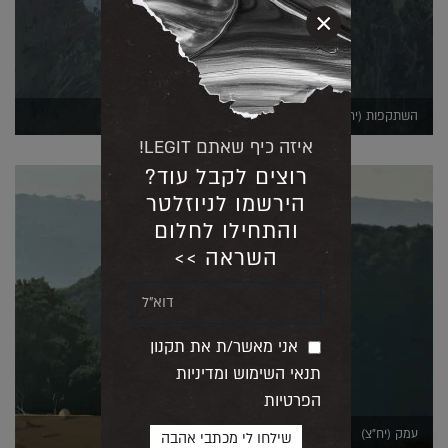
×
השתקפות (יח"צ)
איזה כיף שאתם LEGIT!
רוצים לקבל עוד?
הירשמו לניוזלטר
והתחילו לחלום
השראה >>
אני מאשר/ת את תקנון
תנאי השימוש ומדיניות
הפרטיות
עמק (יח"צ)