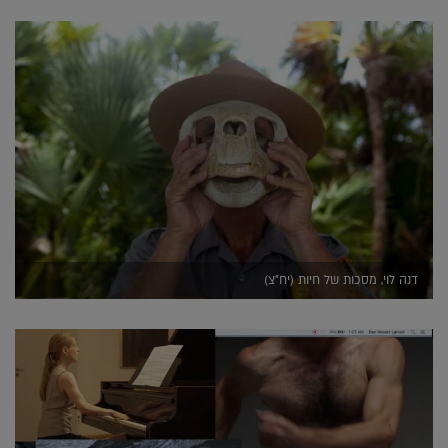
דנה לוי, מסכות של חיות (יח"צ)