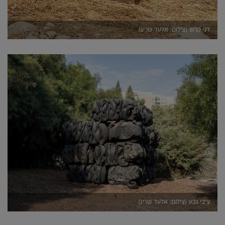
דני קרוון (צילום: אלעד שריג)
ציבי גבע (צילום: אלעד שריג)