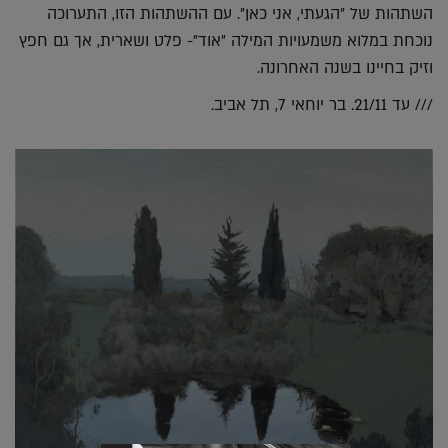
השתהות של ״הגעתי, אני כאן״. עם ההשתהות הזו, התערוכה
נוכחת במלוא משמעויות המילה ״אוד״- פלט ושארית, אך גם חפץ
וזיק בחיינו בשנה האחרונה.
/// עד 21/11. בר יוחאי 7, תל אביב.