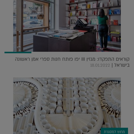
קוראים התפקדו: מגזין III יפו פותח חנות ספרי אמן ראשונה
בישראל |
18.01.2022
מחוץ למסגרת