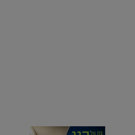
אינסטגרם
רוצים פיד ירוק יותר? 8 חשבונות אינסטגרם שמצאו אהבה
בצמחים |
15.08.2019
סביבה
הוסיפו לרשימת הדברים שנעשה אחרי: אי פרטי שכולו פארק
מים עתידני |
07.02.2021