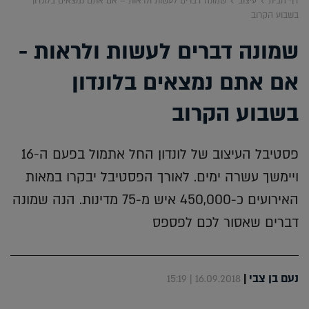
דף הבית
עיצוב
שמונה דברים לעשות ולראות – אם אתם נמצאים בלונדון
בשבוע הקרוב
שמונה דברים לעשות ולראות -
אם אתם נמצאים בלונדון
בשבוע הקרוב
פסטיבל העיצוב של לונדון החל אתמול בפעם ה-16
ויימשך עשרה ימים. לאורך הפסטיבל יבקרו במאות
האירועים כ-450,000 איש מ-75 מדינות. הנה שמונה
דברים שאסור לכם לפספס
נעם בן צבי
|
16.09.2018 | 15:19