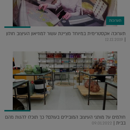
תערוכות
תערוכה אקסטרימית במיוחד מציינת עשור למוזיאון העיצוב חולון
|
12.12.2019
חולמים על מותגי העיצוב המובילים בעולם? כך תוכלו להנות מהם
בבית |
09.01.2022