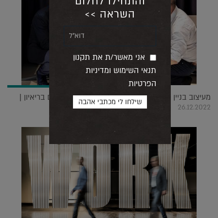
והתחילו לחלום
השראה >>
אני מאשר/ת את תקנון
תנאי השימוש ומדיניות
הפרטיות
מעיצוב בניין ועד ידית הדלת שלו: הסטודיו המפורסם בריאיון |
26.12.2022