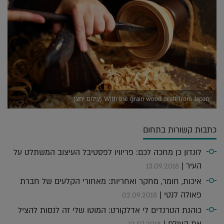
With the grain wood craft from Japan (צילום יחצ)
כתבות קשורות בתחום
לונדון כן מחכה לכם: פריוויו לפסטיבל העיצוב המשתלט על
העיר |
13.09.2018
איכות, חומר, מחקר ואחריות: מאחורי הקלעים של חברת
פאולה לנטי |
02.09.2018
כוהנת הטרנדים לי אדלקורט: המוטו שלי זה לנסות להציל
את העולם |