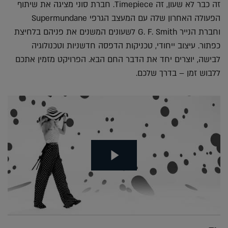
זה כבר לא שעון, זה Timepiece. חברת סוני מציגה את שיתוף
הפעולה האחרון שלה עם המעצב הגרפי Supermundane
וחברת הנייר G. F. Smith לשעונים המשנים את פניהם בלחיצת
כפתור. עיצוב ייחודי, טכניקות הדפסה חדשניות וטכנולוגיה
לבישה, יוצרים יחד את הדבר החם הבא. הפרויקט מזמין אתכם
ללבוש זמן – בדרך שלכם.