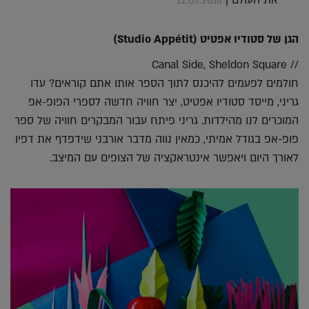
12.07.2018
הגן של סטודיו אפטיט (Studio Appétit)
// Canal Side, Sheldon Square
חולמים לפעמים להיכנס לתוך הספר אותו אתם קוראים? עדו
גריני, מייסד סטודיו אפטיט, יצר חוויה חדשה לספרי הפופ-אפ
המוכרים לנו מהילדות. גריני פיתח עבור המבקרים חוויה של ספר
פופ-אפ בגודל אמיתי, כמאין נווה מדבר אורבני שידפדף את דפיו
לאורך היום ויאפשר אינטראקציה של הצופים עם המיצב.