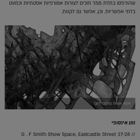
שהודפסו בתלת ממד וזוכים לצורות אמורפיות אסטתיות וכמעט
בלתי אפשריות. וכן, אפשר גם לקנות.
אסא אשוח (צילום יחצ)
זמן אינסופי
// G . F Smith Show Space, Eastcastle Street 27-28