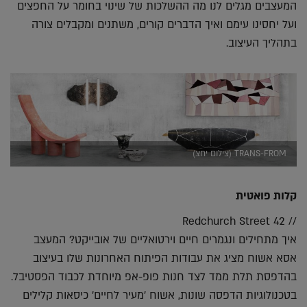
המעצבים מגלים לנו מה ההשלכות של שינוי בחומר על החפצים
ועל יחסינו עימם ואיך הדברים קורים, משתנים ומקבלים צורה
בתהליך העיצוב.
TRANS-FROM (צילום יחצ)
קלות פואטית
// 42 Redchurch Street
איך מתחילים ונגמרים חיים וירטואליים של אובייקט? המעצב
אסא אשוח מציג את עבודות הפיתוח האחרונות שלו בעיצוב
בהדפסת תלת ממד לצד חנות פופ-אפ מיוחדת לכבוד הפסטיבל.
בטכנולוגיות הדפסה שונות, אשוח 'מעיר לחיים' כיסאות קלילים