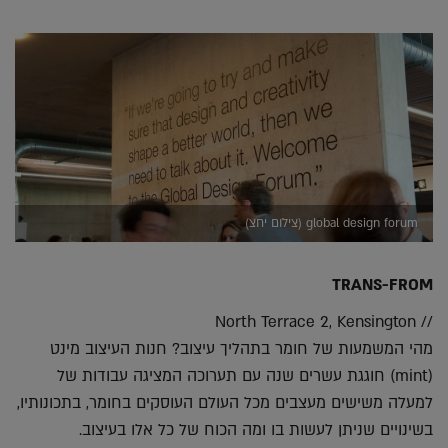
global design forum (צילום יחצ)
TRANS-FROM
// North Terrace 2, Kensington
מהי המשמעות של חומר בתהליך עיצוב? חנות העיצוב מינט
(mint) חוגגת עשרים שנה עם תערוכה המציגה עבודות של
למעלה משישים מעצבים מכל העולם העוסקים בחומר, בתכונותיו,
בשינויים שניתן לעשות בו ומה הכוח של כל אלו בעיצוב.