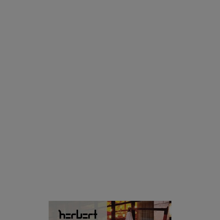
אינסטגרם
רוצים פיד ירוק יותר? 8 חשבונות אינסטגרם שמצאו אהבה
בצמחים |
15.08.2019
סביבה
הוסיפו לרשימת הדברים שנעשה אחרי: אי פרטי שכולו פארק
מים עתידני |
07.02.2021