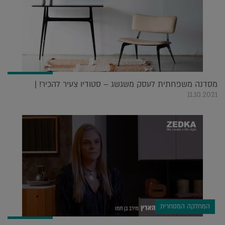
מסדנה משפחתית לעסק משגשג – סטודיו צעיר להכיר! |
11.10.2021
המחלקה המסחרית