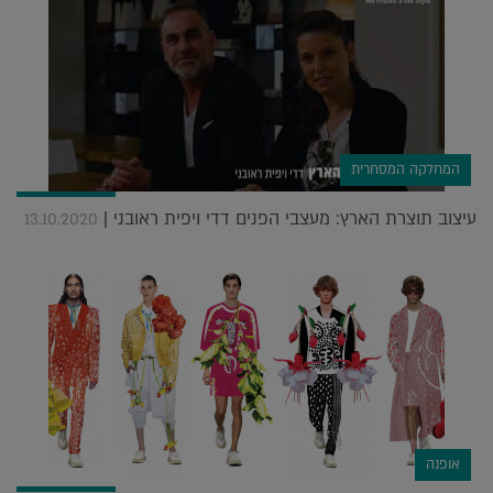
המחלקה המסחרית
עיצוב תוצרת הארץ: מעצבי הפנים דדי ויפית ראובני |
13.10.2020
אופנה