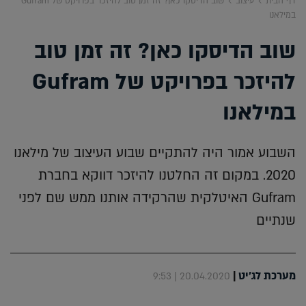
דף הבית
עיצוב
שוב הדיסקו כאן? זה זמן טוב להיזכר בפרויקט של Gufram
במילאנו
שוב הדיסקו כאן? זה זמן טוב
להיזכר בפרויקט של Gufram
במילאנו
השבוע אמור היה להתקיים שבוע העיצוב של מילאנו
2020. במקום זה החלטנו להיזכר דווקא בחברת
Gufram האיטלקית שהרקידה אותנו ממש שם לפני
שנתיים
מערכת לג'יט
|
20.04.2020 | 9:53