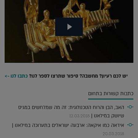
יש לכם רעיון? מחשבה? סיפור שתרצו לספר לנו?
כתבו לנו ~>
כתבות קשורות בתחום
האב, הבן והרוח הטכנולוגית: זה מה שמלחשים במגיס
שיושק במילאנו |
12.03.2018
אידאה כמו איקאה: ארבעה ישראלים בתערוכה במילאנו |
20.03.2018