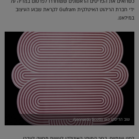
כשרואים את הפריטים הראשונים ששוחררו לפרסום במדיה על
ידי חברת הריהוט האיטלקית Gufram לקראת שבוע העיצוב
במילאנו.
שוב הדיסקו כאן (Leonardo Scotti)
לפני שנתיים, בחר המותג האיטלקי לעשות מחווה לעברו