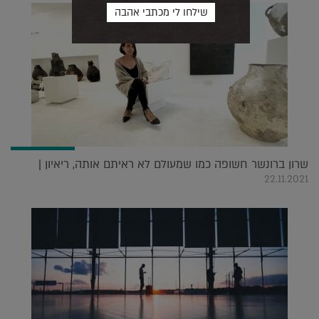
שרון ברונשר חשופה כמו שמעולם לא ראיתם אותה, ריאיון |
22.11.2021