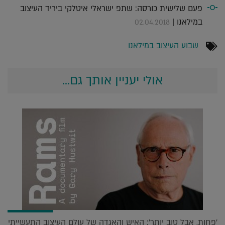
פעם שלישית כורסה: שתפ ישראלי איטלקי ביריד העיצוב
במילאנו |
02.04.2018
שבוע העיצוב במילאנו
אולי יעניין אותך גם...
'פחות, אבל טוב יותר': האיש והאגדה של עולם העיצוב התעשייתי