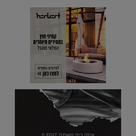
איזה כיף שאתם LEGIT!