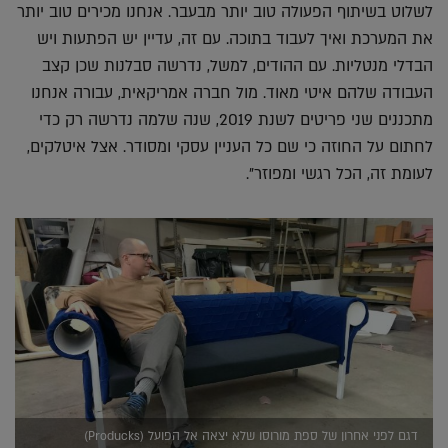
לשלוט בשיתוף הפעולה טוב יותר מבעבר. אנחנו מכירים טוב יותר
את המערכת ואיך לעבוד בתוכה. עם זה, עדיין יש הפתעות ויש
הבדלי מנטליות. עם ההודים, למשל, נדרשה סבלנות שכן קצב
העבודה שלהם איטי מאוד. מול חברה אמריקאית, עבורה אנחנו
מתכננים שני פריטים לשנת 2019, שנה שלמה נדרשה רק כדי
לחתום על החוזה כי שם כל העניין עסקי ומסודר. אצל איטלקים,
לעומת זה, הכל רגשי ומפוזר".
דגם לפני אחרון של ספת מורוסו שלא יצאה אל הפועל (Producks)