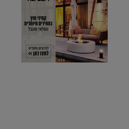
עיצוב עולמי - פריז