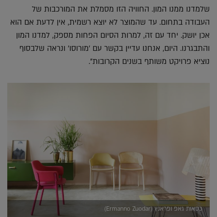
שלמדנו ממנו המון. החוויה הזו מסמלת את המורכבות של
העבודה בתחום. עד שהמוצר לא יוצא רשמית, אין לדעת אם הוא
אכן יושק. יחד עם זה, למרות הסיום הפחות מספק, למדנו המון
והתבגרנו. היום, אנחנו עדיין בקשר עם 'מורוסו' ונראה שלבסוף
נוציא פרויקט משותף בשנים הקרובות".
כסאות גאפ ופראנץ (Ermanno Zuodar)