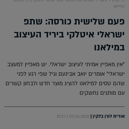
דף הבית
עיצוב
פעם שלישית כורסה: שתפ ישראלי איטלקי ביריד העיצוב
במילאנו
פעם שלישית כורסה: שתפ
ישראלי איטלקי ביריד העיצוב
במילאנו
"אין מאפיין אמיתי לעיצוב ישראלי. יש מאפיין למעצב
ישראלי" אומרים יואב אבינעם וגיל שפי רגע לפני
שהם טסים למילאנו להציג מוצר חדש ולבחון קשרים
עם מותגים נחשקים
אודית לורן בלקין
|
02.04.2018 | 15:27