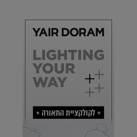
מים עתידני |
07.02.2021