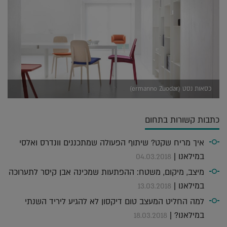
כסאות נסט (ermanno Zuodar)
כתבות קשורות בתחום
איך מריח שקט? שיתוף הפעולה שמתכננים וונדרס ואלסי
במילאנו |
04.03.2018
מיצב, מיקום, משטח: ההפתעות שמכינה אבן קיסר לתערוכה
במילאנו |
13.03.2018
למה החליט המעצב טום דיקסון לא להגיע ליריד השנתי
במילאנו? |
18.03.2018