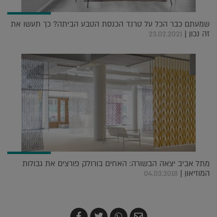
שמעתם כבר הכל על טרנד הכנסת הטבע הביתה? כך תעשו את
זה נכון |
23.02.2021
מתל אביב יצאה הבשורה: האחים בורולק פורצים את גבולות
המוזיאון |
04.03.2018
שלח
שתף
צייץ
שתף