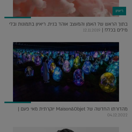
ריאיון
בתוך הראש של האמן והמעצב אוהד בנית. ריאיון בתמונות ובלי
מילים בכלל! |
12.11.2019
מהדורתו החדשה של Maison&Objet יוקרתית מאי פעם |
04.12.2022