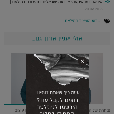
אידאה כמו איקאה: ארבעה ישראלים בתערוכה במילאנו |
20.03.2018
שבוע העיצוב במילאנו
אולי יעניין אותך גם...
×
איזה כיף שאתם LEGIT!
רוצים לקבל עוד?
הירשמו לניוזלטר
נבחרת של השראה: רן ומוריס מדברים על הקשר בין עיצוב