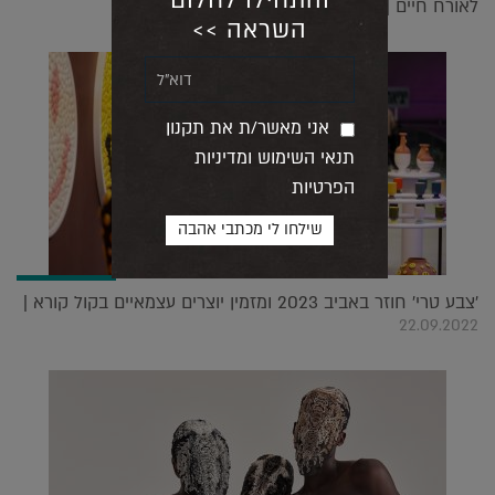
והתחילו לחלום
לאורח חיים |
09.05.2021
השראה >>
אני מאשר/ת את תקנון
תנאי השימוש ומדיניות
הפרטיות
'צבע טרי' חוזר באביב 2023 ומזמין יוצרים עצמאיים בקול קורא |
22.09.2022