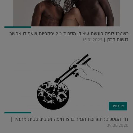
כשטכנולוגיה פוגשת עיצוב: מסכות 3D יפהפיות שאפילו אפשר
לנשום דרכן |
15.01.2022
אקדמיה
דור המסכים: תערוכת הגמר בויצו חיפה אקטיביסטית מתמיד |
09.08.2020