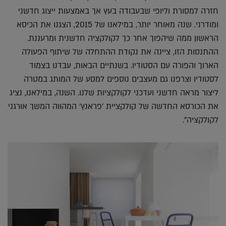
חזרה למסורת וליופי שבעבודה בעץ אך באמצעות ייצוג חדשני
ומודרני. שנה מאוחר יותר, במילאנו של 2015, הצגנו את הכיסא
הראשון ממה שיהפוך אחר כך לקולקציה חדשנית ומרעננת.
ההתנסות הזו, ציינה את נקודת ההתחלה של שיתוף הפעולה
הארוך והפורה עם הסטודיו. בשנתיים הבאות, עבדנו בצמוד
לסטודיו וצרפנו גם מעצבים נוספים למסע של המותג במטרה
ליצור מראה חדשני ועדכני לקולקציות שלנו. השנה, במילאנו, נציג
את הכורסא החדשה של קולקציית 'פראנץ' המהווה המשך אורגני
לקולקציה".