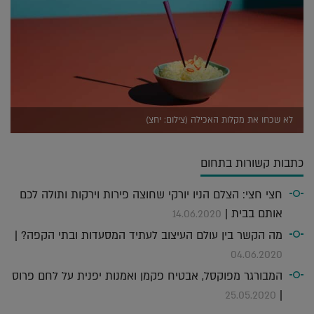
לא שכחו את מקלות האכילה (צילום: יחצ)
כתבות קשורות בתחום
חצי חצי: הצלם הניו יורקי שחוצה פירות וירקות ותולה לכם
אותם בבית |
14.06.2020
מה הקשר בין עולם העיצוב לעתיד המסעדות ובתי הקפה? |
04.06.2020
המבורגר מפוקסל, אבטיח פקמן ואמנות יפנית על לחם פרוס
|
25.05.2020