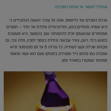
ונתחיל לשמור על איכות הסביבה
ערכת הסכו"ם של ויליאמס, עונה על צורכי השעה הגלובליים כי
היא עשויה מפוליקרבונט, פוליפרופילן ופלדת אל חלד – חומרים
ממוחזרים שבעצמם יוכלו להתמחזר שוב בהמשך. היא מעוצבת
בסגנון כיפי, רענן, צעיר וצבעוני וכוללת בנוסף לסכין, מזלג וכף, גם
מקלות אכילה וקש לשתייה. כל גודלה 5 על 10 סנטימטר והיא
שוקלת כמו טלפון נייד ומצוידת בתופסן שגם הוא עשוי מחומר
ממוחזר שמקורו במארזי מזון.