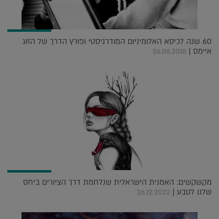
60 שנה לכיסא האלומיניום המודרניסטי ופורץ הדרך של הזוג
איימס |
26.06.2018
מקשקשים: האמנית הישראלית שנלחמת דרך הציורים ביחס
שלנו לטבע |
26.12.2022