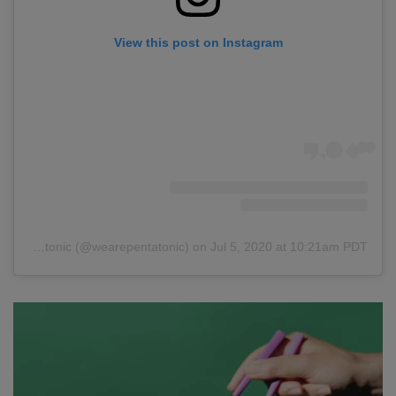
View this post on Instagram
A post shared by Pentatonic (@wearepentatonic)
on
Jul 5, 2020 at 10:21am PDT