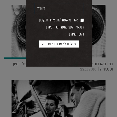
אני מאשר/ת את תקנון
תנאי השימוש ומדיניות
הפרטיות
כמו באגדות: ברנבה פורנסטי מספר על עולם קסום של דמיון
ופנטזיה |
22.11.2018