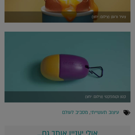
צעיר ורענן (צילום: יחצ)
קטן וקומפקטי (צילום: יחצ)
עיצוב תעשייתי
,
מסביב לעולם
אולי יעניין אותך גם...