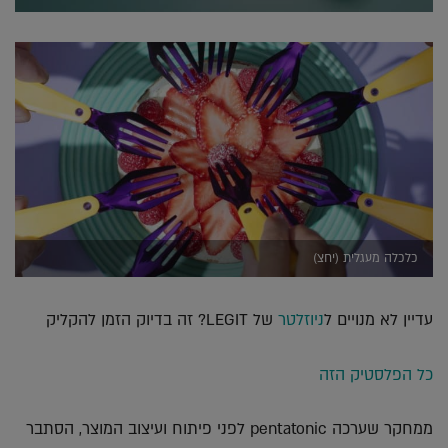
כלכלה מעגלית (יחצ)
עדיין לא מנויים ל
ניוזלטר
של LEGIT? זה בדיוק הזמן להקליק
כל הפלסטיק הזה
ממחקר שערכה pentatonic לפני פיתוח ועיצוב המוצר, הסתבר