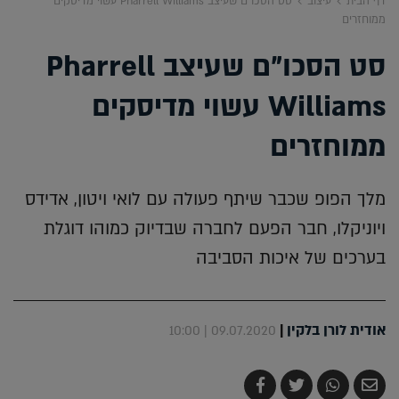
דף הבית
עיצוב
סט הסכו"ם שעיצב Pharrell Williams עשוי מדיסקים
ממוחזרים
סט הסכו"ם שעיצב Pharrell
Williams עשוי מדיסקים
ממוחזרים
מלך הפופ שכבר שיתף פעולה עם לואי ויטון, אדידס
ויוניקלו, חבר הפעם לחברה שבדיוק כמוהו דוגלת
בערכים של איכות הסביבה
אודית לורן בלקין
|
09.07.2020 | 10:00
שלח
שתף
צייץ
שתף