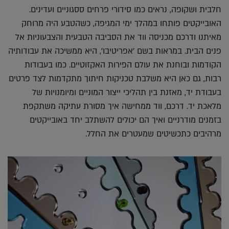
חלבית ושקופה, נראים כמו סידורי פרחים ססגוניים ועדינים.
האובייקטים פותחו במהלך ימי המגיפה, כשהטבע היה מרוחק
מאיתנו ודרכם מכניסה ווד את הסביבה הטבעית והצבעוניות אל
פנים הבית. במראות בשם 'אפריטיבו', היא ממשיכה את עבודותיה
הקודמות ובוחנת את עולם הפירות האקזוטיים. כמו בעבודות
רבות, גם כאן היא משלבת טכניקות חיתוך מתקדמות לצד פרטים
בעבודת יד, מאזנת בין תהליכי ייצור המוניים ומיומנויות של
מלאכת יד. דרכם, ווד ממחישה איך מסורת עתיקה משתקפת
בזמנים מודרניים ואיך הם יכולים להשתלב יחד באובייקטים
מרהיבים כתכשיטים שמעטרים את החלל.