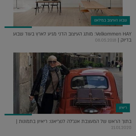
שבוע העיצוב במילאנו
Velkommen HAY: מותג העיצוב הדני מגיע לארץ בעוד שבוע
בדיוק |
08.05.2018
ריאיון
בתוך הראש של המעצבת אנג'לה לנצ'יאנו: ריאיון בתמונות |
21.01.2020