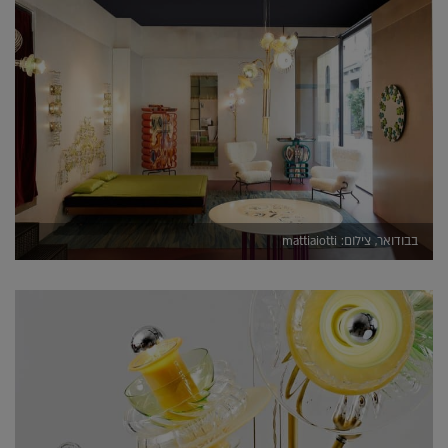
בבודואר, צילום: mattiaiotti