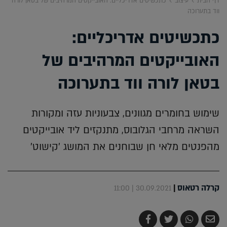
דף הבית
עיצוב
כתכשיטים אדריכליים: האובייקטים המרהיבים של בטאן לורה
ווד בתערוכה
כתכשיטים אדריכליים:
האובייקטים המרהיבים של
בטאן לורה ווד בתערוכה
שימוש בחומרים מגוונים, צבעוניות עזה ומקורות
השראה מרחבי הגלובוס, מתנקזים ליד אובייקטים
מהפנטים מלאי חן שבוחנים את המושג 'קישוט'
קרלה רטאוס
|
30.09.2021 | 11:00
שלח
שתף
צייץ
שתף