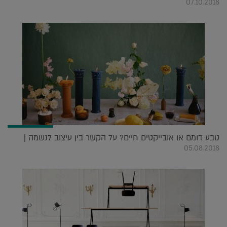
07.10.2018
טבע דומם או אובייקטים חיים? על הקשר בין עיצוב לנשמה |
05.08.2018