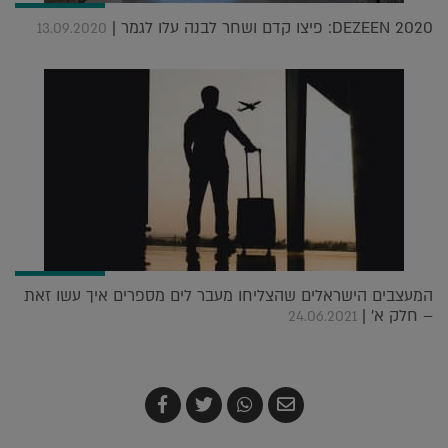
DEZEEN 2020: פיצו קדם ושחר לבנה עלו לגמר |
13.09.2020
המעצבים הישראלים שהצליחו מעבר לים מספרים איך עשו זאת
– חלק א' |
24.06.2021
שלח
שתף
צייץ
שתף
בדואר
ב-
ב-
ב-
אלקטרוני
Whatsapp
Twitter
Facebook