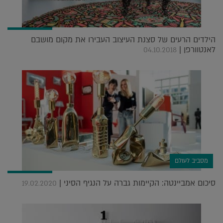
הילדים הרעים של סצנת העיצוב העבירו את מקום מושבם
לאנטוורפן |
04.10.2018
מסביב לעולם
סיכום אמביינטה: הקיימות גברה על הנגיף הסיני |
19.02.2020