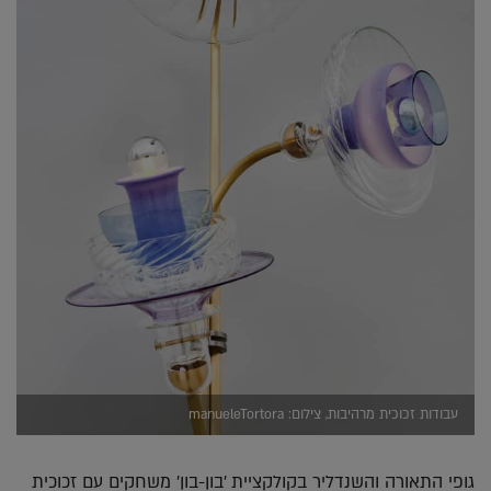
עבודות זכוכית מרהיבות, צילום: manueleTortora
גופי התאורה והשנדליר בקולקציית 'בון-בון' משחקים עם זכוכית