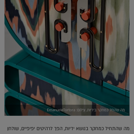
מה שהחל כמחקר בידיות, צילום: EmanueleTortora
מה שהתחיל כמחקר בנושא ידיות, הפך לרהיטים יפיפיים, שולחן