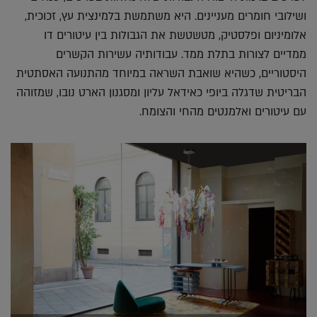
ושילובי חומרים מעניינים. היא משתמשת בלמינצית עץ, זכוכית,
אלומיניום ופלסטיק, מטשטשת את הגבולות בין עיטורים דו
ממדיים לצורות בתלת ממד. עבודותיה עשירות הקשרים
היסטוריים, כשהיא שואבת השראה במיוחד מהתנועה האסתטית
הבריטית שדגלה ביופי כאידאל עליון ומסגנון הארט נובו, שמזוהה
עם עיטורים ואלמנטים מהחי והצומח.