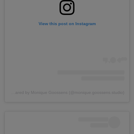
View this post on Instagram
A post shared by Monique Goossens (@monique.goossens.studio)