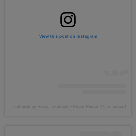
View this post on Instagram
A post shared by Reina Takahashi • Paper Person (@reinasaur)