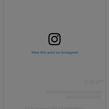
View this post on Instagram
A post shared by Brik Font (@brikfont)