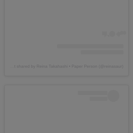
A post shared by Reina Takahashi • Paper Person (@reinasaur)