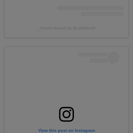
A post shared by @syddharth_
View this post on Instagram