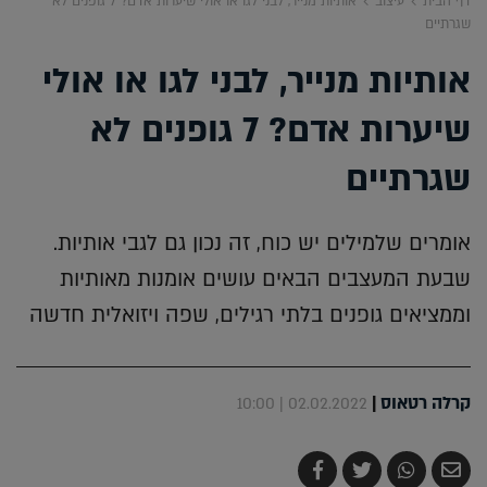
דף הבית
עיצוב
אותיות מנייר, לבני לגו או אולי שיערות אדם? 7 גופנים לא
שגרתיים
אותיות מנייר, לבני לגו או אולי
שיערות אדם? 7 גופנים לא
שגרתיים
אומרים שלמילים יש כוח, זה נכון גם לגבי אותיות.
שבעת המעצבים הבאים עושים אומנות מאותיות
וממציאים גופנים בלתי רגילים, שפה ויזואלית חדשה
קרלה רטאוס
|
02.02.2022 | 10:00
שלח
שתף
צייץ
שתף