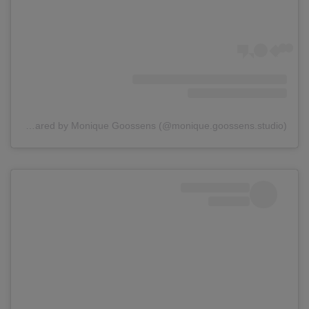
A post shared by Monique Goossens (@monique.goossens.studio)