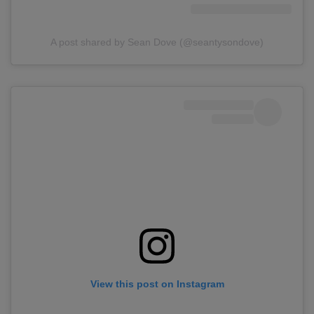
A post shared by Sean Dove (@seantysondove)
View this post on Instagram