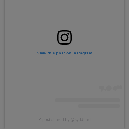
View this post on Instagram
A post shared by @syddharth_