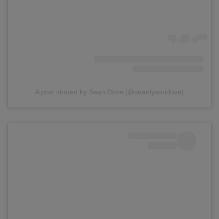
A post shared by Sean Dove (@seantysondove)