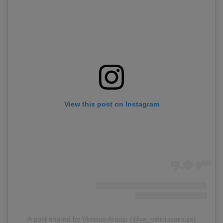
View this post on Instagram
A post shared by Vinicius Araujo (@va_viniciusaraujo)