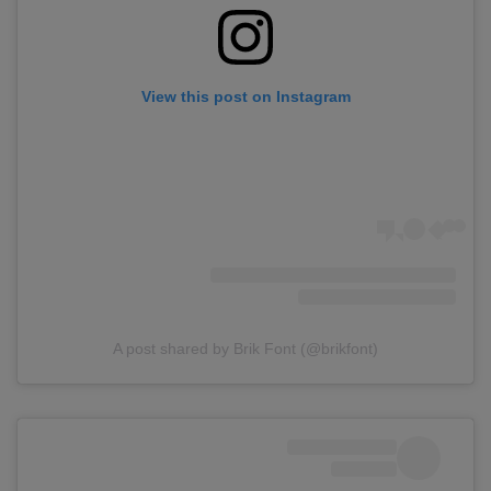
View this post on Instagram
A post shared by Brik Font (@brikfont)