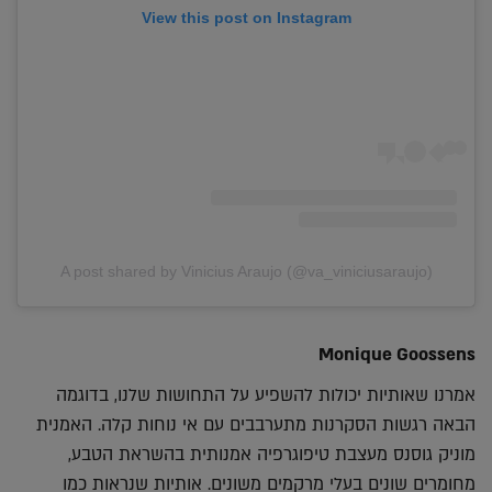
View this post on Instagram
A post shared by Vinicius Araujo (@va_viniciusaraujo)
Monique Goossens
אמרנו שאותיות יכולות להשפיע על התחושות שלנו, בדוגמה
הבאה רגשות הסקרנות מתערבבים עם אי נוחות קלה. האמנית
מוניק גוסנס מעצבת טיפוגרפיה אמנותית בהשראת הטבע,
מחומרים שונים בעלי מרקמים משונים. אותיות שנראות כמו