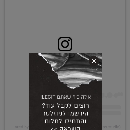
×
View this post on Instagram
איזה כיף שאתם LEGIT!
רוצים לקבל עוד?
הירשמו לניוזלטר
והתחילו לחלום
A post shared by Monique Goossens (@monique.goossens.studio)
השראה >>