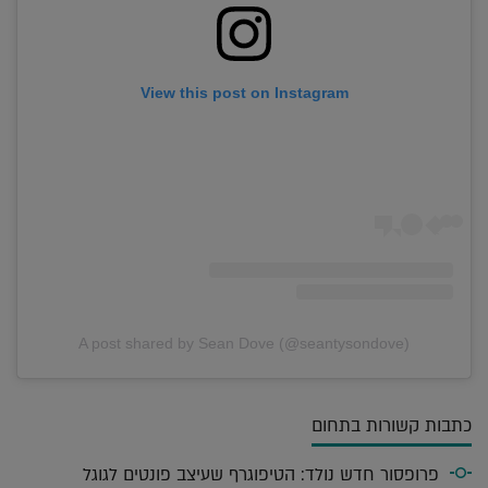
View this post on Instagram
A post shared by Sean Dove (@seantysondove)
כתבות קשורות בתחום
פרופסור חדש נולד: הטיפוגרף שעיצב פונטים לגוגל