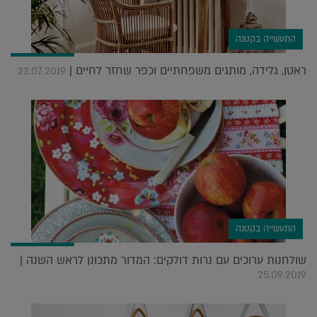
התעשייה בקטנה
ראטן, גלידה, מותגים משפחתיים וכפר שחזר לחיים |
22.07.2019
התעשייה בקטנה
שולחנות ערוכים עם נרות דולקים: המדור מתכונן לראש השנה |
25.09.2019