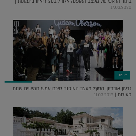
בתוך הראש של מעצב האופנה אלון ליבנה: ריאיון בתמונות |
17.03.2020
אופנה
גדעון אוברזון, הסוף: מעצב האופנה סיכם אמש חמישים שנות
פעילות |
11.03.2019