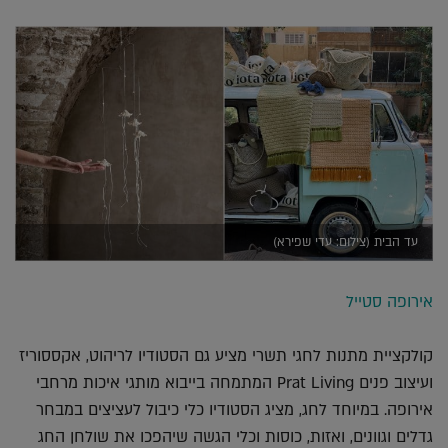
עד הבית (צילום: עדי שפירא)
אירופה סטייל
קולקציית מתנות לחגי תשרי מציע גם הסטודיו לריהוט, אקססוריז
ועיצוב פנים Prat Living המתמחה בייבוא מותגי איכות מרחבי
אירופה. במיוחד לחג, מציג הסטודיו כלי כיבול לעציצים במבחר
גדלים וגוונים, ואזות, כוסות וכלי הגשה שיהפכו את שולחן החג