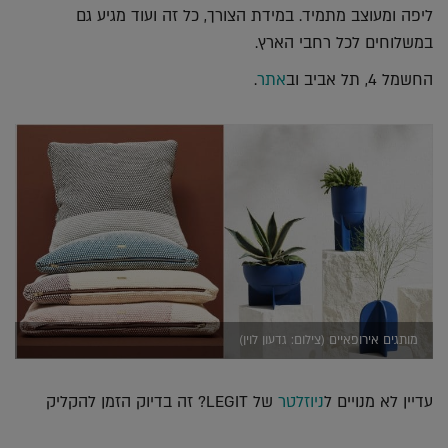
ליפה ומעוצב מתמיד. במידת הצורך, כל זה ועוד מגיע גם
במשלוחים לכל רחבי הארץ.
החשמל 4, תל אביב וב
אתר
.
מותגים אירופאיים (צילום: גדעון לוין)
עדיין לא מנויים ל
ניוזלטר
של LEGIT? זה בדיוק הזמן להקליק