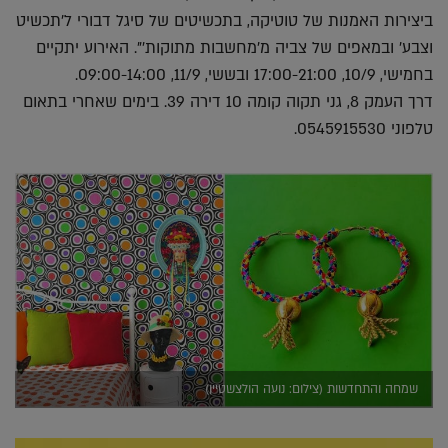
ביצירות האמנות של טוטיקה, בתכשיטים של סיגל דבורי ל'תכשיט
וצבע' ובמאפים של צביה מ'מחשבות מתוקות'". האירוע יתקיים
בחמישי, 10/9, 17:00-21:00 ובששי, 11/9, 09:00-14:00.
דרך העמק 8, גני תקוה קומה 10 דירה 39. בימים שאחרי בתאום
טלפוני 0545915530.
שמחה והתחדשות (צילום: נועה הולצשטיין)