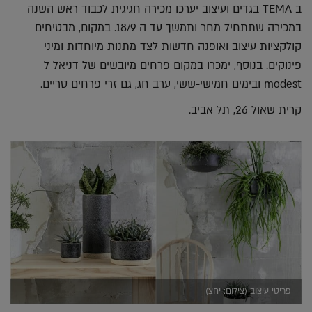
ב TEMA בגדים ועיצוב יערכו מכירה חגיגית לכבוד ראש השנה
במכירה שתתחיל מחר ותמשך עד ה 18/9. במקום, מבטיחים
קולקציות עיצוב ואופנה חדשות לצד מתנות מיוחדות ומיני
פינוקים. בנוסף, ימכרו במקום פרחים מיובשים של דניאל ל
modest ובימים חמישי-ששי, ערב חג, גם זרי פרחים טריים.
קרית שאול 26, תל אביב.
פריטי עיצוב (צילום: יחצ)