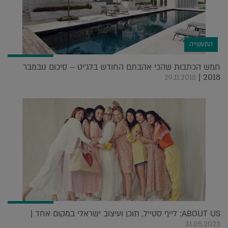
התעשייה
חמש הכתבות שהכי אהבתם החודש בלג'יט – סיכום נובמבר
2018 |
29.11.2018
ABOUT US: לייף סטייל, תוכן ועיצוב ישראלי במקום אחד |
31.05.2023