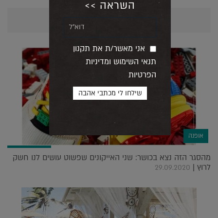
השראה >>
אולי יעניין אותך גם...
אני מאשר/ת את תקנון
תנאי השימוש ומדיניות
הפרטיות
אופנה
מהסגר הזה נצא בכושר: שני האייקונים שפשוט עושים לנו חשק
לרוץ |
29.09.2020