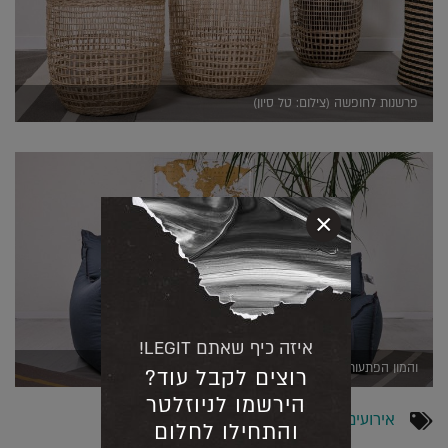
פרשנות לחופשה (צילום: טל סיון)
×
איזה כיף שאתם LEGIT!
והמון הפתעות (צילום: טל סיון)
רוצים לקבל עוד?
הירשמו לניוזלטר
אירועים
והתחילו לחלום