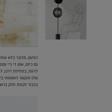
הפעם, מדובר בלא אחר מ
לדעת, בתחילת דרכו, לפ
של) והקשר האמנותי בין
בכבוד לקחת חלק ברשימת 100 האנשים המשפיעים בעולם לשנת 2018 מטעם ה