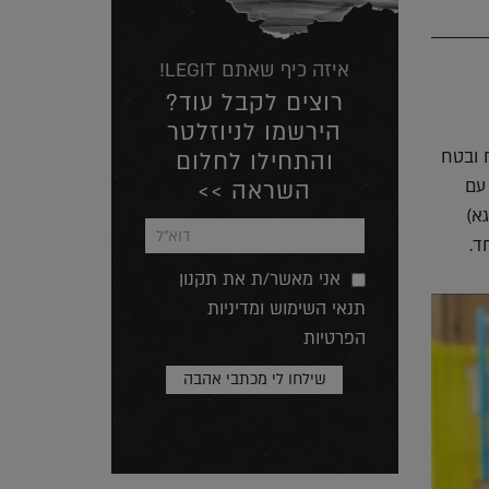
איזה כיף שאתם LEGIT!
רוצים לקבל עוד?
הירשמו לניוזלטר
ח ובטח
והתחילו לחלום
עם
השראה >>
גאגא)
ד.
אני מאשר/ת את תקנון
תנאי השימוש ומדיניות
הפרטיות