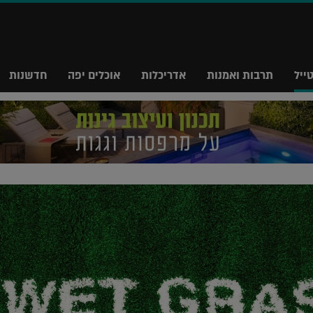
ייל
תרבות ואמנות
אדריכלות
אוכלים יפה
חדשנות