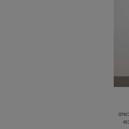
 סניפי איקאה בעולם
 כמו