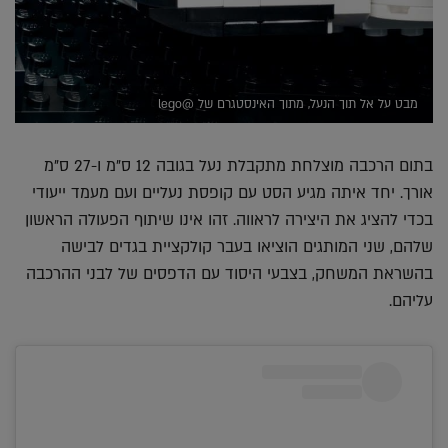
מבט על אל תוך הנעל, מתוך האינסטגרם של @lego
בתום הרכבה מוצלחת מתקבלת נעל בגובה 12 ס"מ ו-27 ס"מ
אורך. יחד איתה מגיע הסט עם קופסת נעליים ועם מעמד ייעודי
בכדי להציג את היצירה לראווה. זהו אינו שיתוף הפעולה הראשון
שלהם, שני המותגים הוציאו בעבר קולקציית בגדים לבישה
בהשראת המשחק, בצבעי היסוד עם הדפסים של לבני ההרכבה
עליהם.