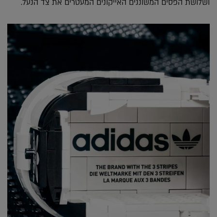
ושלושת הפסים המשוננים האייקונים המעטרים את צד הנעל.