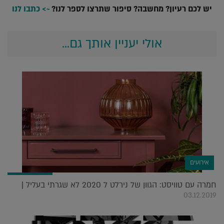
יש לכם רעיון? מחשבה? סיפור שתרצו לספר לנו?
~> כתבו לנו
אולי יעניין אותך גם...
אירועים
חמרה עם טוויסט: הגוון של נירלט ל 2020 לא שגרתי בעליל |
03.12.2019