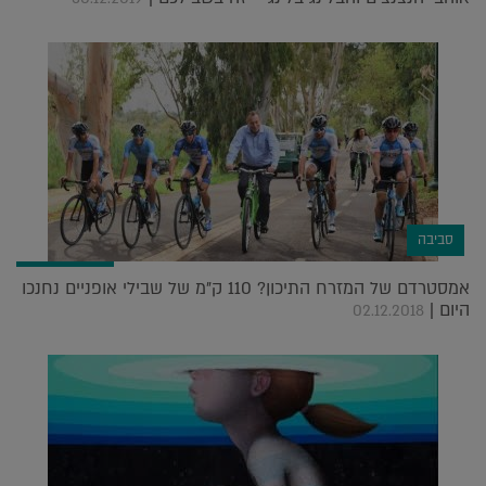
סביבה
אמסטרדם של המזרח התיכון? 110 ק"מ של שבילי אופניים נחנכו
היום |
02.12.2018