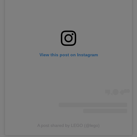
View this post on Instagram
A post shared by LEGO (@lego)