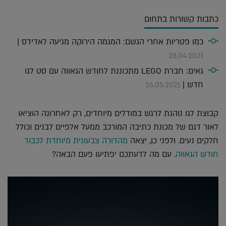
כתבות קשורות בתחום
כמו פטריות אחרי הגשם: המגמה הירוקה מגיעה לאדידס |
28.04.2021
גאים: חברת LEGO מתכוננת לחודש הגאווה עם סט לגו
חדש |
26.05.2021
קבוצת לגו נוהגת לרגש במודלים מיוחדים, רק לאחרונה הוציאו
לאור דגם של מכונת כתיבה המורכב ממעל אלפיים לבנים וכולל
חלקים נעים. ולפני כן, יצאה
מהדורה צבעונית מיוחדת לכבוד
חודש הגאווה
. עם מה לדעתכם יפתיעו פעם הבאה?