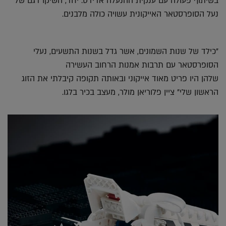
בשיתוף פעולה עם ענקית ההנעלה אדידס. יחד, השיקו דגם של
נעל הסופרסטאר האייקונית עשויה כולה מלבנים.
"כילד של שנות השמונים, אשר גדל בשנות התשעים, נעלי
הסופרסטאר עם תרבות אמנות הרחוב העשירה
שלהן היו פריט מאוד אייקוני ובאותה תקופה קיבלתי את הזוג
הראשון שלי" ציין פלוריאן מולר, מעצב בכיר בלגו.