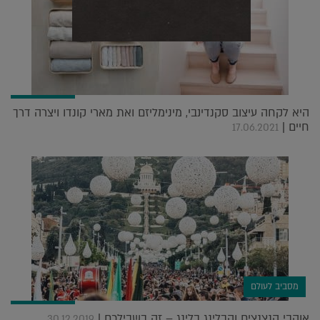
היא לקחה עיצוב סקנדינבי, מינימליזם ואת מארי קונדו ויצרה דרך
חיים |
17.06.2021
מסביב לעולם
אוהבי הנצנצים והבלינג בלינג – זה בשבילכם |
30.12.2019