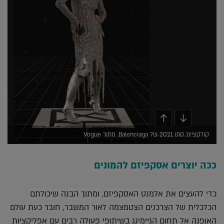
קולקציית סתו 2021 של Balenciaga, מתוך Vogue
ככה יוצרים אסקפיזם להמונים
כדי להעצים את אלמנט האסקפיזם, ומתוך הבנה שיכולתם
הכלכלית של הצרכנים הצטמצמה לאור המשבר, חובר כעת עולם
האופנה אל תחום הגיימינג בשיתופי פעולה רבים עם אפליקציות