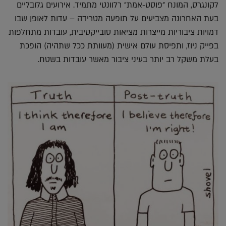
לקונגרס, המונח ״פוסט-אמת״ רלוונטי מתמיד. אירועים גלובליים
בעת האחרונה מצביעים על תופעה מטרידה – עדות לאופן שבו
דמויות ציבוריות מייצרות מציאות סובייקטיבית, עובדות מתחלפות
בפייק ניוז, ותפיסת עולם אישית (מעוותת ככל שתהיה) הופכת
בעלת משקל רב יותר בעיני ציבור מאשר עובדות בשטח.