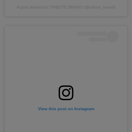
A post shared by TRIBUTE BRAND (@tribute_brand)
View this post on Instagram