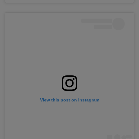
View this post on Instagram