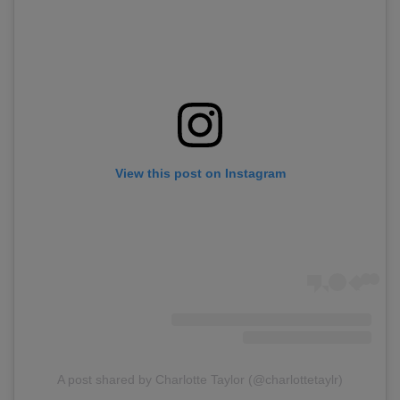
View this post on Instagram
A post shared by Charlotte Taylor (@charlottetaylr)