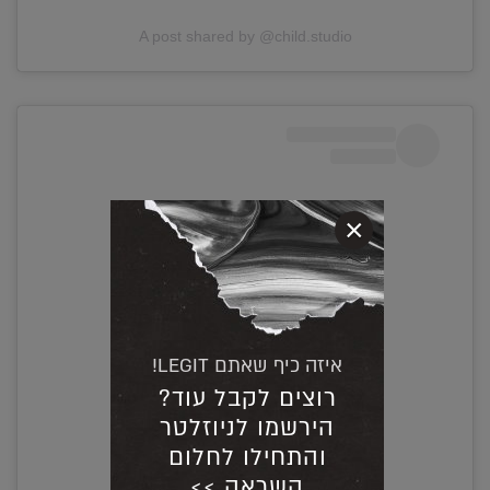
A post shared by @child.studio
×
איזה כיף שאתם LEGIT!
רוצים לקבל עוד?
View this post on Instagram
הירשמו לניוזלטר
והתחילו לחלום
השראה >>