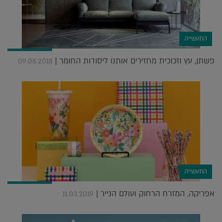
התעשייה
פשתן, עץ וזכוכית מחזירים אותנו ליסודות החומר |
09.08.2018
התעשייה
אפריקה, המזרח הרחוק ועולם הנייר |
11.03.2019