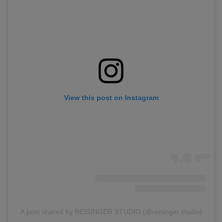
View this post on Instagram
A post shared by REISINGER STUDIO (@reisinger.studio)