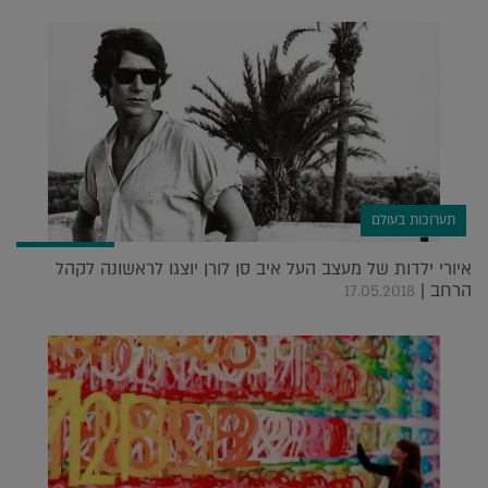
תערוכות בעולם
איורי ילדות של מעצב העל איב סן לורן יוצגו לראשונה לקהל
הרחב |
17.05.2018