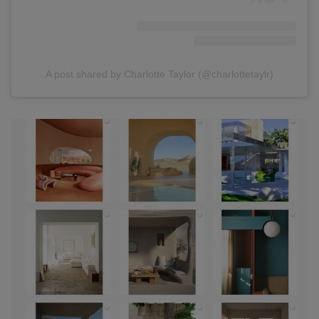
A post shared by Charlotte Taylor (@charlottetaylr)