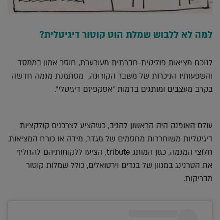
למה לא ללבוש שמלת הוט קוטור דיגיטלית?
לנוכח מציאות פוליטית-חברתית מעורערת, חוסר אמון בממסד
והשפעותיו הניכרות של משבר הקורונה, מסתמנת מגמה חדשה
בקרב מעצבים ומותגים בדמות ״אסקפיזם דיגיטלי״.
עולם האופנה היה הראשון להגיב, כשהציע לצרכנים קולקציות
דיגיטליות משוחררות מחסמים של מגדר, מידה או כורח המציאות.
חלוצי המגמה, כגון המותג tribute, הציעו ללקוחותיהם להחליף
את הטרנינג במגוון של בגדים וירטואלים, כולל שמלות קוטור
מבריקות.