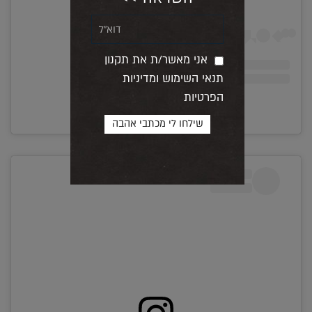
אני מאשר/ת את תקנון
תנאי השימוש ומדיניות
הפרטיות
A post shared by @child.studio