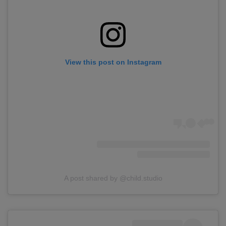
View this post on Instagram
A post shared by @child.studio