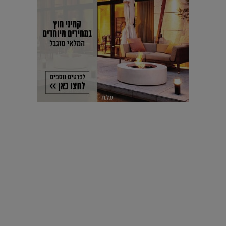
עיצוב עולמי - פריז