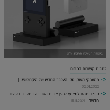
בעמדת הטעינה, תמונה: יח"צ
כתבות קשורות בתחום
ממעמקי האוקיינוס: העכבר החדש של מיקרוסופט |
02.01.2022
סוני נרתמת למאמץ למען איכות הסביבה בתערוכת עיצוב
חדשה |
15.11.2021