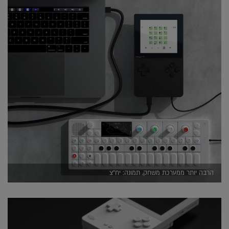
הרבה יותר ממערכת משחק, תמונה: יח"צ