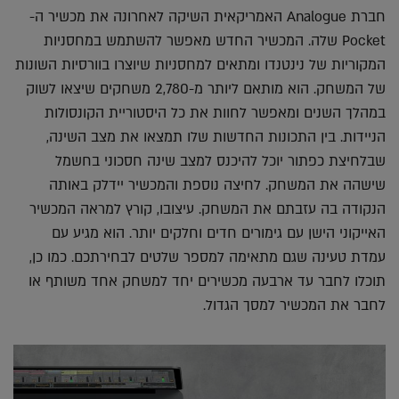
חברת Analogue האמריקאית השיקה לאחרונה את מכשיר ה-
Pocket שלה. המכשיר החדש מאפשר להשתמש במחסניות
המקוריות של נינטנדו ומתאים למחסניות שיוצרו בוורסיות השונות
של המשחק. הוא מותאם ליותר מ-2,780 משחקים שיצאו לשוק
במהלך השנים ומאפשר לחוות את כל היסטוריית הקונסולות
הניידות. בין התכונות החדשות שלו תמצאו את מצב השינה,
שבלחיצת כפתור יוכל להיכנס למצב שינה חסכוני בחשמל
שישהה את המשחק. לחיצה נוספת והמכשיר יידלק באותה
הנקודה בה עזבתם את המשחק. עיצובו, קורץ למראה המכשיר
האייקוני הישן עם גימורים חדים וחלקים יותר. הוא מגיע עם
עמדת טעינה שגם מתאימה למספר שלטים לבחירתכם. כמו כן,
תוכלו לחבר עד ארבעה מכשירים יחד למשחק אחד משותף או
לחבר את המכשיר למסך הגדול.