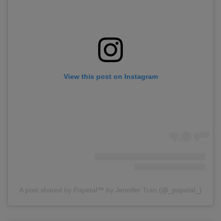
View this post on Instagram
A post shared by Papetal™ by Jennifer Tran (@_papetal_)