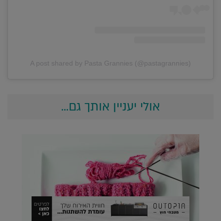
A post shared by Pasta Grannies (@pastagrannies)
אולי יעניין אותך גם...