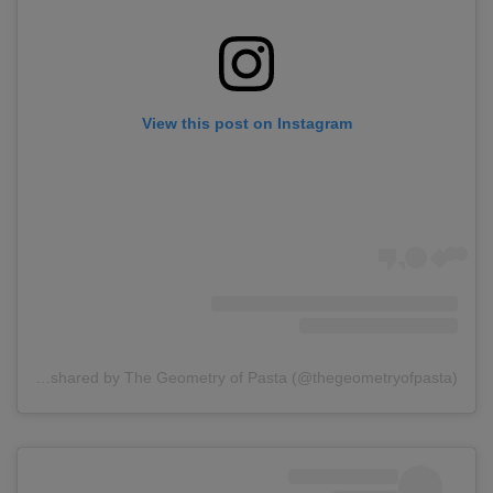
View this post on Instagram
A post shared by The Geometry of Pasta (@thegeometryofpasta)