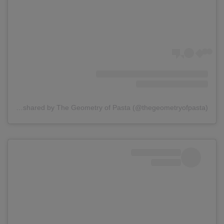
A post shared by The Geometry of Pasta (@thegeometryofpasta)