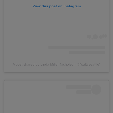
View this post on Instagram
A post shared by Linda Miller Nicholson (@saltyseattle)