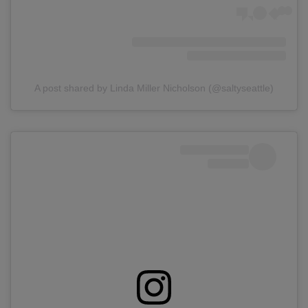
A post shared by Linda Miller Nicholson (@saltyseattle)