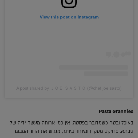
View this post on Instagram
A post shared by ＪＯＥ ＳＡＳＴＯ (@chef.joe.sasto)
Pasta Grannies
באוכל ובטח כשמדובר בפסטה, אין כמו ארוחה מעשה ידיה של
סבתא. פרויקט מסקרן ומיוחד ביותר, מנגיש את הדור המבוגר