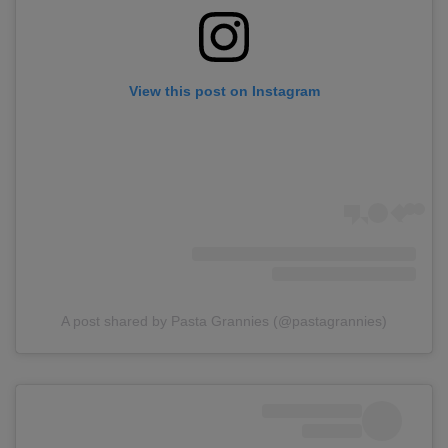
View this post on Instagram
A post shared by Pasta Grannies (@pastagrannies)