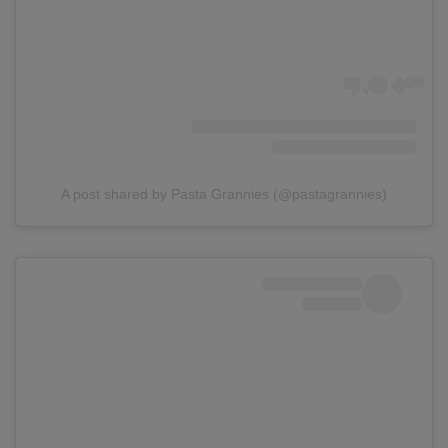
A post shared by Pasta Grannies (@pastagrannies)