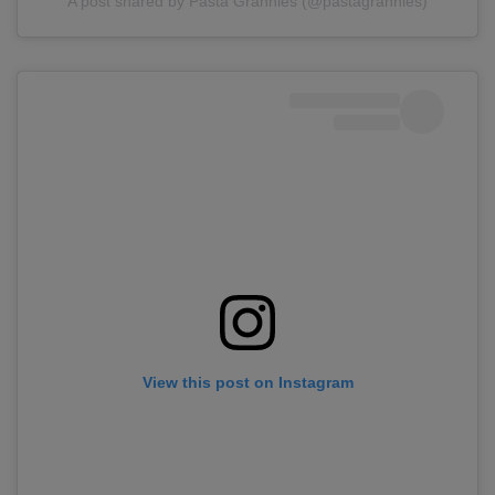
A post shared by Pasta Grannies (@pastagrannies)
View this post on Instagram