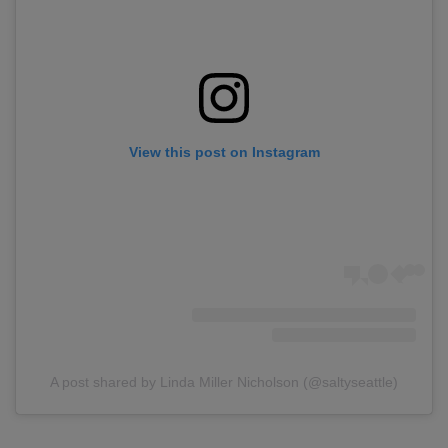
View this post on Instagram
A post shared by Linda Miller Nicholson (@saltyseattle)