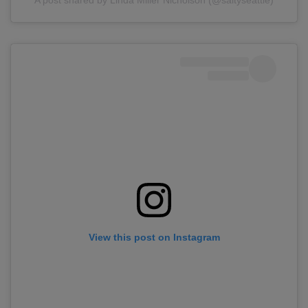
A post shared by Linda Miller Nicholson (@saltyseattle)
View this post on Instagram