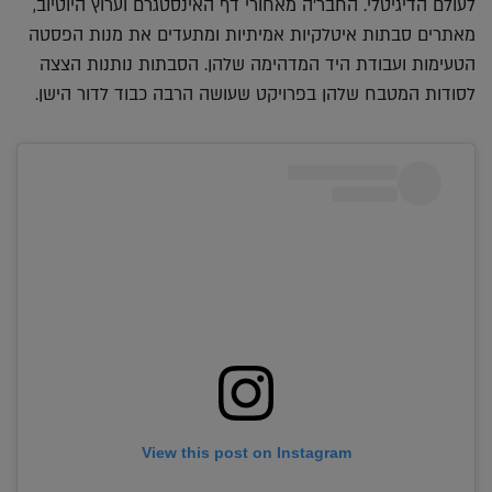
לעולם הדיגיטלי. החבר'ה מאחורי דף האינסטגרם וערוץ היוטיוב,
מאתרים סבתות איטלקיות אמיתיות ומתעדים את מנות הפסטה
הטעימות ועבודת היד המדהימה שלהן. הסבתות נותנות הצצה
לסודות המטבח שלהן בפרויקט שעושה הרבה כבוד לדור הישן.
View this post on Instagram