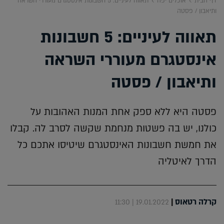
דף הבית
אוכלים יפה
תאווה לעיניים: 5 חשבונות אינסטגרם מעוררי השראה
ותיאבון / פסטה
תאווה לעיניים: 5 חשבונות
אינסטגרם מעוררי השראה
ותיאבון / פסטה
פסטה היא ללא ספק אחת המנות האהובות על
כולנו, יש בה פשטות מנחמת שקשה לסרב לה. קבלו
את חמשת חשבונות האינסטגרם שיטיסו אתכם כל
הדרך לאיטליה
קרלה רטאוס
|
19.01.2022 | 11:30