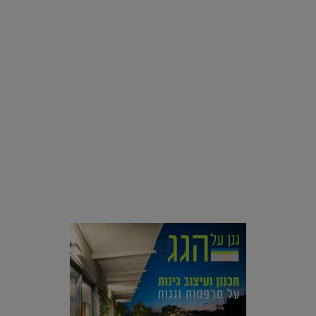
סביבה
הוסיפו לרשימת הדברים שנעשה אחרי: אי פרטי שכולו פארק
מים עתידני |
07.02.2021