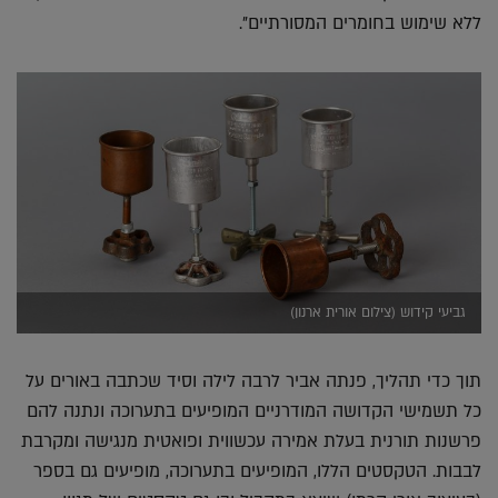
ללא שימוש בחומרים המסורתיים".
גביעי קידוש (צילום אורית ארנון)
תוך כדי תהליך, פנתה אביר לרבה לילה וסיד שכתבה באורים על
כל תשמישי הקדושה המודרניים המופיעים בתערוכה ונתנה להם
פרשנות תורנית בעלת אמירה עכשווית ופואטית מנגישה ומקרבת
לבבות. הטקסטים הללו, המופיעים בתערוכה, מופיעים גם בספר