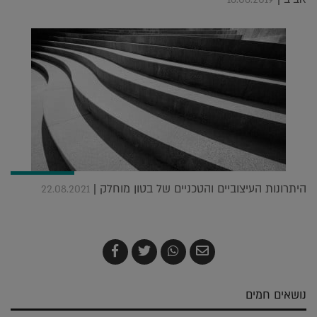
היתרונות העיצוביים והטכניים של בטון מוחלק |
22.08.2021
שלח
שתף
צייץ
שתף
בדואר
ב-
ב-
ב-
אלקטרוני
Whatsapp
Twitter
Facebook
נושאים חמים