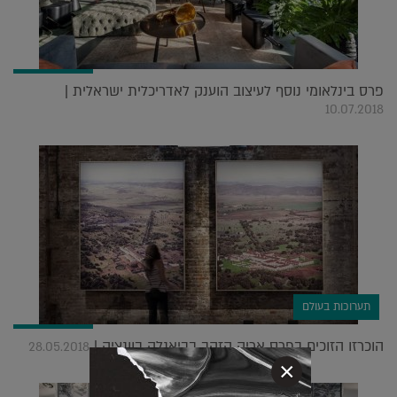
פרס בינלאומי נוסף לעיצוב הוענק לאדריכלית ישראלית |
10.07.2018
תערוכות בעולם
הוכרזו הזוכים בפרס אריה הזהב בביאנלה בוונציה |
28.05.2018
×