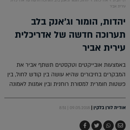
דף הבית
אדריכלות
יהדות, הומור וג'אנק בלב תערוכה חדשה של אדריכלית
עירית אביר
יהדות, הומור וג'אנק בלב
תערוכה חדשה של אדריכלית
עירית אביר
באמצעות אובייקטים וטקסטים תשתף אביר את
המבקרים בחיבורים שהיא עושה בין קודש לחול, בין
פשטות חומרית למסורת רוחנית ובין אמנות לאמונה
אודית לורן בלקין
|
09.05.2018 | 8:51
שלח
שתף
צייץ
שתף