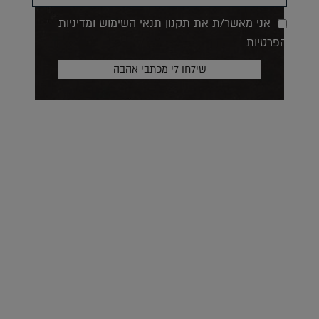
אני מאשר/ת את תקנון תנאי השימוש ומדיניות
הפרטיות
על העושר והכוח שבצבע: ריאיון עם המעצבת בטאן לורה ווד |
23.02.2026