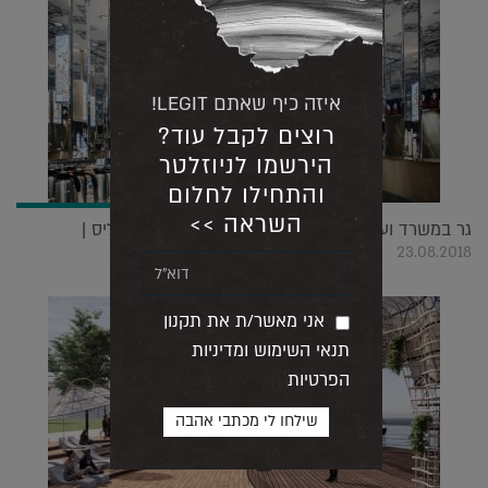
איזה כיף שאתם LEGIT!
רוצים לקבל עוד?
הירשמו לניוזלטר
והתחילו לחלום
השראה >>
גר במשרד ועובד בבית: תגידו מזל טוב לאלכס מייטליס |
23.08.2018
אני מאשר/ת את תקנון
תנאי השימוש ומדיניות
הפרטיות