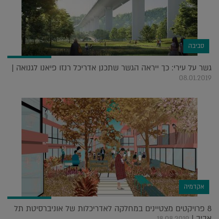
סביבה
גשר על עירי: כך ייראה הגשר שתכנן אדריכל רנזו פיאנו לגנואה |
08.01.2019
אקדמיה
8 פרויקטים מצטיינים במחלקה לאדריכלות של אוניברסיטת תל
אביב |
18.08.2019