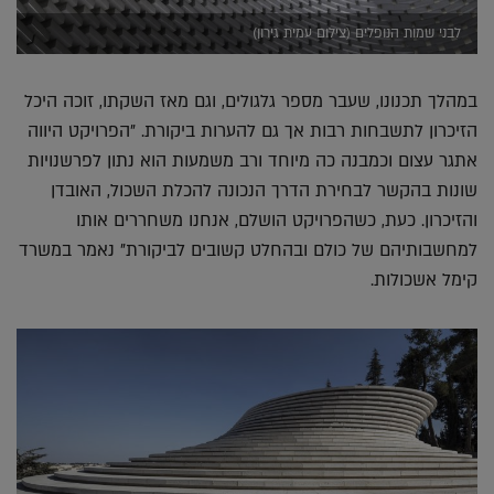
לבני שמות הנופלים (צילום עמית גירון)
במהלך תכנונו, שעבר מספר גלגולים, וגם מאז השקתו, זוכה היכל
הזיכרון לתשבחות רבות אך גם להערות ביקורת. "הפרויקט היווה
אתגר עצום וכמבנה כה מיוחד ורב משמעות הוא נתון לפרשנויות
שונות בהקשר לבחירת הדרך הנכונה להכלת השכול, האובדן
והזיכרון. כעת, כשהפרויקט הושלם, אנחנו משחררים אותו
למחשבותיהם של כולם ובהחלט קשובים לביקורת" נאמר במשרד
קימל אשכולות.