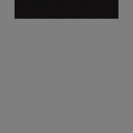
על העושר והכוח שבצבע: ריאיון עם המעצבת בטאן לורה ווד |
23.02.2026