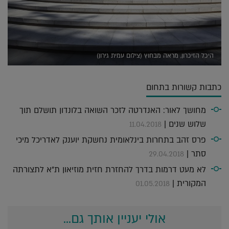
היכל הזיכרון, מראה מבחוץ (צילום עמית גירון)
כתבות קשורות בתחום
מחושך לאור: האנדרטה לזכר השואה בלונדון תושלם תוך
שלוש שנים |
11.04.2018
פרס זהב בתחרות בינלאומית נחשקת יוענק לאדריכל מיכי
סתר |
29.04.2018
לא מעט דרמות בדרך להחזרת חזית מוזיאון ת"א לתצורתה
המקורית |
01.05.2018
אולי יעניין אותך גם...