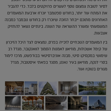
לסיור לטובת צמצום נוסף לעשרים פרויקטים בלבד. כדי להגביר
את המתח עוד יותר, בחודש ספטמבר יוכרזו ארבעת המועמדים
האחרונים מתוכם ייבחר הזוכה שיוכרז רק בחודש נובמבר כמבנה
המשמעותי ומעורר ההשראה של השנה. בינתיים נשאר להחזיק
אצבעות.
בין המועמדים הנוכחיים לזכייה בפרס, נמצאים לצד היכל הזיכרון
של קימל אשכולות, מוזיאון לאמנות הסמוך לוואנקובר, מגדל רב
שימושי במקסיקו סיטי, מבנה אוניברסיטאי בבודפשט, מרכז לימוד
בסרי לנקה, מוזיאון בעיר נאנט, מסגד בפאתי איסטנבול, מגדל
מגורים בטוקיו ועוד.