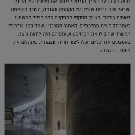
ככזה העונה על הצורך הנרטיבי לספר את סיפורה של מדינת
ישראל ושל הבנים שנפלו על הקמתה והגנתה, הצורך בהנצחה
לאומית כוללת והצורך הטקסי המתקיים בהר הרצל המשמש
כאתר לביקורים ממלכתיים. האתגר המרכזי שעמד בפני אדריכלי
המשרד שהובילו את הפרויקט ושותפיהם היה לזהות כיצד,
באמצעים אדריכליים יוכלו ליצור חוויה עוצמתית שתהלום את
מעמד ההנצחה.