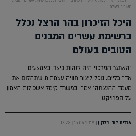
דף הבית
אדריכלות
היכל הזיכרון בהר הרצל נכלל ברשימת עשרים המבנים
הטובים בעולם
היכל הזיכרון בהר הרצל נכלל
ברשימת עשרים המבנים
הטובים בעולם
"האתגר המרכזי היה לזהות כיצד, באמצעים
אדריכליים, נוכל ליצור חוויה עצמתית שתהלום את
מעמד ההנצחה" אמרו במשרד קימל אשכולות האמון
על הפרויקט
אודית לורן בלקין
|
15.05.2018 | 13:28