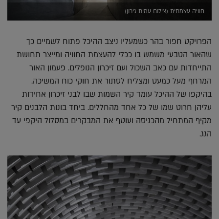
חוויה עצמתית (צילום עמית גירון)
הפרויקט חפור בהר כשמעליו ניצב ההיכל פתוח לשמיים כך
שהאור הטבעי משמש בו ככלי להעצמת החוויה ומייצר תחושת
התייחדות עם כאב השכול ועם זיכרון הנופלים. פעמון האור
המרחף מעל כמעט ומצליח לסתור את חוקי כוח המשיכה.
בהיקפו של ההיכל עומד קיר השמות שבו לבני זיכרון אחידות
עליהן חרוט שמו של כל אחד מהחללים. ביחד בונות הלבנים קיר
מקיף המתחיל מהכניסה ועוטף את המבקרים במסלול היקפי עד
הגג.