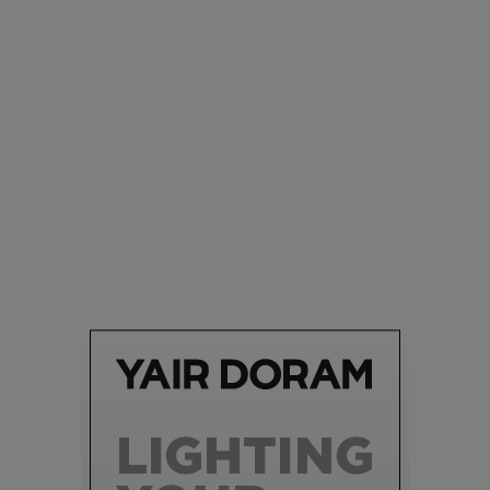
סביבה
הוסיפו לרשימת הדברים שנעשה אחרי: אי פרטי שכולו פארק
מים עתידני |
07.02.2021