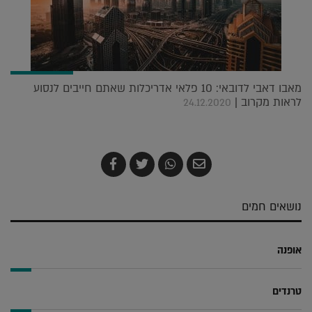
מאבו דאבי לדובאי: 10 פלאי אדריכלות שאתם חייבים לנסוע
לראות מקרוב |
24.12.2020
שלח
שתף
צייץ
שתף
בדואר
ב-
ב-
ב-
אלקטרוני
Whatsapp
Twitter
Facebook
נושאים חמים
אופנה
טרנדים