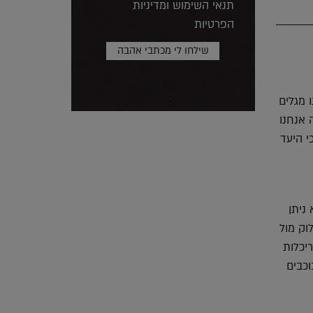
תנאי השימוש ומדיניות
הפרטיות
 מגלים
 אנחנו
י היעד
ניתן
וק מול
יכלות
תית ועוצרת נשימה. גם אם רק נסעתם לפגישת עסקים, להנות ממלון 27 כוכבים