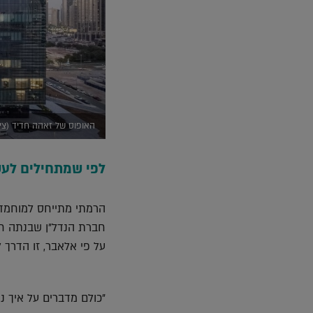
האופוס של זאהה חדיד (ציל
לפי שמתחילים לעש
חברת הנדל"ן שבנתה חלק
על פי אלאבר, זו הדרך ל
"כולם מדברים על איך נ