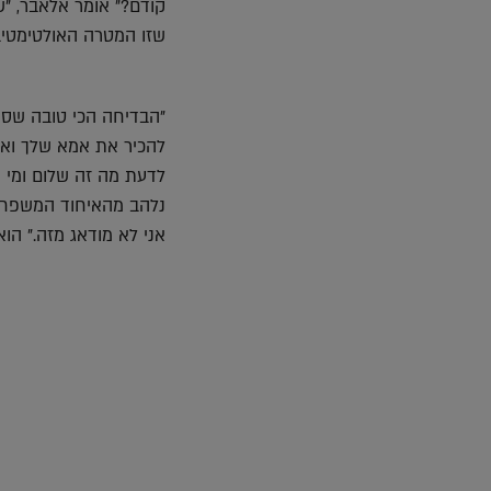
קודם?" אומר אלאבר, "ש
שזו המטרה האולטימטיבי
"הבדיחה הכי טובה שסי
להכיר את אמא שלך ואת
לדעת מה זה שלום ומי א
נלהב מהאיחוד המשפחתי
אני לא מודאג מזה." הוא