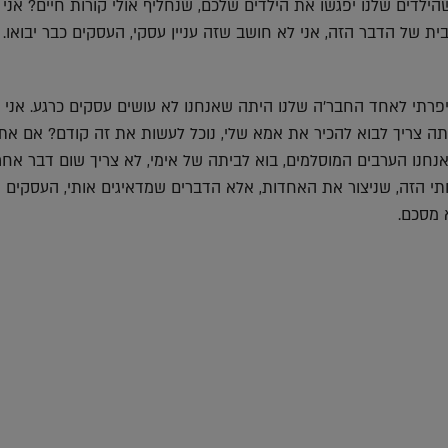
הילדים שלנו יפגשו את הילדים שלכם, שנחליף אולי קורות חיים? אני
ת של הדבר הזה, אני לא חושב שזה עניין עסקי, העסקים כבר יבואו.
פרתי לאחד החבר'ה שלנו היתה שאנחנו לא עושים עסקים כרגע. אני צ
ה צריך לבוא להכיר את אמא שלי, נוכל לעשות את זה קודם? אם את
נחנו הערבים המוסלמים, בוא לביתה של אימי, לא צריך שום דבר אחר.
 הזה, שניצור את האחדות, אלא הדברים שמדאיגים אותי, העסקים יז
 מסכם.