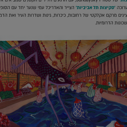
ערוכה
'סקיצות תל אביביות'
הצייר והאדריכל עמי שנער יחד עם הסופר
גים מרקם אקלקטי של רחובות, כיכרות, גינות ושדרות העיר ואת הדמו
כונות הדרומיות.