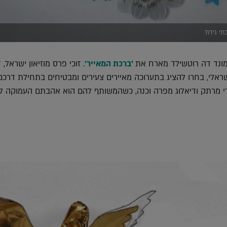
י גידול
דמונד דה רוטשילד מארח את
'ברכת המאייר'
. זוכי פרס מוזיאון ישראל, ד
ראלי, בחרו להציג בתערוכה מאיירים צעירים ומבטיחים בתחילת דרכם.
ורי מרתק ודיאלוג מפרה וכנה, כשהמשותף להם הוא אהבתם העמוקה 