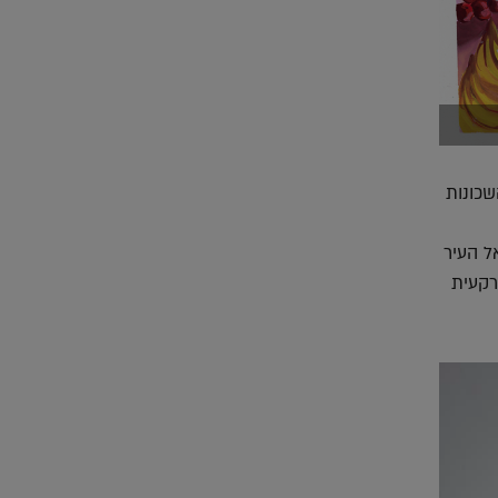
שכונות
ל העיר
רקעית