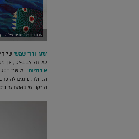
עבודתה של אביה איל 'שוק 
'מזגן ודוד שמש'
של היוצ
של תל אביב-יפו, אך מ
אורבניות'
שלושת הסטודנ
הגדולה, נותנים לה פר
הירקון, מי באמת גר ב'