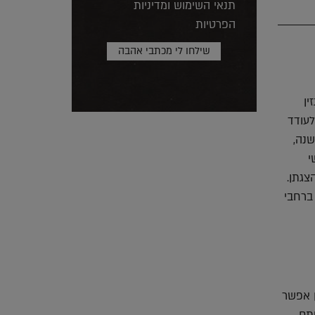
תנאי השימוש ומדיניות
הפרטיות
ין
לעודד
שנה,
י
צגתן.
ונות הפרושות ברחבי
ן אפשר
איתם