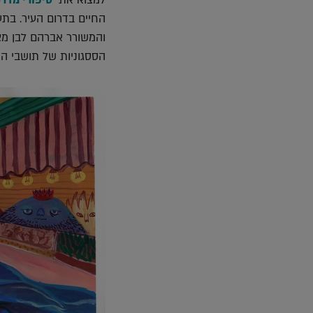
החיים בדרום העיר. בת
והמשורר אברהם לבן מצי
הססגוניות של תושבי הש