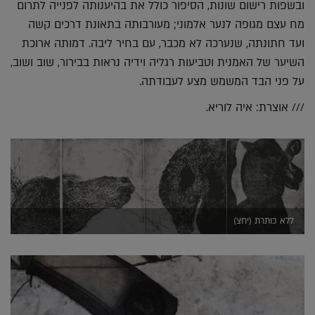
ובשפות רישום שונות, הסיפור כולל את בהיענותה לפנייה לתרום
מח עצם מגופה לנער אלמוני; מעורבותה בתאונת דרכים קשה
ועד חתונתה, שנערכה לא מכבר, עם בחיר ליבה. דמותה ארוכת
השיער של האמנית וטביעות רגליה וידיה נראות בבירור, שוב ושוב,
על פני הבד המשמש מצע לעבודתה.
/// אוצרת: איה לוריא.
ללא כותרת (יחצ)