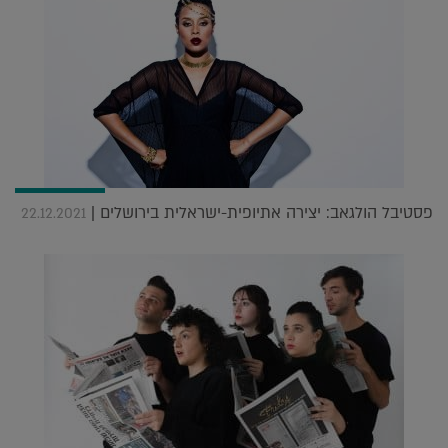
פסטיבל הולגאב: יצירה אתיופית-ישראלית בירושלים |
22.12.2021