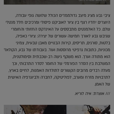
ציבי גבע מציג מיצב גדולממדים הכולל שלושה גופי עבודה,
היוצרים יחדיו רצף בין ציור לאוביקט פיסולי ומרכיבים חלל מנטלי
שלם. כל האלמנטים מתבססים על האינדקס החזותי והחומרי
שגיבש גבע לאורך חמישה עשורים של יצירה: ציורי כאפיה,
בלטות, סורגים, תריסים, קירות הבנויים מאבן טבעית, צמיגי
מכוניות, כתובות גרפיטי מרוססות ועוד. בעבודתו של גבע, הקולאז'
הוא מתודה וערך. הוא משקף גישה רב-שכבתית וסימולטנית,
המשלבת בין הסדר הפורמלי של החומר לסדר התרבותי, וכך
מעלה רבדים מרובים הקשורים לתולדות האמנות, לחיים בארץ,
לתרבויות מזרח ומערב, לפוליטיקה, לחברה ולביוגרפיה האישית
של האמן.
/// אוצרת: איה לוריא.