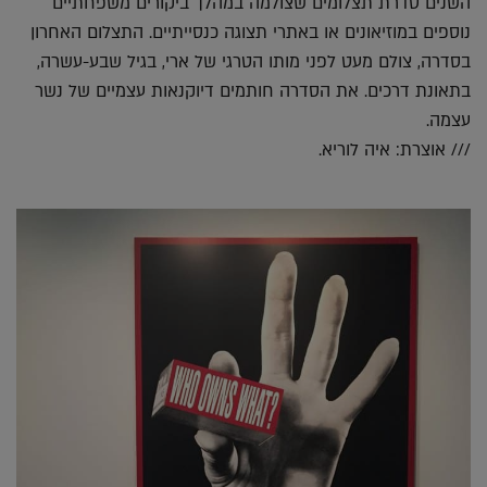
השנים סדרת תצלומים שצולמה במהלך ביקורים משפחתיים
נוספים במוזיאונים או באתרי תצוגה כנסייתיים. התצלום האחרון
בסדרה, צולם מעט לפני מותו הטרגי של ארי, בגיל שבע-עשרה,
בתאונת דרכים. את הסדרה חותמים דיוקנאות עצמיים של נשר
עצמה.
/// אוצרת: איה לוריא.