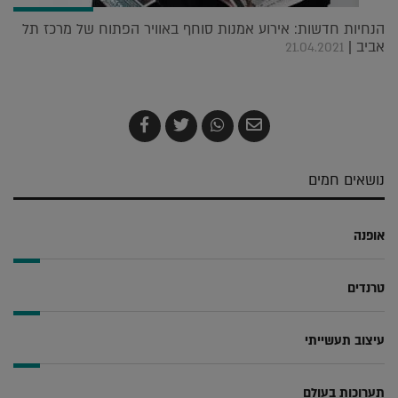
הנחיות חדשות: אירוע אמנות סוחף באוויר הפתוח של מרכז תל
אביב |
21.04.2021
שלח
שתף
צייץ
שתף
בדואר
ב-
ב-
ב-
אלקטרוני
Whatsapp
Twitter
Facebook
נושאים חמים
אופנה
טרנדים
עיצוב תעשייתי
תערוכות בעולם