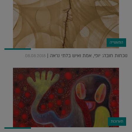
התעשייה
נוכחות חובה: יופי, אמת ואיש בלתי נראה |
08.08.2018
תערוכות