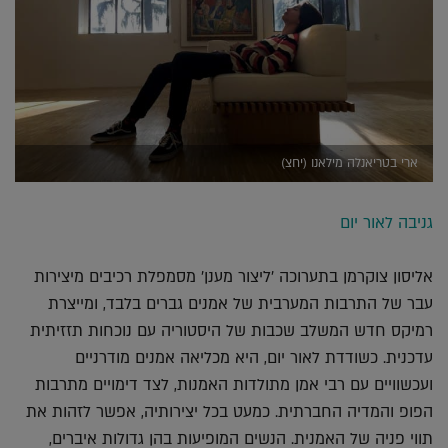
ארי בטריאנלה מילאנו (יחצ)
גניבה לאור יום
אליסון צוקרמן בתערוכה 'ליצור מענן' מסמפלת רכיבים מיצירות
עבר של התרבות המערבית של אמנים גברים בלבד, ומייצרת
רמיקס חדש המשלב שכבות של היסטוריה עם נוכחות תזזיתית
עדכנית. כשודדת לאור יום, היא מכליאה אמנים מודרניים
ועכשוויים עם רבי אמן מתולדות האמנות, לצד דימויים מתרבות
הפופ והמדיה החברתית. כמעט בכל יצירותיה, אפשר לזהות את
תווי פניה של האמנית. הנשים המופיעות בהן גדולות איברים,