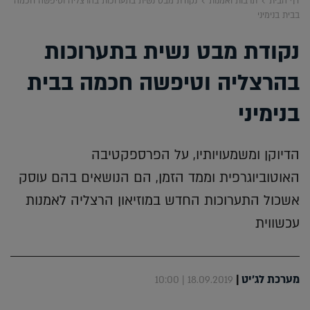
דף הבית
תרבות ואמנות
נקודת מבט נשית בתערוכות בהרצליה וטיפשה חכמה
בבית בנימיני
נקודת מבט נשית בתערוכות
בהרצליה וטיפשה חכמה בבית
בנימיני
הדיוקן ומשמעויותיו, על הפרספקטיבה
האוטוביוגרפית וממד הזמן, הם הנושאים בהם עוסק
אשכול התערוכות החדש במוזיאון הרצליה לאמנות
עכשווית
מערכת לג'יט
|
18.09.2019 | 10:00