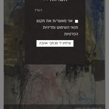
אני מאשר/ת את תקנון
תנאי השימוש ומדיניות
הפרטיות
לא ממש מוכרת (יחצ)