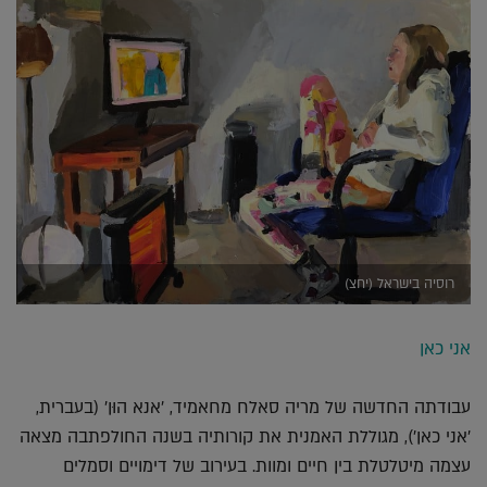
רוסיה בישראל (יחצ)
אני כאן
עבודתה החדשה של מריה סאלח מחאמיד, 'אנא הוּן' (בעברית,
'אני כאן'), מגוללת האמנית את קורותיה בשנה החולפתבה מצאה
עצמה מיטלטלת בין חיים ומוות. בעירוב של דימויים וסמלים