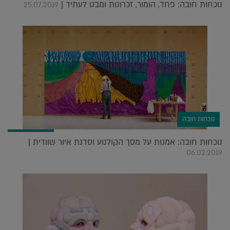
נוכחות חובה: פחד, הומור, זכרונות ומבט לעתיד |
25.07.2019
נוכחות חובה
נוכחות חובה: אמנות על מסך הקולנוע וסדנת איור שוודית |
06.02.2019