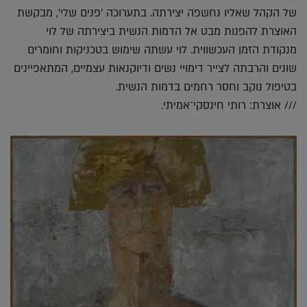
של הקהל שאליו נחשפה יצירתה. בתערוכה 'פנים שלי', מבקשת
האוצרת להפנות מבט אל הדמות הנשית ביצירתה של לוי
מנקודת הזמן העכשווית. לוי עשתה שימוש בטכניקות וחומרים
שונים והרבתה לצייר דימויי נשים ודיוקנאות עצמיים, המתאפיינים
בטיפול נוקב וחסר רחמים בדמות הנשית.
/// אוצרת: רותי חינסקי־אמיתי.