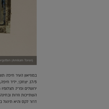
orgotten (Amikam Toren)
במוזיאון העיר חיפה תו
17/5. יצחקי, יליד 
ירושלים ופריז. תצלומי
השתייכות וזרות ובחינה
דרור לקס והיא תינעל ב 4/10