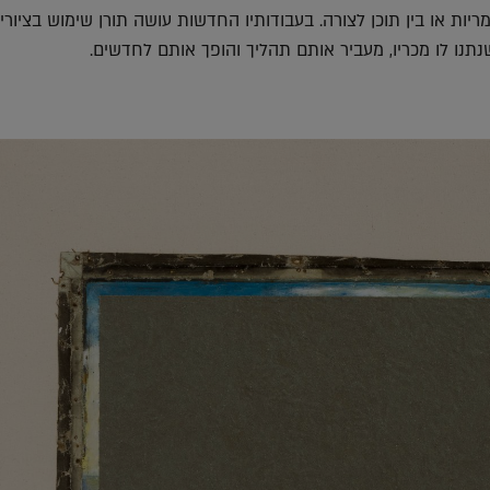
ריות או בין תוכן לצורה. בעבודותיו החדשות עושה תורן שימוש בציור
נתנו לו מכריו, מעביר אותם תהליך והופך אותם לחדשים.