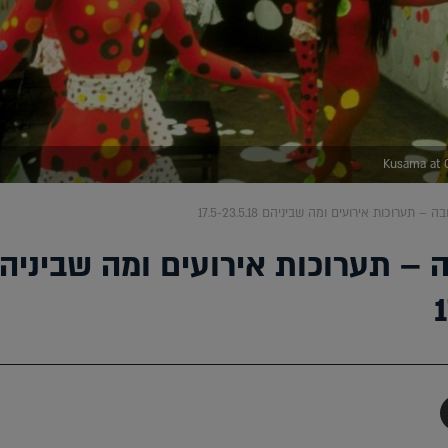
Kusama at 
 – תערוכות אירועים ומה שביניהם 17.5-23.5.18
ה – תערוכות אירועים ומה שביניה
1
תף
-
Faceboo
T