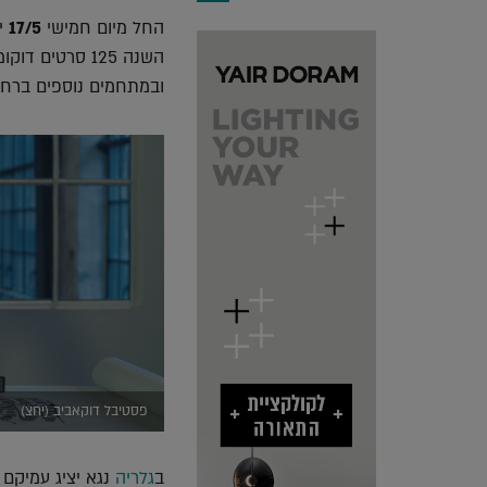
החל מיום חמישי
17/5
י
השנה 125 סרטי
ובמתחמים נוספים ברחבי הע
פסטיבל דוקאביב (יחצ)
ב
גלריה
נגא יציג עמיקם 