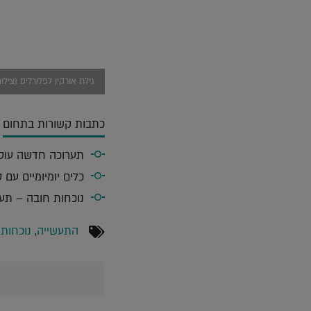
גילת אורקין לפלורליס (צילום
כתבות קשורות בתחום
תערוכה חדשה עוסקת
כלים יומיומיים עם 
נוכחות חובה – תערוכות א
התעשייה
,
נוכחות