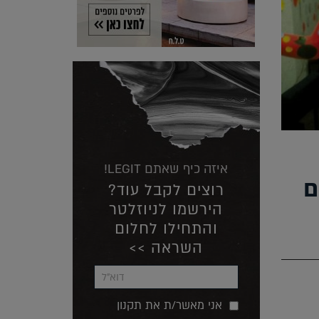
איזה כיף שאתם LEGIT!
ם
רוצים לקבל עוד?
הירשמו לניוזלטר
והתחילו לחלום
השראה >>
אני מאשר/ת את תקנון