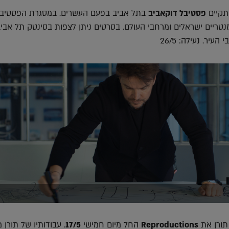
תקיים
פסטיבל דוקאביב
בתל אביב בפעם העשרים. במסגרת הפסטיבל 
ם דוקומנטריים ישראלים ומרחבי העולם. בסרטים ניתן לצפות בסינטק תל אבי
יר. נעילה: 26/5
תורן את
Reproductions
החל מיום חמישי
17/5
. עבודותיו של תורן מ