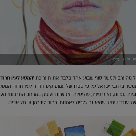
ה גולדמן (יחצ)
ל מהערב ולמשך סוף שבוע אחד בלבד את תערוכת
׳המסע לעין חרוד 2018׳
שך ברחבי ישראל על פי ספרו של עמוס קינן הדרך לעין חרוד. המסע 
סוגיות נופיות, גאוגרפיות, פוליטיות ואנושיות ועוסק במרחב התרבותי העכ
ודד שתיל שהיא גם גלריה לאמנות, רחוב ליברמן 8, תל אביב.