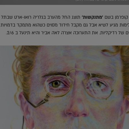
 קופרמן בשם
׳מתנקשות׳
תוצג החל מהערב בגלריה רואו-ארט שבתל א
ימות מגיע לשיא אבל גם מקבל חידוד מסוים כשהוא מתמקד בדמויות 
ם של רדיקליות. את התערוכה אצרה לאה אביר והיא תינעל ב 2/6.