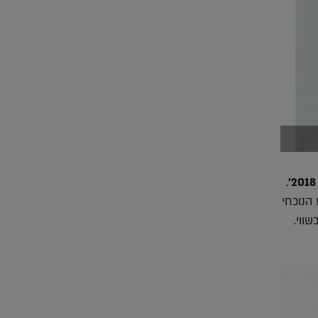
.
הנוכחי
שווי.