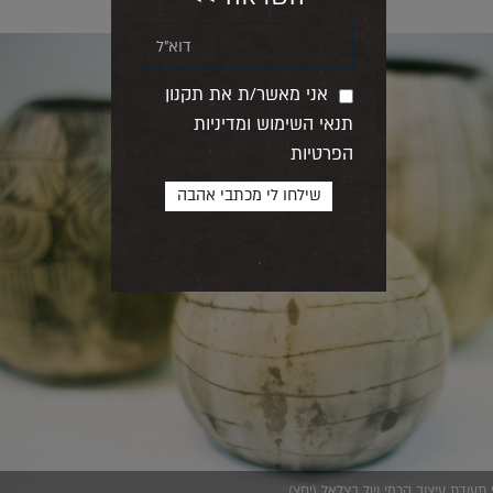
אני מאשר/ת את תקנון
תנאי השימוש ומדיניות
הפרטיות
 תעודת עיצוב קרמי של בצלאל (יחצ)