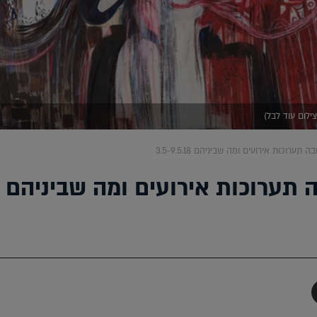
צילום עוד לבל)
 תערוכות אירועים ומה שביניהם 3.5-9.5.18
ה תערוכות אירועים ומה שביניהם
תף
-
Faceboo
T