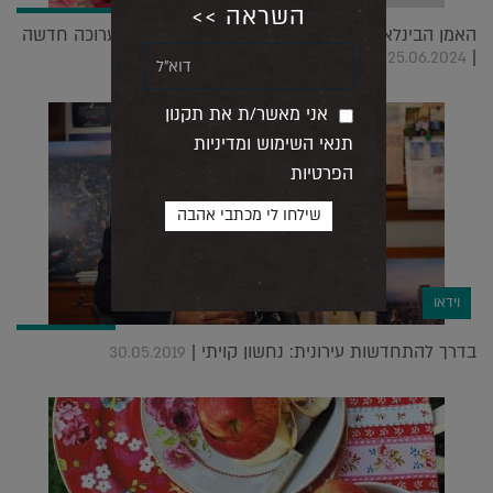
השראה >>
האמן הבינלאומי צורי גואטה צולל למים עמוקים בתערוכה חדשה
|
25.06.2024
אני מאשר/ת את תקנון
תנאי השימוש ומדיניות
הפרטיות
וידאו
בדרך להתחדשות עירונית: נחשון קויתי |
30.05.2019