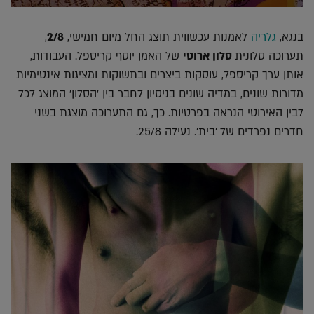
בנגא,
גלריה
לאמנות עכשווית תוצג החל מיום חמישי,
2/8
,
תערוכה סלונית
סלון ארוטי
של האמן יוסף קריספל. העבודות,
אותן ערך קריספל, עוסקות ביצרים ובתשוקות ומציגות אינטימיות
מדורות שונים, במדיה שונים בניסיון לחבר בין 'הסלון' המוצג לכל
לבין האירוטי הנראה בפרטיות. כך, גם התערוכה מוצגת בשני
חדרים נפרדים של 'בית'. נעילה 25/8.