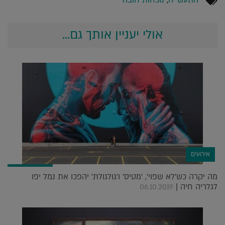
התעשייה
,
נוכחות חובה
אולי יעניין אותך גם...
אירועים
מה יקרה כש'לא שפוי', 'מטיס' ו'גולגולת' יהפכו את נמל יפו
לגלריה חיה |
06.10.2019