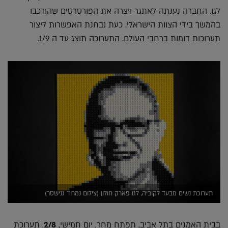
לגו. החברה נענתה לאתגר ויצרה את הפורטרטים שהורכבו
בהמשך בידי הצוות הישראלי. כעת נבחנת האפשרות ליצור
תערוכות דומות ברחבי העולם. התערוכה תוצג עד ה 1/9.
תערוכת נשים מבעד לקוביה, לגו פארק חולון (צילום נמרוד גנישסר)
בבית האמנים בתל אביב, תפתח מחר, יום חמישי,
2/8
, תערוכת