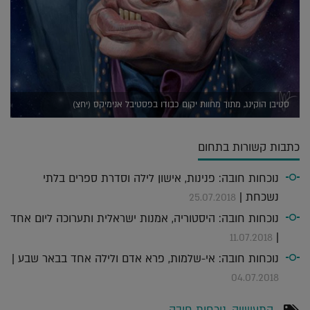
סטיבן הוקינג, מתוך מחוות יקום כבודו בפסטיבל אנימיקס (יחצ)
כתבות קשורות בתחום
נוכחות חובה: פנינות, אישון לילה וסדרת ספרים בלתי
נשכחת |
25.07.2018
נוכחות חובה: היסטוריה, אמנות ישראלית ותערוכה ליום אחד
|
11.07.2018
נוכחות חובה: אי-שלמות, פרא אדם ולילה אחד בבאר שבע |
04.07.2018