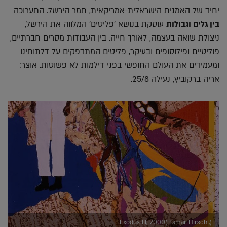
יחיד של האמנית הישראלית-אמריקאית, תמר הירשל. התערוכה
בין גלים וגבולות
עוסקת בנושא 'פליטים' המלווה את הירשל,
ניצולת שואה בעצמה, לאורך חייה. בין העבודות מסרים חברתיים,
פוליטיים ופילוסופים ובעיקר, פליטים המתדפקים על דלתותינו
ומעמידים את העולם החופשי בפני דילמות לא פשוטות. אוצר:
אריה ברקוביץ, נעילה 25/8.
Exodus III, 2000( Tamar Hirschl,)