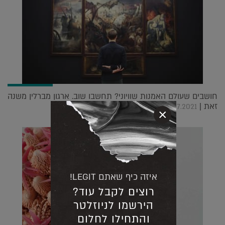
חושבים שעולם האמנות שוויוני? תחשבו שוב. ארגון מברלין משנה
זאת |
08.07.2021
×
איזה כיף שאתם LEGIT!
רוצים לקבל עוד?
הירשמו לניוזלטר
והתחילו לחלום