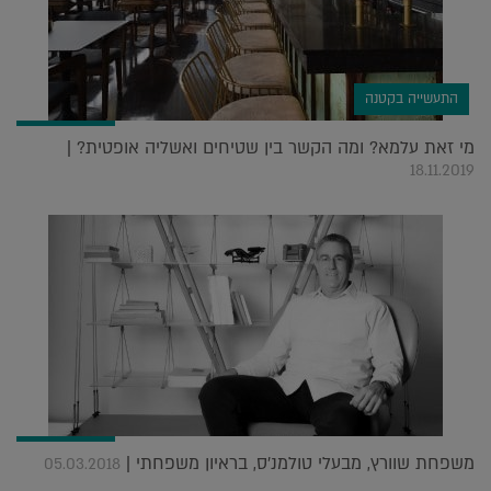
התעשייה בקטנה
מי זאת עלמא? ומה הקשר בין שטיחים ואשליה אופטית? |
18.11.2019
משפחת שוורץ, מבעלי טולמנ'ס, בראיון משפחתי |
05.03.2018