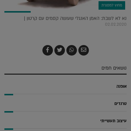
מחוץ למסגרת
נא לא לשבת: האמן האנגלי שעושה קסמים עם קרטון |
02.02.2020
שלח
שתף
צייץ
שתף
בדואר
ב-
ב-
ב-
אלקטרוני
Whatsapp
Twitter
Facebook
נושאים חמים
אופנה
טרנדים
עיצוב תעשייתי