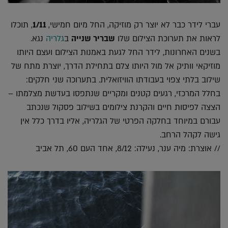
עברי לידר כבר לא יוצר רק מוזיקה, החל מיום חמישי,
1/11
, תוכלו
לראות את תערוכת הצילום שלו
שבריר שנייה
ב
גלריה
נגא.
בשנים האחרונות, לידר החל לגעת באמנות הצילום ועצם היותו
מוזיקאי וותיק אל מול היותו צלם בתחילת הדרך, יוצרת מתח של
שילוב בלתי צפוי בעבודתו הוויזואלית. בתערוכה שני חלקים:
בחלל המרכזי, רגעים קטנים ומקריים שנתפסו בעדשת מצלמתו –
הצצה לפיסות חיים והקרנת צילומים בשילוב פסקול שנכתב
עבורם במיוחד בחלקה הפרטי של הגלריה, אליו בדרך כלל אין
גישה לקהל הרחב.
// אוצרת: מיה ענר, נעילה: 8/12, אחד העם 60, תל אביב