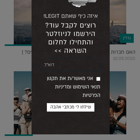
איזה כיף שאתם LEGIT!
רוצים לקבל עוד?
הירשמו לניוזלטר
נדל"ן
והתחילו לחלום
השראה >>
האם חברות הנדל"ן עומדות לקרוס בחודשים הקרובים? |
10.05.2020
אני מאשר/ת את תקנון
תנאי השימוש ומדיניות
הפרטיות