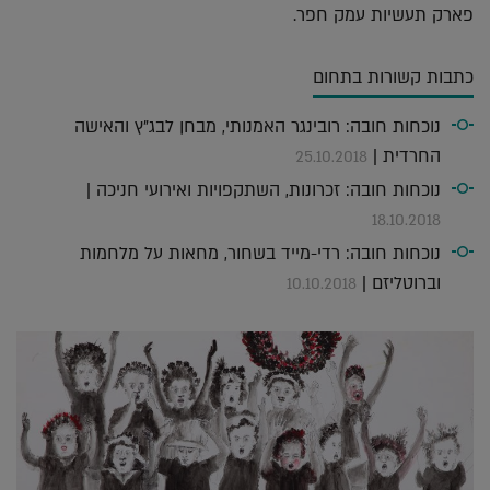
פארק תעשיות עמק חפר.
כתבות קשורות בתחום
נוכחות חובה: רובינגר האמנותי, מבחן לבג"ץ והאישה
החרדית |
25.10.2018
נוכחות חובה: זכרונות, השתקפויות ואירועי חניכה |
18.10.2018
נוכחות חובה: רדי-מייד בשחור, מחאות על מלחמות
וברוטליזם |
10.10.2018