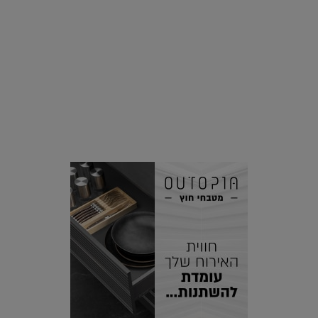
סביבה
הוסיפו לרשימת הדברים שנעשה אחרי: אי פרטי שכולו פארק
מים עתידני |
07.02.2021