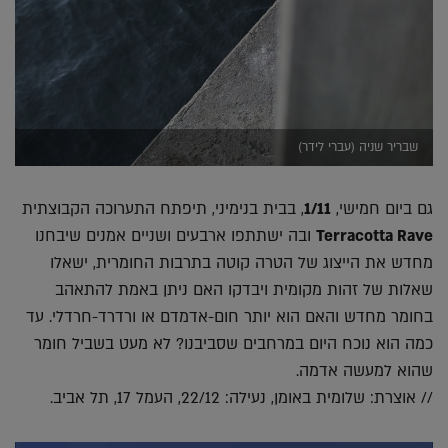
שבריר שניה (עברי לידר)
גם ביום חמישי,
1/11
, בבית בנימיני, תיפתח התערוכה הקבוצתית
Terracotta Rave
ובה ישתתפו ארבעים ושניים אמנים שיבחנו
מחדש את הייצוג של הטרה קוטה בתרבות החומרית, ישאלו
שאלות של זהות מקומית ויבדקו האם ניתן באמת להתאהב
בחומר מחדש והאם הוא יותר חום-אדמדם או ורדרד-חרדלי. עד
כמה הוא נוכח היום במרחבים שסביבנו? לא מעט בשביל חומר
שהוא למעשה אדמה.
// אוצרת: שלומית באומן, נעילה: 22/12, העמל 17, תל אביב.