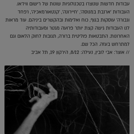
עבודות חדשות שנוצרו בטכנולוגיות שונות של רישום ווידאו.
העבודות 'ארנבת במנוסה', 'חיירונה', 'קנטאורמאכיה', ו'פחד
וגבורה' עוסקות בגוף, כוח ואלימות ובהקשרים ביניהם. עוד מראות
לנו העבודות גישה קצת יותר פרועה מגטר ומעבודותיה
האחרונות. התבטאות פוליטית ברורה, תגובות לחוק הלאום וגם
למתרחש בעזה. הכל שם.
// אוצר: אבי לובין, נעילה: 8/12, הירקון 19, תל אביב