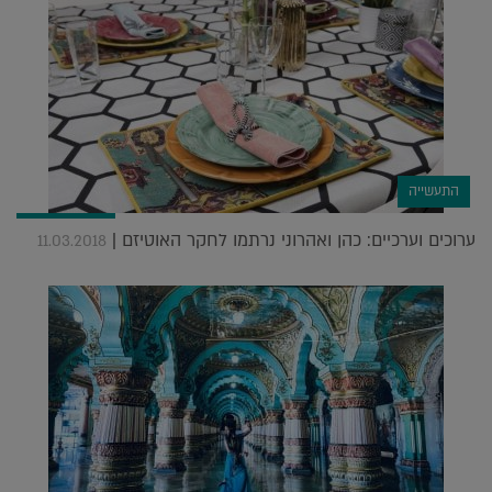
התעשייה
ערוכים וערכיים: כהן ואהרוני נרתמו לחקר האוטיזם |
11.03.2018