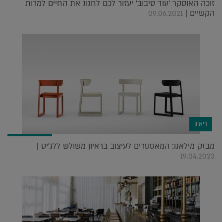
זוכה האוסקר 'עוד סיבוב' יעזור לכם לחגוג את החיים למרות
הקשיים |
09.06.2021
ריאיון
מבזק מילאנו: המאסטרים לעיצוב בראיון משולש ללג'יט |
19.04.2023