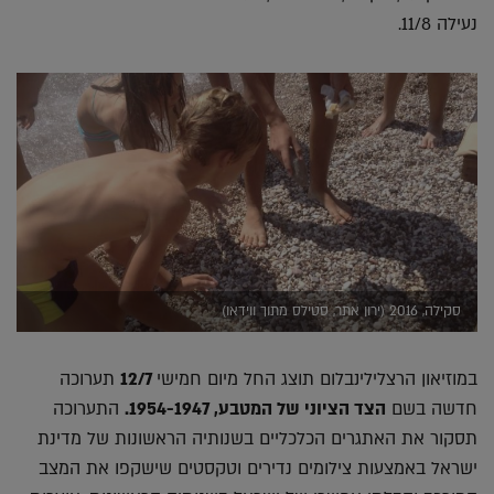
נעילה 11/8.
סקילה, 2016 (ירון אתר, סטילס מתוך ווידאו)
במוזיאון הרצלילינבלום תוצג החל מיום חמישי
12/7
תערוכה
חדשה בשם
הצד הציוני של המטבע, 1954-1947.
התערוכה
תסקור את האתגרים הכלכליים בשנותיה הראשונות של מדינת
ישראל באמצעות צילומים נדירים וטקסטים שישקפו את המצב