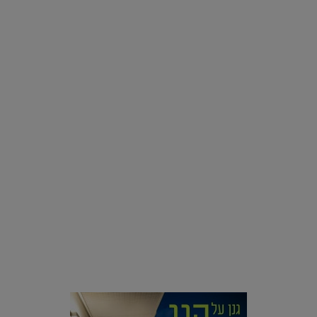
אינסטגרם
רוצים פיד ירוק יותר? 8 חשבונות אינסטגרם שמצאו אהבה
בצמחים |
15.08.2019
סביבה
הוסיפו לרשימת הדברים שנעשה אחרי: אי פרטי שכולו פארק
מים עתידני |
07.02.2021