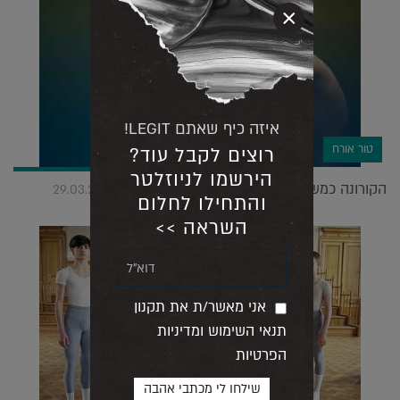
×
איזה כיף שאתם LEGIT!
טור אורח
רוצים לקבל עוד?
הירשמו לניוזלטר
הקורונה כמשל: על הקשר שבין טרנד למגפה |
29.03.2020
והתחילו לחלום
השראה >>
אני מאשר/ת את תקנון
תנאי השימוש ומדיניות
הפרטיות