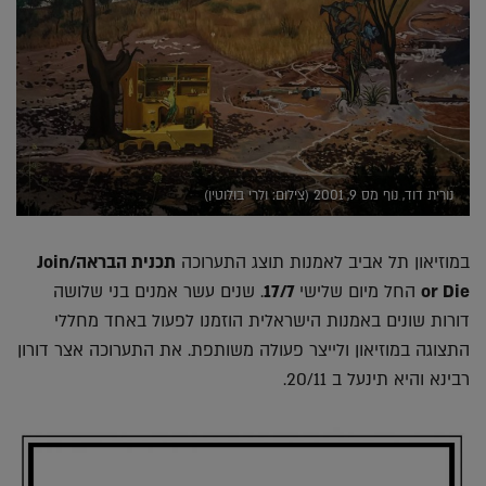
נורית דוד, נוף מס 9, 2001 (צילום: ולרי בולוטין)
במוזיאון תל אביב לאמנות תוצג התערוכה
תכנית הבראה/Join
or Die
החל מיום שלישי
17/7
. שנים עשר אמנים בני שלושה
דורות שונים באמנות הישראלית הוזמנו לפעול באחד מחללי
התצוגה במוזיאון ולייצר פעולה משותפת. את התערוכה אצר דורון
רבינא והיא תינעל ב 20/11.