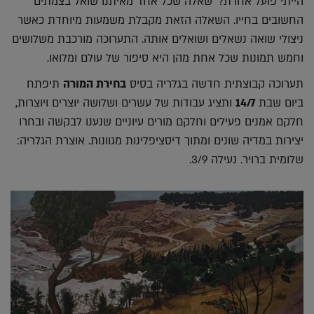
הייתי פועל אחרת?' שאלה שכל אחד מאיתנו שואל בצמתים
החשובים בחייו. השאלה הזאת מקבלת משמעות מיוחדת כאשר
ניצולי שואה נשאלים ושואלים אותה. התערוכה מורכבת משלושים
וחמש תמונות שכל אחת מהן היא סיפור של עולם ומלואו.
תערוכה קבוצתית חדשה בגלריה בסיס
בחירת המורה
תיפתח
ביום שבת
14/7
ותציג עבודות של עשרים ושלושה יוצרים ויוצרות,
חלקם אמנים פעילים וחלקם מורים עיוניים שנענו לבקשה ובחרו
יצירות במדיה שונים ומתוך דיסציפלינות מגוונות. אוצרת הגלריה:
שלומית ברויר. נעילה 3/9.