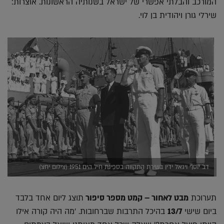
המורכב והבלתי אפשרי של ישראל בשנותיה הראשונות. אוצרות:
שירלי גורן ויהודית בן לוי.
דב יוסף ויגאל ידין בשירת התקווה בספינת חיל הים 1951 (צילום יחצ)
תערוכת
מבט לאחור – קמט מספר סיפור
תוצג ליום אחד בלבד
ביום שישי
13/7
בהיכל התרבות שברחובות. 'מה היה קורה אילו