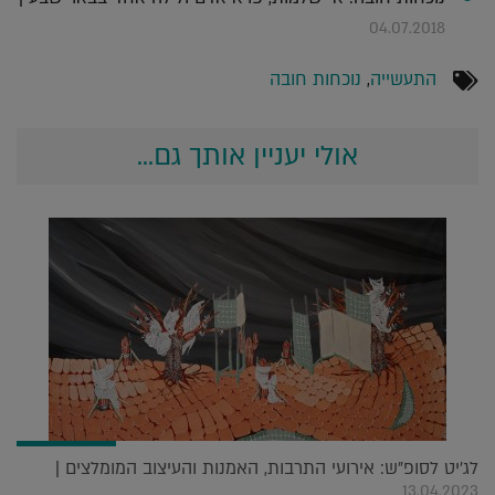
04.07.2018
התעשייה
,
נוכחות חובה
אולי יעניין אותך גם...
לג'יט לסופ"ש: אירועי התרבות, האמנות והעיצוב המומלצים |
13.04.2023