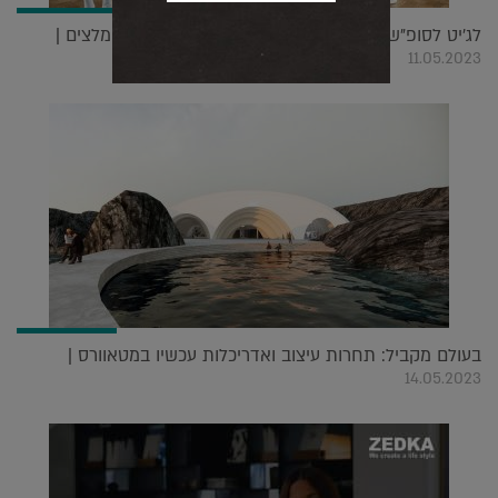
לג'יט לסופ"ש: אירועי התרבות, האמנות והעיצוב המומלצים |
11.05.2023
בעולם מקביל: תחרות עיצוב ואדריכלות עכשיו במטאוורס |
14.05.2023