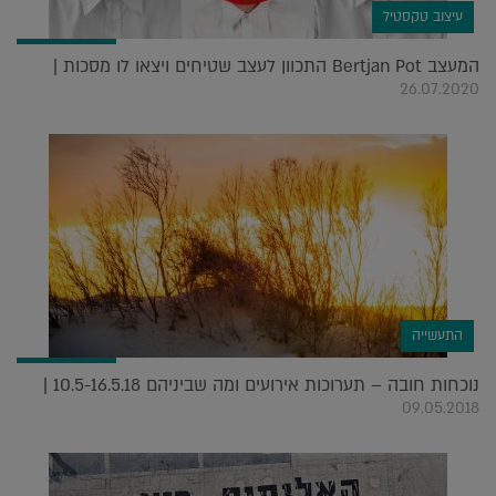
עיצוב טקסטיל
המעצב Bertjan Pot התכוון לעצב שטיחים ויצאו לו מסכות |
26.07.2020
התעשייה
נוכחות חובה – תערוכות אירועים ומה שביניהם 10.5-16.5.18 |
09.05.2018