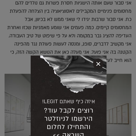
אני סבור שעם אותה הישגיות חסרת פשרות גם נולדים להם
מחסומים פנימיים המקבילים לאסוציאציה בין הצלחה להפעלת
כח. אני סבור שרבות יגידו לי שאני ממש לא בכיוון, אבל
המחסומים קיימים. כמה פעמים אני שומע מאמניות שכזו ואחרת
העדיפה להציג גבר במקומה ולא על פי שיפוט של טיב העבודה.
אני מקשיב לדברים, סופג, ומנסה לעשות פעולת נגד מהפינה
הקטנה בה אני פועל. אני מעלה כאן את הנושא הקשה הזה, כי
הוא חייב לעלות וחייבים לדבר עליו."
×
איזה כיף שאתם LEGIT!
רוצים לקבל עוד?
הירשמו לניוזלטר
והתחילו לחלום
השראה >>