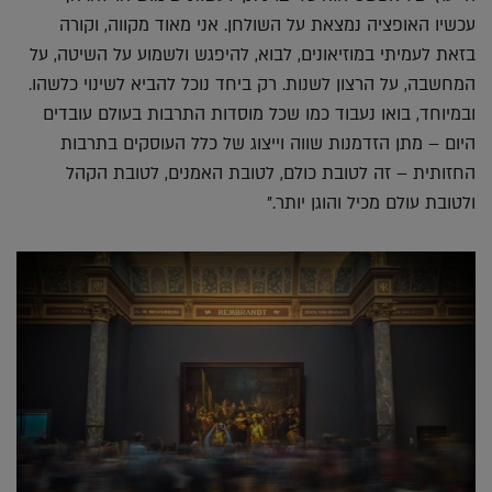
עכשיו האופציה נמצאת על השולחן. אני מאוד מקווה, וקורה
בזאת לעמיתי במוזיאונים, לבוא, להיפגש ולשמוע על השיטה, על
המחשבה, על הרצון לשנות. רק ביחד נוכל להביא לשינוי כלשהו.
ובמיוחד, בואו נעבוד כמו שכל מוסדות התרבות בעולם עובדים
היום – מתן הזדמנות שווה וייצוג של כלל העוסקים בתרבות
החזותית – זה לטובת כולם, לטובת האמנים, לטובת הקהל
ולטובת עולם מכיל והוגן יותר."