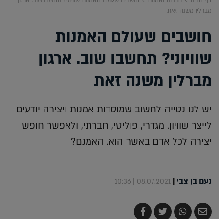
דף הבית
תרבות ואמנות
חושבים שעולם האמנות שוויוני? תחשבו שוב. ארגון
מברלין משנה זאת
חושבים שעולם האמנות
שוויוני? תחשבו שוב. ארגון
מברלין משנה זאת
יש לנו נטייה לחשוב שמוסדות אמנות ויצירה יודעים
לייצר שוויון. מגדרי, פוליטי, חברתי, ולאפשר חופש
יצירה לכל אדם באשר הוא. האמנם?
נעם בן צבי
|
08.07.2021 | 10:36
שלח
שתף
צייץ
שתף