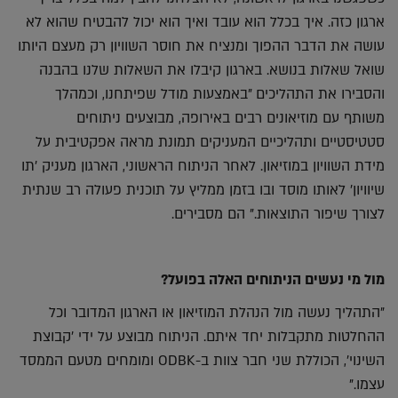
ארגון כזה. איך בכלל הוא עובד ואיך הוא יכול להבטיח שהוא לא
עושה את הדבר ההפוך ומנציח את חוסר השוויון רק מעצם היותו
שואל שאלות בנושא. בארגון קיבלו את השאלות שלנו בהבנה
והסבירו את התהליכים "באמצעות מודל שפיתחנו, וכמהלך
משותף עם מוזיאונים רבים באירופה, מבוצעים ניתוחים
סטטיסטיים ותהליכיים המעניקים תמונת מראה אפקטיבית על
מידת השוויון במוזיאון. לאחר הניתוח הראשוני, הארגון מעניק 'תו
שיוויון' לאותו מוסד ובו בזמן ממליץ על תוכנית פעולה רב שנתית
לצורך שיפור התוצאות." הם מסבירים.
מול מי נעשים הניתוחים האלה בפועל?
"התהליך נעשה מול הנהלת המוזיאון או הארגון המדובר וכל
ההחלטות מתקבלות יחד איתם. הניתוח מבוצע על ידי 'קבוצת
השינוי', הכוללת שני חבר צוות ב-ODBK ומומחים מטעם הממסד
עצמו."