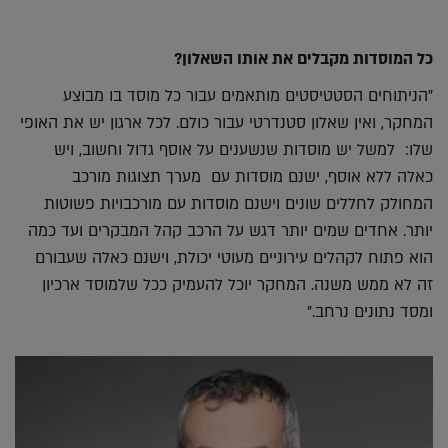
כל המוסדות מקבלים את אותו השאלון?
"הניתוחים הסטטיסטים מותאמים עבור כל מוסד בו מבוצע
המחקר, ואין שאלון סטנדרטי עבור כולם. לכל ארגון יש את האופי
שלו: למשל יש מוסדות שנשענים על אוסף גדול וחשוב, ויש
כאלה ללא אוסף, ישנם מוסדות עם מערך תצוגות מורכב
המחולק לחללים שונים וישנם מוסדות עם מורכבויות פשוטות
יותר. אחדים שמים יותר דגש על הרכב קהל המבקרים ועד כמה
הוא פתוח לקהלים עירוניים מעוטי יכולת, וישנם כאלה שעבורם
זה לא ממש משנה. המחקר יוכל להעמיק ככל שלמוסד ארכיון
ומסד נתונים נרחב."