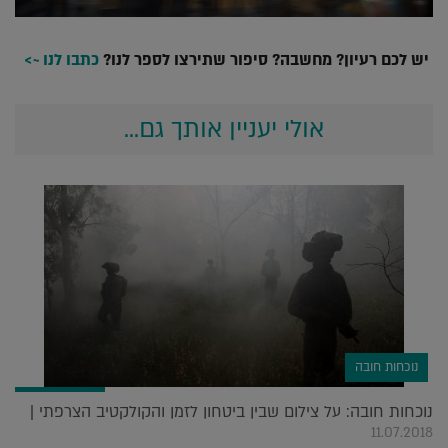
יש לכם רעיון? מחשבה? סיפור שתירצו לספר לנו?
כתבו לנו ~>
אולי יעניין אותך גם...
נוכחות חובה
נוכחות חובה: על צילום שבין ביטחון לזמן והקולקטיב הצרפתי |
11.07.2018