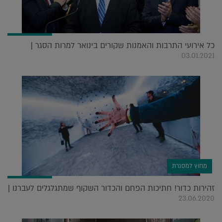
כל אירועי התרבות והאמנות שקורים בינואר למרות הסגר |
03.01.2021
מחוץ למסגרת
זהירות כדור! חתיכות הפחם והכדור השקוף שמתגלגלים לעברנו |
23.06.2020