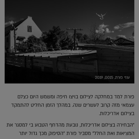
עוזי פורת, 0015, 2019
פורת למד במחלקה לצילום בויצו חיפה ומשמש היום כצלם
עצמאי מזה קרוב לעשרים שנה. במהלך הזמן החליט להתמקד
בצילום אדריכלות.
"הבחירה בצילום אדריכלות, נובעת מהדחף הטבוע בי למסגר את
המציאות ואת החלל" מסביר פורת "הסיפוק מכך גדול יותר