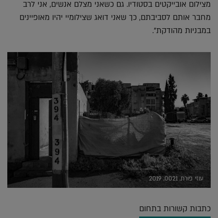
מצילום אובייקטים בסטודיו. גם כשאני מצלם אנשים, אני לרב
מחבר אותם לסביבתם, כך שאני דואג שצילומיי יהיו מאופיינים
במבניות מהודקת".
עוזי פורת, 0021, 2019
כתבות קשורות בתחום