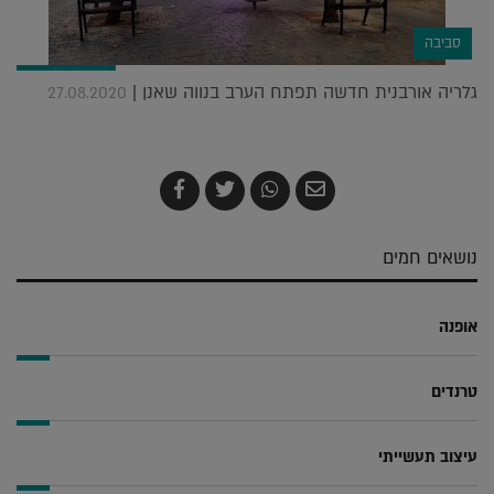
סביבה
גלריה אורבנית חדשה תפתח הערב בנווה שאנן |
27.08.2020
שלח
שתף
צייץ
שתף
בדואר
ב-
ב-
ב-
אלקטרוני
Whatsapp
Twitter
Facebook
נושאים חמים
אופנה
טרנדים
עיצוב תעשייתי