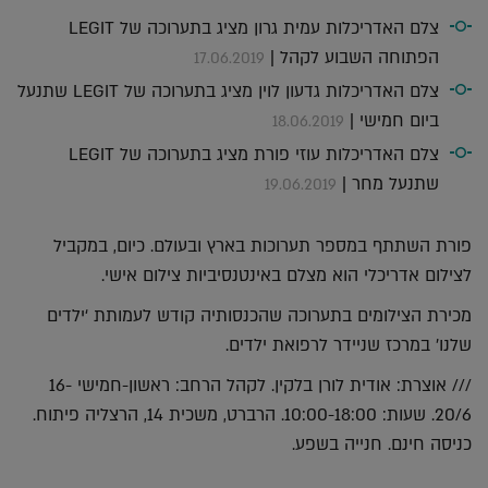
צלם האדריכלות עמית גרון מציג בתערוכה של LEGIT
הפתוחה השבוע לקהל |
17.06.2019
צלם האדריכלות גדעון לוין מציג בתערוכה של LEGIT שתנעל
ביום חמישי |
18.06.2019
צלם האדריכלות עוזי פורת מציג בתערוכה של LEGIT
שתנעל מחר |
19.06.2019
פורת השתתף במספר תערוכות בארץ ובעולם. כיום, במקביל
לצילום אדריכלי הוא מצלם באינטנסיביות צילום אישי.
מכירת הצילומים בתערוכה שהכנסותיה קודש לעמותת ‘ילדים
שלנו’ במרכז שניידר לרפואת ילדים.
/// אוצרת: אודית לורן בלקין. לקהל הרחב: ראשון-חמישי 16-
20/6. שעות: 10:00-18:00. הרברט, משכית 14, הרצליה פיתוח.
כניסה חינם. חנייה בשפע.