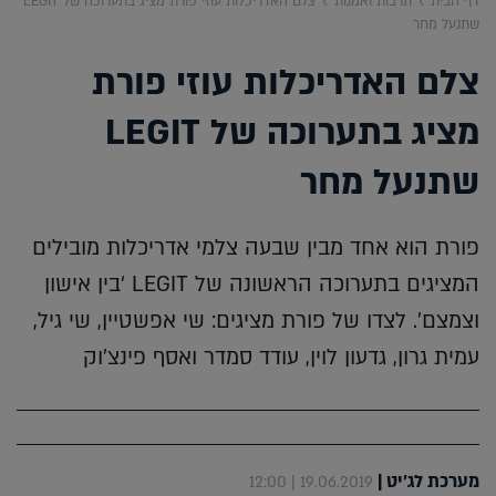
דף הבית
תרבות ואמנות
צלם האדריכלות עוזי פורת מציג בתערוכה של LEGIT
שתנעל מחר
צלם האדריכלות עוזי פורת
מציג בתערוכה של LEGIT
שתנעל מחר
פורת הוא אחד מבין שבעה צלמי אדריכלות מובילים
המציגים בתערוכה הראשונה של LEGIT ‘בין אישון
וצמצם’. לצדו של פורת מציגים: שי אפשטיין, שי גיל,
עמית גרון, גדעון לוין, עודד סמדר ואסף פינצ’וק
מערכת לג'יט
|
19.06.2019 | 12:00