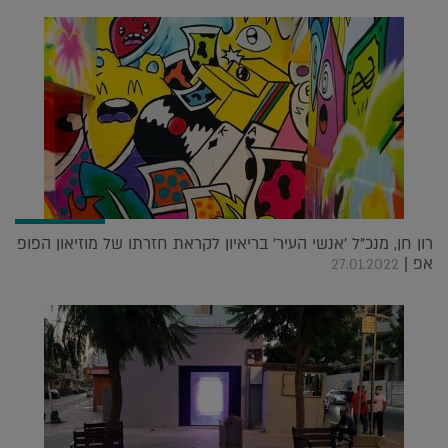
רון חן, מנכ"ל 'אנשי העיר' בריאיון לקראת חזרתו של מוזיאון הפופ
אפ |
27.01.2022