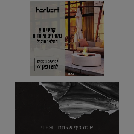
איזה כיף שאתם LEGIT!