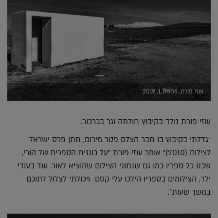
עוזי פורת, 0006_1, 2019
עוזי פורת נולד בקיבוץ חולתה וגר בכרכור.
"גדלתי בקיבוץ בו חבר הצלם פטר מירום, חתן פרס ישראל
לצילום (2010)" אומר עוזי פורת "על כוננית הספרים של הורי,
שכנו כל ספריו כמו גם שנתוני הצילום שהוציא לאור. עוד בעודי
ילד, הצילומים בספריו הילכו עלי קסם ויכולתי לצלול לתוכם
במשך שעות".