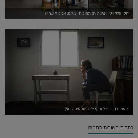
לוסי אלקיויטי, אמנית רב תחומית (צילום: אליסיה שחף)
אוסנת בן דב, צלמת (צילום: אליסיה שחף)
כתבות קשורות בתחום