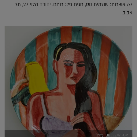
/// אוצרות: שולמית נוס, חגית פלג רותם. יהודה הלוי 27, תל
אביב.
אנה לוקשבסקי (יחצ)