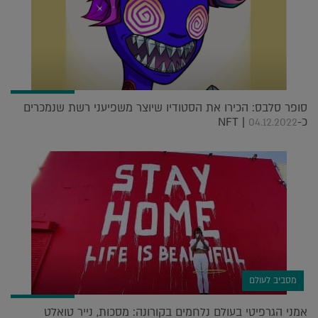
סופר סלבס: הכירו את הסטודיו שיוצר משפיעני רשת שנמכרים
כ-NFT |
04.12.2022
מסביב לעולם
אמני הגרפיטי בעולם נלחמים בקורונה: מסכות, נייר טואלט