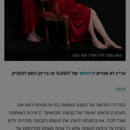
קיאן, מתוך 'חדר משלי', תמר קרוון
עדיין לא מנויים ל
ניוזלטר
של LEGIT? זה בדיוק הזמן להקליק
אישה
בגלריה החדשה של המכון לאמנות בת ים תפתח היום את
תערוכת טלאים 'אישה' של קבוצת 'מפגשים'. "ביצירות האומנות
שעל הקיר, אין בכוונתנו להציג את הנשים כקבוצה מגדרית ולדון
בשיח על קיפוח הנשים, אלא כל אחת מאתנו מתייחסת אל