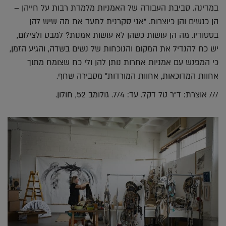
במדינה. סביבת העבודה של האמניות מלמדת רבות על חייהן –
הן כנשים והן כיוצרות. "אני סקרנית לתעד את מה שיש להן
בסטודיו. מה הן עושות כשהן לא עושות אמנות? למבט ולצילום,
יש כח להגדיל את המקום והנוכחות של נשים בשדה, והגיע הזמן,
כי המפגש עם אמניות אחרות נותן להן ולי כח שצומח מתוך
אחוות המדוכאות, אחוות המורדות" מסבירה שחף.
/// אוצרת: ד"ר טל דקל. עד: 7/4. גולומב 52, חולון.