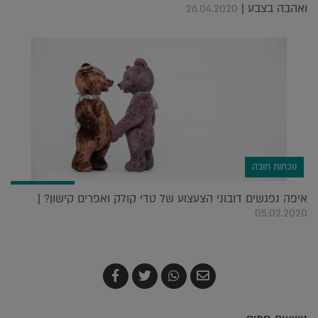
ואהבה בצבע |
26.04.2020
נוכחות חובה
איפה נפגשים דובוני הצעצוע של טדי קולק ואפרים קישון? |
05.02.2020
שלח
שתף
צייץ
שתף
בדואר
ב-
ב-
ב-
אלקטרוני
Whatsapp
Twitter
Facebook