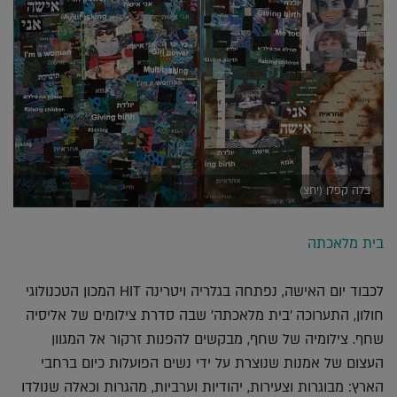
בלה קפלן (יחצ)
בית מלאכתה
לכבוד יום האישה, נפתחה בגלריה ויטרינה HIT המכון הטכנולוגי
חולון, התערוכה 'בית מלאכתה' שבה סדרת צילומים של אליסיה
שחף. צילומיה של שחף, מבקשים להפנות זרקור אל המגוון
העצום של אמנות שנוצרת על ידי נשים הפועלות כיום ברחבי
הארץ: מבוגרות וצעירות, יהודיות וערביות, מהגרות וכאלה שנולדו