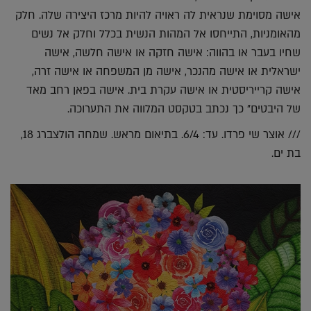
אישה מסוימת שנראית לה ראויה להיות מרכז היצירה שלה. חלק
מהאומניות, התייחסו אל המהות הנשית בכלל וחלק אל נשים
שחיו בעבר או בהווה: אישה חזקה או אישה חלשה, אישה
ישראלית או אישה מהנכר, אישה מן המשפחה או אישה זרה,
אישה קרייריסטית או אישה עקרת בית. אישה בפאן רחב מאד
של היבטים" כך נכתב בטקסט המלווה את התערוכה.
/// אוצר שי פרדו. עד: 6/4. בתיאום מראש. שמחה הולצברג 18,
בת ים.