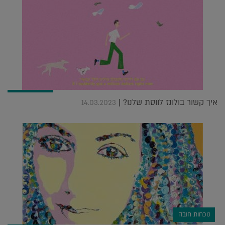
איך קשור בולונז לווסת שלנו? |
14.03.2023
נוכחות חובה