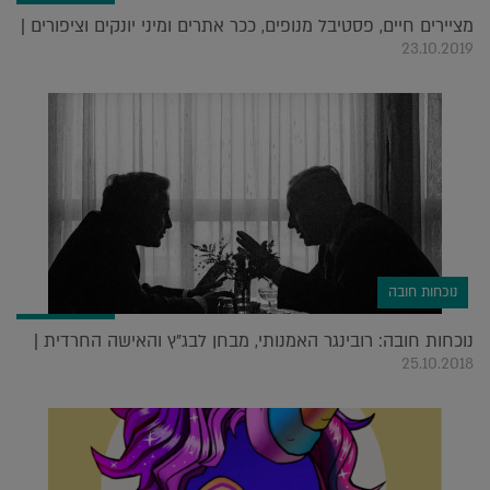
מציירים חיים, פסטיבל מנופים, ככר אתרים ומיני יונקים וציפורים |
23.10.2019
נוכחות חובה
נוכחות חובה: רובינגר האמנותי, מבחן לבג"ץ והאישה החרדית |
25.10.2018