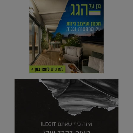
איזה כיף שאתם LEGIT!