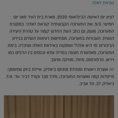
קוראת לאלה
לציון יום האישה הבינלאומי 2020, מארח בית העיר מאז יום
חמישי, 5/3, את התערוכה הקבוצתית 'קוראת לאלה'. במסגרת
התערוכה, מושק גם כתב העת החדש 'קמה' על טהרת היצירה
הנשית. העבודות בתערוכה, ממחישות רעיונות העולים בגיליון
הביכורים 'מי היא אלה?' ועוסקות באידאת האלה ושיברה. בימת
התערוכה, מאפשרת תצוגה במדיה שלא נכנסים בין הדפים כמו
וידאו, פרפורמנס, מחול, מוזיקה ומיצב.
/// אוצרת ראשית ומנהלת מתחם ביאליק: איילת ביתן שלונסקי.
מייסדות קמה ואוצרות התערוכה, מיכל סבר וקורל דביר. עד: 7/6.
ביאליק 27, תל אביב.