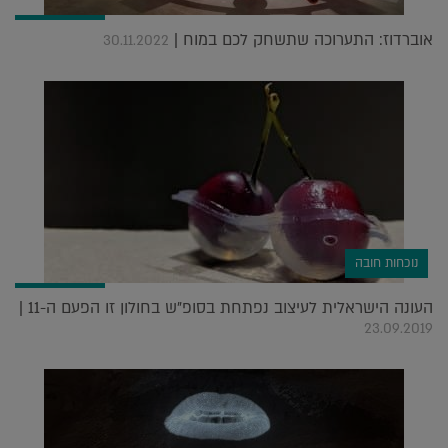
אוברדוז: התערוכה שתשחק לכם במוח |
30.11.2022
נוכחות חובה
העונה הישראלית לעיצוב נפתחת בסופ"ש בחולון זו הפעם ה-11 |
23.09.2019