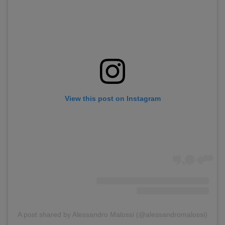
View this post on Instagram
A post shared by Alessandro Malossi (@alessandromalossi)