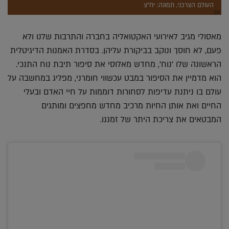
העולם הצרכני, תמונה: יח"צ
מאסולי מגיב לאירועי האקטואליה בחברה והתרבות שלנו ולא
פעם, לא חוסך ונוקב בביקורת עליהן. בסדרת האמנות הדיגיטלית
הראשונה שלו 'נוח', מחדש מאלוסי את סיפור תיבת נוח התנכי.
הוא מדמיין את הסיפור במבט עכשווי חומרני, מפליג במחשבה על
עולם בו ניתנת עדיפות לסחורות דוממות על חיי האדם ובעלי
החיים ואת אותן החיות מרכיב מחדש מחפצים ומותגים
המבטאים את צריכת היתר של זמננו.