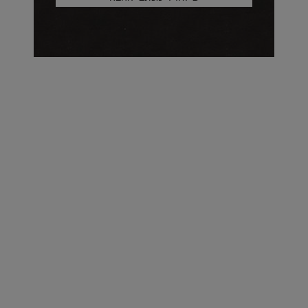
על העושר והכוח שבצבע: ריאיון עם המעצבת בטאן לורה ווד |
23.02.2026