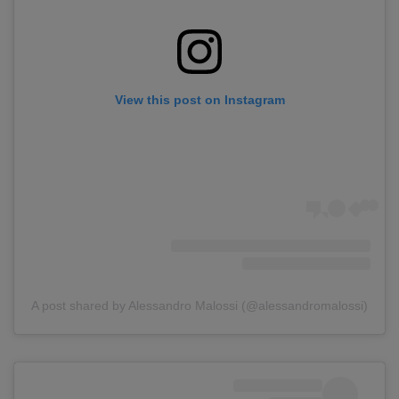
View this post on Instagram
A post shared by Alessandro Malossi (@alessandromalossi)