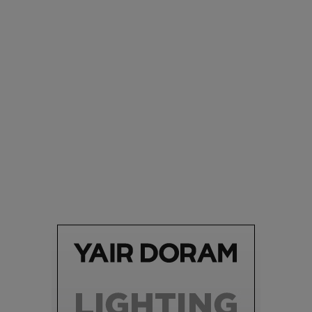
סביבה
הוסיפו לרשימת הדברים שנעשה אחרי: אי פרטי שכולו פארק
מים עתידני |
07.02.2021