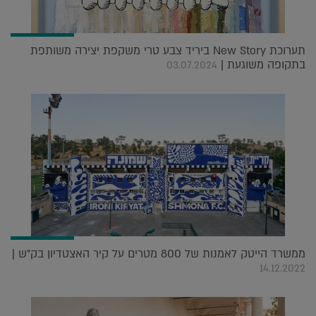
תערוכת New Story ביריד צבע טרי משקפת יצירה משותפת
בתקופה משוגעת |
03.07.2024
ממשרד הייטק לאמנות של 800 מטרים על קיר האצטדיון בק"ש |
14.12.2022