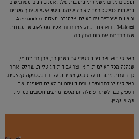
תופסים מקום משמעותי בתרבות שלנו. אמנים רבים משתמשים
ברשתות כפלטפורמה ליצירה שלהם, ביטוי אישי ושיתוף מסרים
ורעיונות יצירתיים עם העולם. אלסנדרו מאלוסי (Alessandro
Malossi) , הוא אחד כזה. אמן חזותי צעיר ממילאנו, שהעבודות
שלו מדברות את רוח התקופה.
מאלוסי הוא יוצר פרובוקטיבי עם כשרון רב, אמן רב תחומי,
שנהנה מכל העולמות. הוא יוצר עבודות דיגיטליות, שחלקן אחר
כך חוזרות מתוחות על קנבס, מצוירות על ידיו בטכניקה קלאסית.
מאלוסי זולג לתחומים שונים ביניהם גם לעולם האופנה, שם
הספיק כבר לשתף פעולה עם מספר מותגים חשובים כמו נייק
וקלווין קליין.