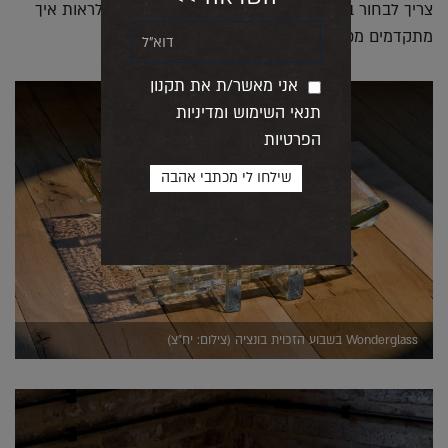
צריך לבחור בקפידה את דרכי העבודה. יהיה מעניין לראות איך
מתקדמים מכאן הלאה".
אני מאשר/ת את תקנון
תנאי השימוש ומדיניות
הפרטיות
Wonderglass בשבוע הזכוית בונציה (צילום: יח"צ)