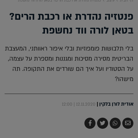
דף הבית
עיצוב
פנטזיה נהדרת או רכבת הרים? בטאן לורה ווד נחשפת
פנטזיה נהדרת או רכבת הרים?
בטאן לורה ווד נחשפת
בלי תלבושות פומפוזיות ובלי איפור ראוותני, המעצבת
הבריטית מסירה מסיכות ומגננות ומספרת על עצמה,
על הסטודיו ועל איך הם שורדים את התקופה. תה
מישהו?
אודית לורן בלקין
|
12.11.2020 | 12:00
שלח
שתף
צייץ
שתף
בדואר
ב-
ב-
ב-
אלקטרוני
Whatsapp
Twitter
Facebook