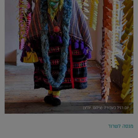
יום רגיל בעבודה (צילום: יח"צ)
מנסה לשרוד