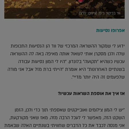
ווד בביקור ביפן (צילום: יח"צ)
אפרופו נסיעות
ידוע לי שמקור ההשראה המרכזי של ווד הן הנסיעות התכופות
שלה ולכן מסקרן אותי לשאול אותה מאיפה באה לה ההשראה
עכשיו כשהיא "תקועה" בלונדון. "היו לי המון נסיעות עבודה
בשנתיים האחרונות" היא אומרת "הייתי ברת מזל אבל אני מודה
שלפעמים זה היה יותר מדיי".
אז איך את אוספת השראות עכשיו?
"יש לי המון צילומים ואובייקטים שאספתי תוך כדי ולכן, הזמן
השקט הזה, מאפשר לי לעכל הרבה מזה. מאז שאני מקורקעת,
אני מנסה לכבד את כל הדברים שחוויתי בשנתיים האלה שבאמת