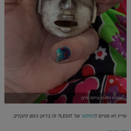
אוספת חפצים (צילום: יח"צ)
עדיין לא מנויים ל
ניוזלטר
של LEGIT? זה בדיוק הזמן להקליק