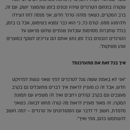
שקורה בתחום הטרנדים שיהיו נכונים בזמן שהמוצר יושק. עם זה,
ברב המקרים, כשאני מזהה טרנד חדש, אני מנסה לזוז הצידה
ולהימנע ממנו. קודם כל, כי הוא כבר נמצא בשימוש, אבל בו בזמן,
בגלל שחברות מסוימות עובדות שנתיים שלוש מראש על
הטרנדים הנכונים בכל זמן נתון אותם הם צריכים לשקף במוצרים
שהן משיקות".
איך בכל זאת את מתעדכנת?
"אני לא באמת עושה גוגל לטרנדים לפני שאני נגשת לפרויקט
חדש, אבל זה כן מעניין לראות איך דברים מתעכלים גם בקרב
מעצבים וגם בקרב קהלים רחבים ואיך זה משפיע עם תמונת
המקרו. זה מאוד מעניין לראות מה קורה מחוץ לבועה. כשאני
מלמדת, חשוב לי לדבר עם הסטודנטים על טרנדים – למה חשוב
להשתמש בהם, מתי ואיך".