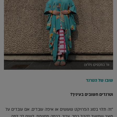
ווד במקסיקו (יח"צ)
שובו של הטרנד
וטרנדים חשובים בעיניך?
"זה תלוי בסוג הפרויקט שעושים או איפה עובדים. אם עובדים על
מוצר שמיועד לקהל רחב, צריך, ברמה מסוימת, לשים לב למה