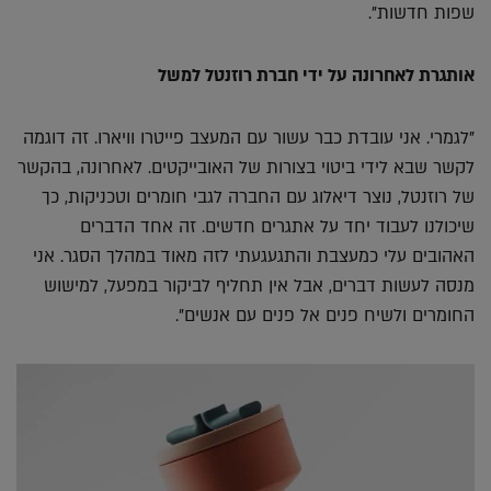
שפות חדשות".
אותגרת לאחרונה על ידי חברת רוזנטל למשל
"לגמרי. אני עובדת כבר עשור עם המעצב פייטרו וויארו. זה דוגמה
לקשר שבא לידי ביטוי בצורות של האובייקטים. לאחרונה, בהקשר
של רוזנטל, נוצר דיאלוג עם החברה לגבי חומרים וטכניקות, כך
שיכולנו לעבוד יחד על אתגרים חדשים. זה אחד הדברים
האהובים עלי כמעצבת והתגעגעתי לזה מאוד במהלך הסגר. אני
מנסה לעשות דברים, אבל אין תחליף לביקור במפעל, למישוש
החומרים ולשיח פנים אל פנים עם אנשים".