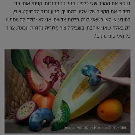
דווקא את המרד שלי כלפיה בגיל ההתבגרות. קניתי אותו כדי
לבדוק את הקשר שלי אליו. בהמשך, הגוון נכנס לפרויקט שלי,
במודע או לא. כשאני בונה פלטת צבעים, אני לא יכולה להשתמש
רק באלה שאני אוהבת. בשביל ליצור מלודיה נהדרת ונכונה, צריך
כל מיני סוגי גוונים".
ועוד אחד ל Hermes (צילום:Angus Mill)