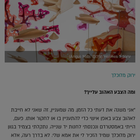
עיצוב ל Hermes (צילום: Angus Mills)
ירוק מלוכלך
ומה הצבע האהוב עלייך?
"אני משנה את דעתי כל הזמן. מה שמעניין, זה שאני לא חייבת
לאהוב צבע באפן אישי כדי להתעניין בו או לחקור אותו. פעם,
הייתי באמסטרדם ונכנסתי לחנות יד שנייה. נתקלתי בצמיד בגוון
ירוק מלוכלך שמיד הזכיר לי את אמא שלי. לא בדרך רעה, אלא