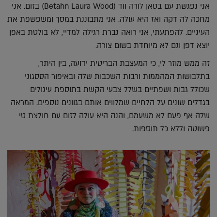
אני נפגשת עם בטאן לורה ווד (Betahn Laura Wood) בזום. אני
מחכה לה דקה ואז היא עולה. אני מתבוננת במסך ומשפשפת את
העיניים. להפתעתי, אני רואה גברת רגילה למדיי, לא בולטת באפן
יוצא דפן וגם לא מיוחדת בשום צורה.
זה ממש מוזר לי, כי המעצבת הבריטית ידועה, בין היתר,
בתלבושות המהממות ורבות השכבות שלה ובאיפור הססגוני
שכולל גבות ושפתיים בשלל צבעי הקשת בתוספת עיגולים
בגדלים שונים על הלחיים שמלווים אותם בגוונים נוספים. המראה
שלה אף פעם לא משעמם, והנה היא עולה לזום עם חולצת טי
פשוטה וללא כל תוספות.