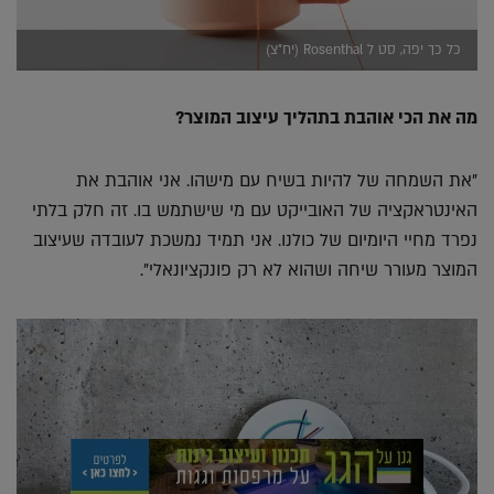
כל כך יפה, סט ל Rosenthal (יח"צ)
מה את הכי אוהבת בתהליך עיצוב המוצר?
"את השמחה של להיות בשיח עם מישהו. אני אוהבת את
האינטראקציה של האובייקט עם מי שישתמש בו. זה חלק בלתי
נפרד מחיי היומיום של כולנו. אני תמיד נמשכת לעובדה שעיצוב
המוצר מעורר שיחה ושהוא לא רק פונקציונאלי".