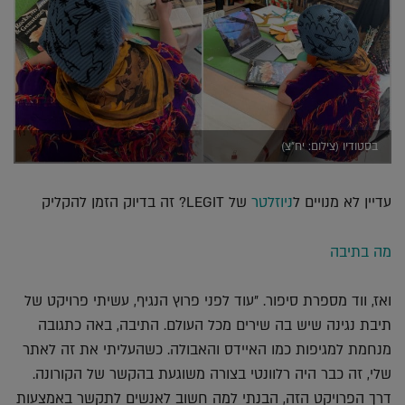
בסטודיו (צילום: יח"צ)
עדיין לא מנויים ל
ניוזלטר
של LEGIT? זה בדיוק הזמן להקליק
מה בתיבה
ואז, ווד מספרת סיפור. "עוד לפני פרוץ הנגיף, עשיתי פרויקט של
תיבת נגינה שיש בה שירים מכל העולם. התיבה, באה כתגובה
מנחמת למגיפות כמו האיידס והאבולה. כשהעליתי את זה לאתר
שלי, זה כבר היה רלוונטי בצורה משוגעת בהקשר של הקורונה.
דרך הפרויקט הזה, הבנתי למה חשוב לאנשים לתקשר באמצעות