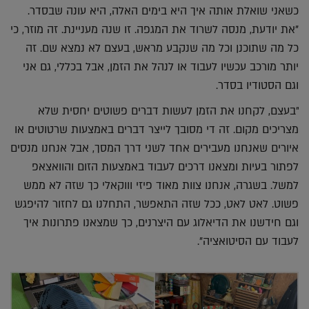
כשאני שואלת אותה איך היא בימים האלה, היא עונה שבסדר.
"את יודעת, מנסה לשרוד את המגפה. זו שנה מעניינת. זה מוזר, כי
כל מה שתוכנן וכל מה שנקבע מראש, בעצם לא נמצא שם. זה
יותר מורכב עכשיו לעבוד או לנהל את הזמן, אבל בכללי, גם אני
וגם הסטודיו בסדר.
"בעצם, לקחנו את הזמן לעשות דברים פשוטים יחסית שלא
מצריכים מקום. זה די מסובך לייצר דברים באמצעות שרטוטים או
איורים שאנחנו מעבירים אחד לשני דרך המסך, אבל אנחנו מנסים
לפתור בעיות ומצאנו דרכים לעבוד באמצעות הזום והוואצאפ
למשל. בשגרה, אנחנו צוות מאוד פיזי וווקאלי כך שזה לא ממש
פשוט. לאט לאט, ככל שזה התאפשר, התחלנו גם לחזור להיפגש
וגם חידשנו את הדיאלוג עם היצרנים, כך שמצאנו פתרונות איך
לעבוד עם הסיטואציה".