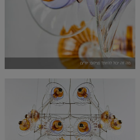
מה זה יכול להיות? (צילום: יח"צ)