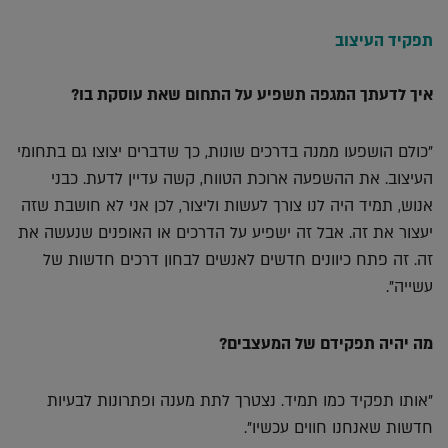
תפקיד העיצוב
איך לדעתך המגפה תשפיע על התחום שאת עוסקת בו?
"כולם הושפעו ממנה בדרכים שונות, כך שדברים יצוצו גם בתחומי
העיצוב. את ההשפעה ארוכת הטווח, קשה עדיין לדעת. כבני
אנוש, תמיד היה לנו צורך לעשות וליצור, לכן אני לא חושבת שזה
יעצור את זה. אבל זה ישפיע על הדרכים או האופנים שנעשה את
זה. זה פתח כיוונים חדשים לאנשים לבחון דרכים חדשות של
עשייה".
מה יהיה תפקידם של המעצבים?
"אותו תפקיד כמו תמיד. נצטרך לתת מענה ופתרונות לבעיות
חדשות שאנחנו חווים עכשיו".