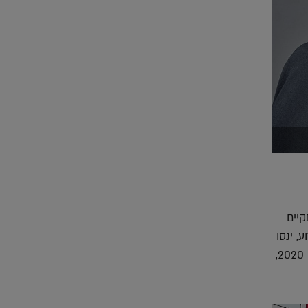
קיים
רוע, ינסו
להתמודד עם אסקפיזם – פעולה כל כך אופיינית בימינו. הקרקר שמציע שבוע העיצוב ירושלים 2020,