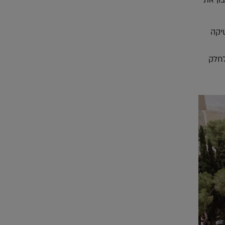
טיקה
לחלק