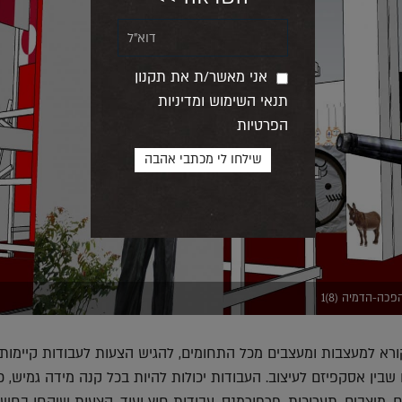
אני מאשר/ת את תקנון
תנאי השימוש ומדיניות
הפרטיות
כה-הדמיה (8)1
ורא למעצבות ומעצבים מכל התחומים, להגיש הצעות לעבודות קיימות 
בין אסקפיזם לעיצוב. העבודות יכולות להיות בכל קנה מידה גמיש, כ
ם, מיצבים, תערוכות, פרפורמנס, עבודות חוץ ועוד. הצעות שיקחו בחשב