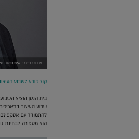
מרכוס פיירס, איש חשוב מאו
קול קורא לשבוע העיצוב
בית הנסן הוציא השבוע 
הוא מטפורה לבחינת נו