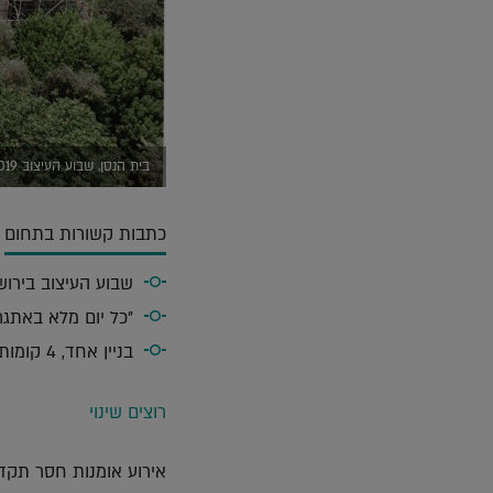
בית הנסן, שבוע העיצוב 2019 (יחצ)
כתבות קשורות בתחום
שבוע העיצוב בירו
"כל יום מלא באתגרי
בניין אחד, 4 קומות, 15 דירות: מוזיאון הפופ אפ שהשתלט על הסטורי |
רוצים שינוי
אירוע אומנות חסר תקד