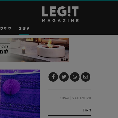
עיצוב
לייף סט
שלח
שתף
צייץ
שתף
בדואר
ב-
ב-
ב-
אלקטרוני
Whatsapp
Twitter
Facebook
27.01.2020 | 10:46
מאת