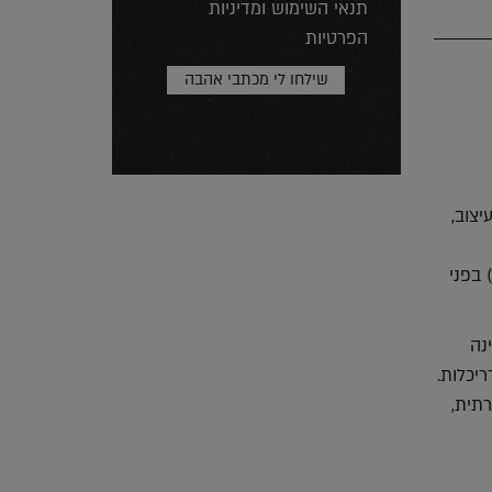
תנאי השימוש ומדיניות
הפרטיות
 והעיצוב,
 בפני
נה
יכלות.
רתית,