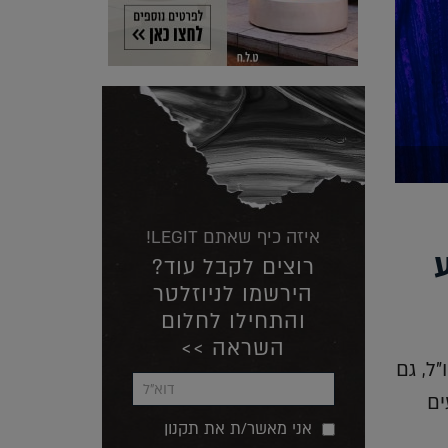
איזה כיף שאתם LEGIT!
רוצים לקבל עוד?
הירשמו לניוזלטר
והתחילו לחלום
השראה >>
ל, גם
ים
אני מאשר/ת את תקנון