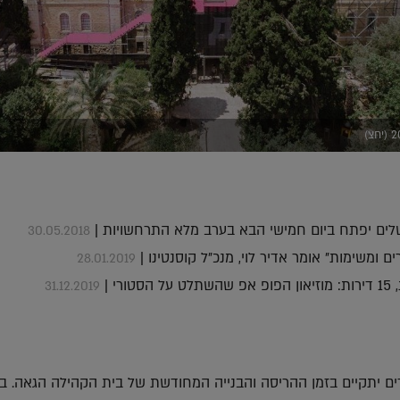
שלים יפתח ביום חמישי הבא בערב מלא התרחשויות |
30.05.2018
ם ומשימות" אומר אדיר לוי, מנכ"ל קוסנטינו |
28.01.2019
31.12.2019
ים יתקיים בזמן ההריסה והבנייה המחודשת של בית הקהילה הגאה. ב