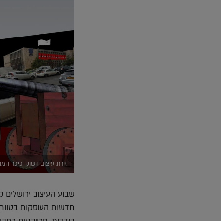
זירת עיצוב השוק-כיכר המהפ
שבוע העיצוב ירושלים ק
חדשות העוסקות בטווח ש
בודדות, פרויקטים רחבי