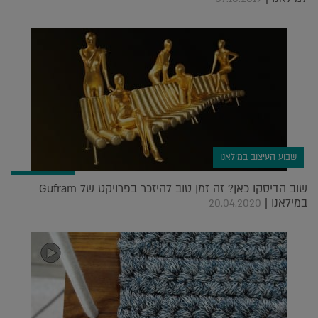
שבוע העיצוב במילאנו
שוב הדיסקו כאן? זה זמן טוב להיזכר בפרויקט של Gufram
במילאנו |
20.04.2020