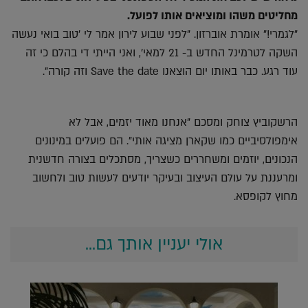
מחליטים משהו ומוציאים אותו לפועל.
"לגמרי!" אומרת אוברזון. "לפני שבוע לירון אמר לי 'טוב בואי נעשה
השקה לטרמינל החדש ב- 21 למאי', ואני הייתי די בהלם כי זה
עוד רגע. כבר באותו יום הוצאנו Save the date וזה קורה".
הרשקוביץ צוחק ומסכם "אנחנו מאוד יזמים, אבל לא
אימפולסיביים כמו שקארן מציגה אותי". הם פועלים במינונים
הנכונים, יוזמים ומשחררים כשצריך, מסתכלים בצורה חדשנית
ומרעננת על עולם העיצוב ובעיקר יודעים לעשות טוב ולחשוב
מחוץ לקופסא.
אולי יעניין אותך גם...