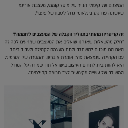
המיצגים של קיפולי הנייר של מיטל קוממי, מעצבת אוריגמי
שעשתה פרויקט בינלאומי גדול ל'סבון של פעם'".
זה קריטריון מהותי בתהליך הקבלה של המעצבים ל'חממה'?
"חלק מהשאלות שאנחנו שואלים את המעצבים שמגיעים לפה זה
האם הם מוכנים להשתלב ולתת מעצמם לקהילה ולעבוד ביחד
עם הקהילה שנמצאת פה". אומרת אוברזון. "המטרה של הטרמינל
היא להוות בית לתחום העיצוב בישראל תוך שמירה על המודל
המשולב של עשייה מקצועית לצד תרומה קהילתית"
.