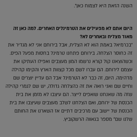
השנה הזאת היא לצמוח כאן".
היום אתם לא מפעילים את הטרמינלים האחרים. למה כאן זה
מאוד מצליח ובאחרים לא?
"בכרמיאל באמת הוא לא הצליח, אבל בירוחם אני לא מגדיר את
זה כחוסר הצלחה. בירוחם פתחנו טרמינל בחסות מפעל הפיס.
וכשהוצאנו קול קורא נרשמו המון מעצבים ואפילו העתיקו את
עצמם לירוחם. הם עברו לשם מכל קצוות הארץ והקימו קהילה
מדהימה. היום, זה כבר לא הטרמינל אבל הם עדיין יוצרים שם
וחיים שם ואני רואה את זה כהצלחה גדולה, יש שם לגמרי קהילה
שזה מה שאנחנו שואפים לייצר. הם עיצבו לא מזמן את בית
הכנסת של ירוחם, ואם הצלחנו לשלב מעצבים שעיצבו את בית
הכנסת של יישוב עם מרכיבים דתיים אז השארנו את החותם
שלנו שם" מספר בגאווה הרשקוביץ.