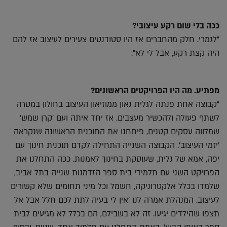
ככה בלי שום רקע עיצובי?
"לגמרי. חלק מהחברים אז היו סטודנטים צעירים לעיצוב אז להם
היה קצת רקע, אבל לי לא".
מפתיע. מה היו הפרויקטים הראשונים?
"קבוצה אחת פנתה לגלית גאון ממוזיאון העיצוב בחולון במטרה
לשתף פעולה ולהכשיר מעצבים. אז יחד איתה ועם 'קרן שמש'
שמלווה עסקים קטנים, פיתחנו את התוכנית הראשונה שנקראה
'יזמי העיצוב'. הקבוצה השנייה התחילה לקדם תוכנית חינוך עם
יפה, אמא של גלית, שעוסקת בחינוך לאמנות. ככה התחלנו את
הפרויקט השני עם תלמידי בית ספר הזדמנות שנייה בתל אביב,
שלמדו בכלל אלקטרוניקה, חשמל וכל מיני תחומים שלא קשורים
לעיצוב. המנהלת אמרה לנו 'אין לי בעיה לתת לכם חלל אבל אל
תצפו שהילדים יגיעו. זה לא בשבילם, הם בכלל לא מגיעים לבית