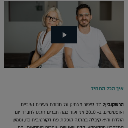
איך הכל התחיל
הרשקוביץ:
"זה סיפור מצחיק על חבורת צעירים נאיביים
ואופטימיים. ב- 2010 אני ועוד כמה חברים חגגנו לחברה יום
הולדת והיא קיבלה במתנה קופסת פח דקורטיבית כזו, וממש
התלהבנו מהקופסא. הבנו שאנשים אוהבים קופסאות, והם