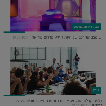
שבוע העיצוב במילאנו
יש מצב שהרכב של העתיד יגיע מדרום קוריאה |
13.05.2019
וידאו
דלפק קבלה מתעתע, אי בודד ומטבח נייד: הזוכים שיגיעו
למילאנו |
07.10.2019