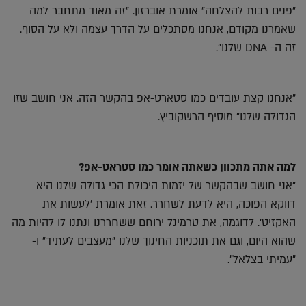
"פנים רבות להצלחה" אומרת אוברזון. "זה מאוד מתחבר למה
שאמרנו מקודם, אנחנו מסתכלים על הדרך עצמה ולא על הסוף.
זה ה- DNA שלנו".
"אנחנו קצת עובדים כמו סטארט-אפ בהקשר הזה. אני חושב שזו
הגדולה שלנו" מוסיף הרשקוביץ.
למה אתה מתכוון כשאתה אומר כמו סטראט-אפ?
"אני חושב שבהקשר של יזמות היכולת הכי גדולה שלנו היא
דווקא הפוכה, היא לדעת לשחרר. זאת אומרת 'לעשות את
האקזיט'. לדוגמה, את טרמינל ירוחם ששחררנו ונתנו לו להיות מה
שהוא היום, וגם את תוכניות החינוך שלנו "מעצבים לעתיד" ו-
"עמיתי בצלאל".