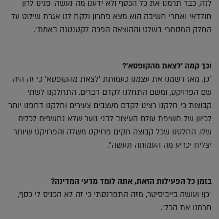
לזה, כבר תרמנו את כל הכסף ולא ידענו מה נעשה. פנינו לרון
חולדאי ואחרי חשיבה הוא מצא פתרון ולקח לנו אגרת שילוט על
החלק המסחרי בשלט וההוצאה הפכה לקטנטנה באמת".
וכך קמה 'לצאת מהקופסא'?
"כן. מאז רשמנו את עצמנו כעמותת 'לצאת מהקופסא' כי זה היה
שם הפרויקט, ומשם התחלנו לקדם דברים. התחלקנו לשתי
קבוצות כי חלקנו רצינו לקדם מעצבים צעירים וחלקנו דחפנו יותר
לכיוון של חשיפת עולם העיצוב לבני נוער שלא נחשפים לכלים
שלו. החלטנו שכל קבוצה תקים פרויקט משלה והפרויקט שיותר
יצליח יכריע מה העמותה תעשה".
בזמן כל הפעילות הזאת, אתה לומד מדעי המדינה?
"כן! ועושה בייביסיטר, מזה התפרנסתי כי זה לא הכניס לי כסף,
תרמנו את הכל".