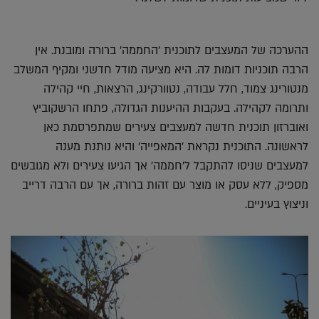
ההערכה של המעצבים לתוכנית 'החממה' ברורה ומובנת. אין
הרבה תוכניות דומות לה. היא מציעה מודל חדשני ומקיף המשלב
מנטורינג צמוד, חלל עבודה, נטוורקינג, הרצאות, חיי קהילה
ותרומה לקהילה. בעקבות ההיענות הגדולה, פתחו הרשקוביץ
ואוברזון תוכנית חדשה למעצבים צעירים שמתפרסמת כאן
לראשונה. התוכנית נקראת 'המאפייה' והיא נותנת מענה
למעצבים שניסו להתקבל ל'חממה' אך הגיעו צעירים ולא מגובשים
מספיק, ללא עסק או מוצר עם זהות ברורה, אך עם הרבה דרייב
וניצוץ בעיניים.