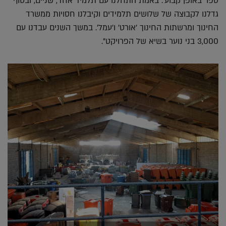
ספר באופן קבוע'. באמת התחלנו עם תלמיד אחד, שניים, ובסוף
גדלנו לקבוצה של שלושים תלמידים וקיבלנו חסויות ממשרד
החינוך ומרשתות החינוך 'אורט' ו'עמל'. במשך השנים עבדנו עם
3,000 בני נוער בשיא של הפרויקט".