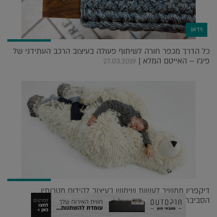
וידאו
כל הדרך מכפר חורה לשיתוף פעולה בעיצוב הרכב העתידני של
פיג'ו – האייטם המלא |
27.03.2019
דיקפריו ממשיך לעשות שימוש בעיצוב לקידום מטרותיו
הסביבתיות |
01.07.2018