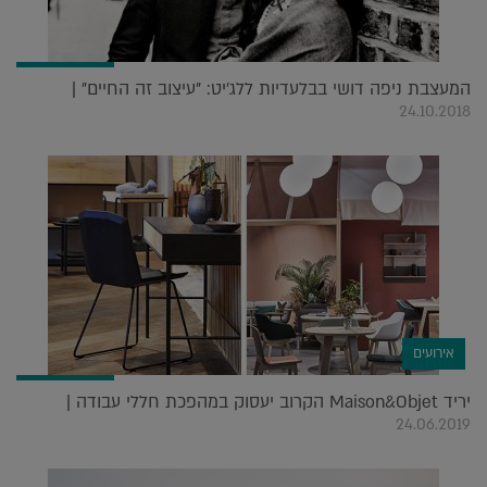
המעצבת ניפה דושי בבלעדיות ללג'יט: "עיצוב זה החיים" |
24.10.2018
אירועים
יריד Maison&Objet הקרוב יעסוק במהפכת חללי עבודה |
24.06.2019