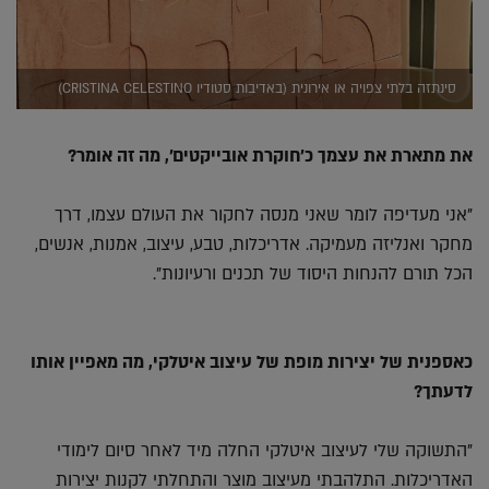
סינתזה בלתי צפויה או אירונית (באדיבות סטודיו CRISTINA CELESTINO)
את מתארת את עצמך כ'חוקרת אובייקטים', מה זה אומר?
"אני מעדיפה לומר שאני מנסה לחקור את העולם עצמו, דרך
מחקר ואנליזה מעמיקה. אדריכלות, טבע, עיצוב, אמנות, אנשים,
הכל תורם להנחות היסוד של תכנים ורעיונות".
כאספנית של יצירות מופת של עיצוב איטלקי, מה מאפיין אותו
לדעתך?
"התשוקה שלי לעיצוב איטלקי החלה מיד לאחר סיום לימודי
האדריכלות. התלהבתי מעיצוב מוצר והתחלתי לקנות יצירות