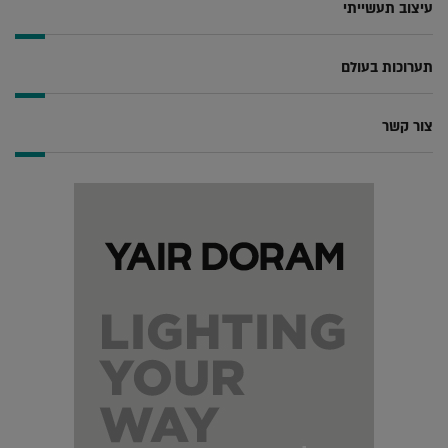
עיצוב תעשייתי
תערוכות בעולם
צור קשר