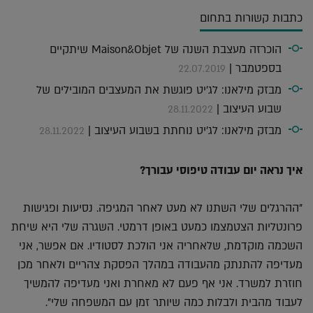
כתבות קשורות בתחום
הוכרזה מעצבת השנה של Maison&Objet שיתקיים
בספטמבר |
22.07.2019
מבזק מילאנו: לג'יט פוגשת את המעצבים המובילים של
שבוע העיצוב |
28.11.2022
מבזק מילאנו: לג'יט נוחתת בשבוע העיצוב |
28.11.2022
איך נראה יום עבודה טיפוסי עבורך?
"ההרגלים שלי השתנו לא מעט לאחר המגיפה. נסיעות ופגישות
פרונטליות הצטמצמו כמעט באופן דרמטי. השגרה שלי היא שיחת
השכמה מוקדמת, שלאחריה אני הולכת לסטודיו. אם אפשר, אני
מעדיפה להתנתק מהעבודה במהלך הפסקת צהריים ולאחר מכן
חוזרת למשרד. אני אף פעם לא מאחרת ואני מעדיפה להמשיך
לעבוד מהבית ולבלות כמה שיותר זמן עם המשפחה שלי".