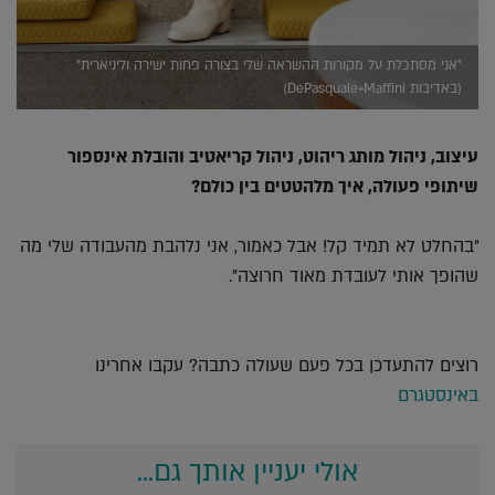
"אני מסתכלת על מקורות ההשראה שלי בצורה פחות ישירה וליניארית"
(באדיבות DePasquale+Maffini)
עיצוב, ניהול מותג ריהוט, ניהול קריאטיב והובלת אינספור
שיתופי פעולה, איך מלהטטים בין כולם?
"בהחלט לא תמיד קל! אבל כאמור, אני נלהבת מהעבודה שלי מה
שהופך אותי לעובדת מאוד חרוצה".
רוצים להתעדכן בכל פעם שעולה כתבה? עקבו אחרינו
באינסטגרם
אולי יעניין אותך גם...