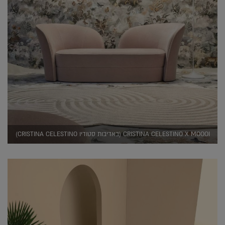
CRISTINA CELESTINO X MOOOI (באדיבות סטודיו CRISTINA CELESTINO)