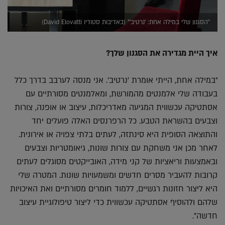
"הסגנון שלי במילה אחת: 'נרטיב'" (באדיבות סטודיו David Elovatti)
איך היית מגדירה את הסגנון שלך?
"במילה אחת, הייתי אומרת 'נרטיב'. אני מנסה לערבב בדרך כלל
בעבודה שלי אלמנטים מהמורשת, ומאלמנטים מסורתיים עם
אסתטיקה עכשווית המגיעה מאדריכלות, עיצוב או אופנה, צורות
וצבעים בהשראת הטבע. כל הרפרנסים האלה פועלים יחד
והתוצאה הסופית היא סינתזה, לעתים בלתי צפויה או אירונית.
לאחר מכן אני משחקת עם צורות שונות, גיאומטריות וצבעים
ובאמצעות וריאציות של קני מידה, האובייקטים מסוגלים לעתים
קרובות להעביר מסרים חדשים ומשמעויות שונות. המטרה שלי
היא ליצור חזונות רגשיים, ללמוד חומרים מסורתיים ואת האיכויות
שלהם ולהוסיף אסתטיקה עכשווית כדי ליצור טיפולוגיית עיצוב
חדשה".