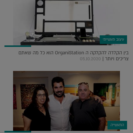
עיצוב תעשייתי
בין הקלדה להקלקה ה OrganiStation הוא כל מה שאתם
צריכים ויותר |
05.10.2020
התעשייה