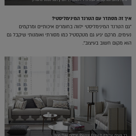
איך זה מסתדר עם הטרנד המינימליסטי?
"גם הטרנד המינימליסטי ילווה בחומרים איכותיים ומרקמים
נעימים. מרקם יגיע גם מטקסטיל כמו מסורתי ואומנותי שיקבל גם
הוא מקום חשוב בעיצוב".
רך ונעים, עבודה ל Pierre Frey (צילום Jon Day)