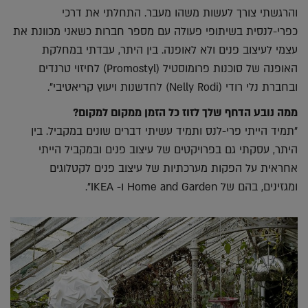
והרגשתי צורך לעשות משהו מעבר. התחלתי את דרכי
כפרי-לנסית בשיתופי פעולה עם מספר חברות כשאני מכוונת את
עצמי לעיצוב פנים ולא לאופנה. בין היתר, עבדתי במחלקת
האופנה של סוכנות פרומוסטיל (Promostyl) לחיזוי טרנדים
ובחברת נלי רודי (Nelly Rodi) לחדשנות ויעוץ קריאטיבי".
ממה נובע הדחף שלך לזוז כל הזמן ממקום למקום?
"תמיד הייתי פרי-לנס ותמיד עשיתי דברים שונים במקביל. בין
היתר, עסקתי גם בפרויקטים של עיצוב פנים ובמקביל הייתי
אחראית על הפקות מערכתיות של עיצוב פנים לקטלוגים
ומגזינים, בהם של Home and Garden ו- IKEA".