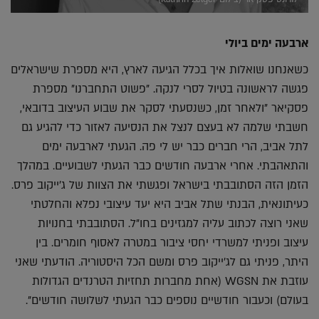
ארבעה ימים ביולי
כשאנחנו שואלות איך בכלל הגיעה לארץ, היא מספרת שישראלים
פגשה לראשונה בטיול לסרי לנקה. "פשוט התחברנו" מספרת
פסקיאר "ולאחר זמן, כשנסעתי לסקר את שבוע העיצוב בדובאי,
חשבתי שלמה לא בעצם לנצל את הנסיעה לאזור כדי להגיע גם
לתל אביב, הרי חברים כבר יש לי פה. הגעתי לארבעה ימים
והתאהבתי. אחרי ארבעה חודשים כבר הגעתי לשבועיים. במהלך
הזמן הזה הסתובבתי בישראל ופגשתי את הצוות של ג'ייקוב פרס.
כעיתונאית, הבנתי שתל אביב היא יעד עיצובי נפלא והחלטתי
שאני רוצה לכתוב עליה למגזינים בחו"ל. הסתובבתי בחנויות
עיצוב ופניתי למשרדי יחסי ציבור במטרה לאסוף חומרים. בין
היתר, פניתי גם לג'ייקוב פרס ומשם הכל היסטוריה. הודעתי שאני
עוזבת את WGSN (אחת מחברות תחזיות הטרנדים הגדולות
בעולם) וכעבור חודשיים נוספים כבר הגעתי לשלושה חודשים".