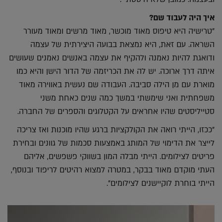
איך היה לעבוד שם?
"טרישיה היא טיפוס מאוד מוכשר, מאוד מרשים ומאוד מעורר
השראה. עם זאת, היא נמצאת בבועה היצירתית של עצמה
ודואגת להיות נאמנה ולהקיף את עצמה באנשים נאמנים שעושים
איתה דרך ארוכה. יש לה את הכריזמה של הדור הישן והיא כמו
מוארת עם מן הילה סביבה. העבודה שם נעשית באווירה מאוד
משפחתית ואני שימשתי במשך כמה שנים כאחת משני
סטייליסטים שהיו אחראים על הקטלוגים והספרים של החברה.
"ככזו, הייתי רואה את הקולקציות ברגע שהיו מוכנות ואז צריכה
לייצר את הדימוי של המותג באמצעות סכמות של גוונים ובחירת
פריטים לצילומים. הייתי מבלה המון בשווקי פשפשים, אליהם
העתי מוקדם מאוד בבקר, במטרה למצוא רהיטים לריפוד ובנוסף,
הייתי בוחרת לוקיישנים לצילומים".