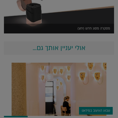
מסקרה מסוג חדש (יחצ)
אולי יעניין אותך גם...
שבוע העיצוב במילאנו