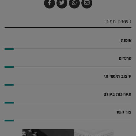
שלח
שתף
צייץ
שתף
בדואר
ב-
ב-
ב-
אלקטרוני
Whatsapp
Twitter
Facebook
נושאים חמים
אופנה
טרנדים
עיצוב תעשייתי
תערוכות בעולם
צור קשר