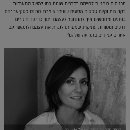
מכניסים רוחניות לחייהם בדרכים שונות כמו למשל התאגדות
בקבוצות וקיום טקסים מסוגים שונים" אומרת לורונס פסקיאר "הם
בוחנים ומחפשים איך להתחבר לעצמם ותוך כדי כך חוקרים
דרכים ומסורות עתיקות שמטרתן לנקות את עצמם ולתקשר עם
אזורים עמוקים בתודעה שלהם".
לורונס פסקיאר (צילום Kathrin Zelger)