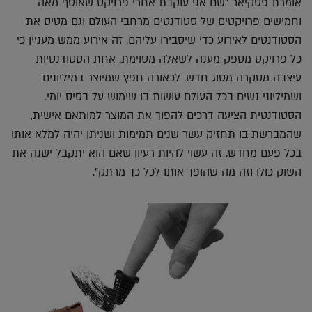
אומרת פסקיאר "שם אני עוקבת אחרי פרויקט שאוסף מאה
וחמישים פרויקטים של סטודנטים מרחבי העולם וגם מטיס את
הסטודנטים לאירוע כדי שיסבירו עליהם. זה אירוע ממש מעניין כי
כל פרויקט מספק מענה לשאלה מסוימת. אחת הסטודנטיות
עיצבה מסקרה מסוג חדש. לכאורה חפץ שמיוצר במיליונים
ושמיליוני נשים בכל העולם עושות בו שימוש על בסיס יומי.
הסטודנטית הציעה דרכים להפוך את המוצר למותאם אישית,
שהמברשת בו תחזיק עשר שנים תמימות ושניתן יהיה למלא אותו
בכל פעם מחדש. זה עשוי להיות רעיון שאם הוא יתקבל ישנה את
השוק כולו וזה מה שהופך אותו לכל כך מרתק".