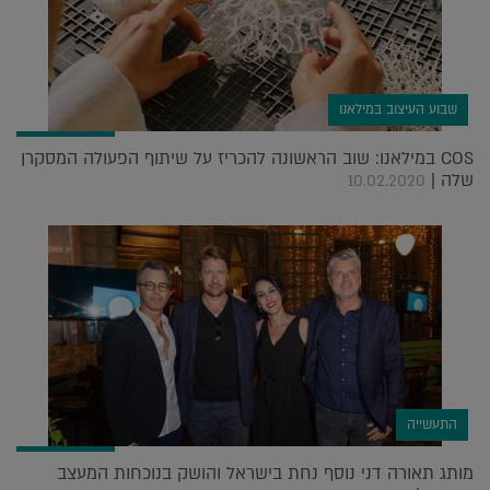
שבוע העיצוב במילאנו
COS במילאנו: שוב הראשונה להכריז על שיתוף הפעולה המסקרן
שלה |
10.02.2020
התעשייה
מותג תאורה דני נוסף נחת בישראל והושק בנוכחות המעצב