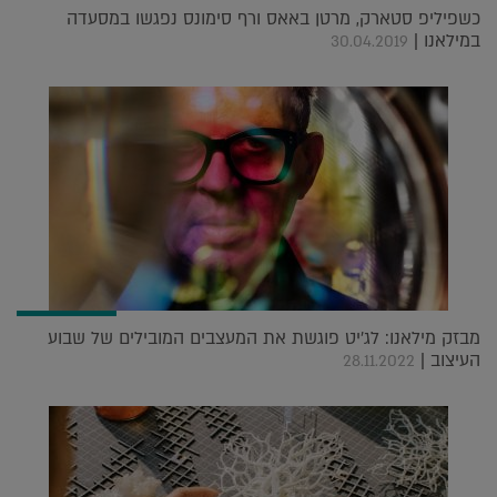
כשפיליפ סטארק, מרטן באאס ורף סימונס נפגשו במסעדה
במילאנו |
30.04.2019
מבזק מילאנו: לג'יט פוגשת את המעצבים המובילים של שבוע
העיצוב |
28.11.2022