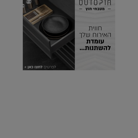
עיצוב עולמי - פריז