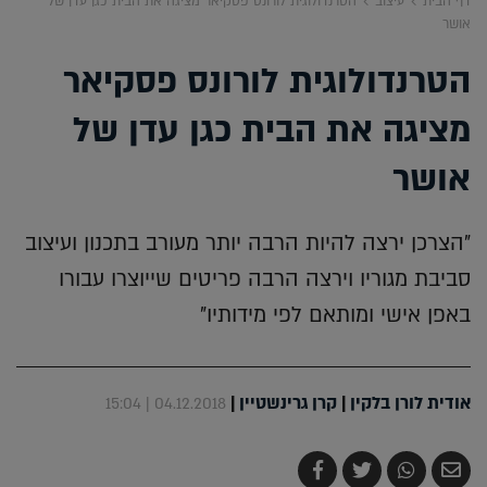
דף הבית
עיצוב
הטרנדולוגית לורונס פסקיאר מציגה את הבית כגן עדן של
אושר
הטרנדולוגית לורונס פסקיאר
מציגה את הבית כגן עדן של
אושר
"הצרכן ירצה להיות הרבה יותר מעורב בתכנון ועיצוב
סביבת מגוריו וירצה הרבה פריטים שייוצרו עבורו
באפן אישי ומותאם לפי מידותיו"
אודית לורן בלקין
|
קרן גרינשטיין
|
04.12.2018 | 15:04
שלח
שתף
צייץ
שתף