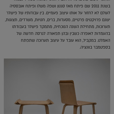
בשנת 2011 שם פיתח מאז סגנון ושפה משלו ופיתח אובססיה
לעולם לא לחזור על אותו עיצוב פעמיים. בין עבודותיו של פישלר
ישנם פרויקטים פרטיים, מסעדות, ברים, חנויות, משרדים, תצוגות,
תערוכות, מתחילת השנה הנוכחית, מתמקד פישלר בעבודתו
בהעמדות לאופרה כשבין ובהן תפאורה לגרסה חדשה של
האמלט. במקביל, הוא עובד על עיצוב תערוכה שתפתח
בספטמבר בוונציה.