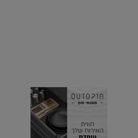
סביבה
הוסיפו לרשימת הדברים שנעשה אחרי: אי פרטי שכולו פארק
מים עתידני |
07.02.2021