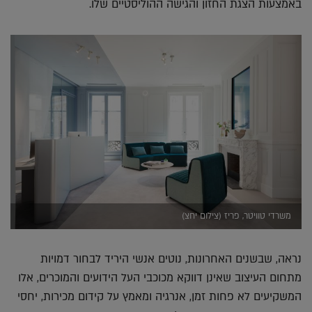
באמצעות הצגת החזון והגישה ההוליסטיים שלו.
משרדי טוויטר, פריז (צילום יחצ)
נראה, שבשנים האחרונות, נוטים אנשי היריד לבחור דמויות
מתחום העיצוב שאינן דווקא מכוכבי העל הידועים והמוכרים, אלו
המשקיעים לא פחות זמן, אנרגיה ומאמץ על קידום מכירות, יחסי