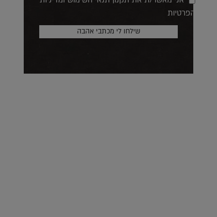
אני מאשר/ת את תקנון תנאי השימוש ומדיניות
הפרטיות
על העושר והכוח שבצבע: ריאיון עם המעצבת בטאן לורה ווד |
23.02.2026