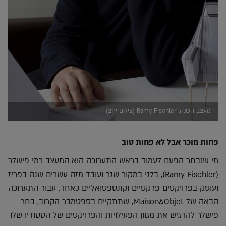
מעצב השנה, Ramy Fischler (צילום יחצ)
פחות מוכר אבל לא פחות טוב
מי שנבחר הפעם לעמוד בראש התערוכה הוא המעצב רמי פישלר
(Ramy Fischler), בלגי במקור שגר ועובד מזה עשרים שנה בפריז
ועוסק בפרויקטים פרקטיים וקונספטואליים כאחד. עבור התערוכה
הבאה של Maison&Objet, שתתקיים בספטמבר הקרוב, בחר
פישלר להדגיש את מגוון הפעילויות והפרויקטים של הסטודיו שלו