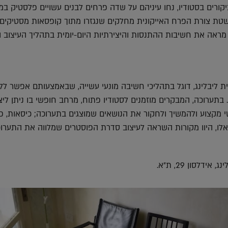
ורים בסטודיו, נחו עיניהם על שדה פרחים לבנים עשויים פלסטיק במ
טת צורת הפרח האייקונית מחלקים שנגזרו מתוך קופסאות מסטיקים.
מראה את חשיבות ההתנסות והיצירתיות היום-יומית בתהליך העיצוב 
 ליבלינג, דוגל בתהליכי חשיבה מונעי עשייה, שבאמצעותם אפשר ללמ
 בתערוכה, המבקרים מוזמנים לסטודיו פתוח, מרחב חופשי בו ניתן ליצ
שי מקצוע ולהמשיך ולחקור את הנושאים שמוצגים בתערוכה; כיסאות, פ
 אלו, היוו מקורות השראה לעיצוב סדרת הפוסטרים שמלווה את התערוכ