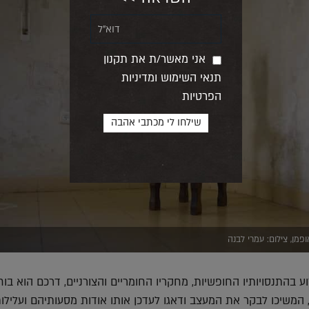
אני מאשר/ת את תקנון
תנאי השימוש ומדיניות
הפרטיות
מן, צילום: עמרי לבנה
 בהתנסויותיו החופשיות, מחקריו החומריים והצורניים, דרכם הוא בוח
ם, המשיכו לבקר את המעצב ודאגו לעדכן אותו אודות מסעותיהם ועלילו