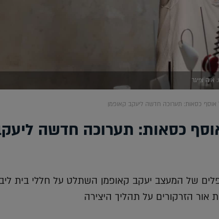
 איה צייגר
ל אוסף כסאות: תערוכה חדשה ליעקב קאופמן
אוסף כסאות: תערוכה חדשה ליעקב
לים של המעצב יעקב קאופמן השתלט על חללי בית ליבלי
אור הזרקורים על תהליך היצירה