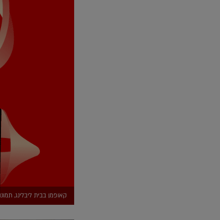
קאופמן בבית ליבלינג, תמונה