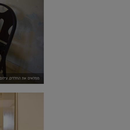
ממלאים את החללים, צילום: