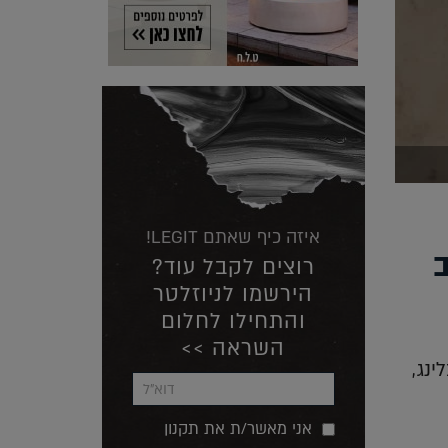
איזה כיף שאתם LEGIT!
רוצים לקבל עוד?
הירשמו לניוזלטר
והתחילו לחלום
השראה >>
נג,
אני מאשר/ת את תקנון