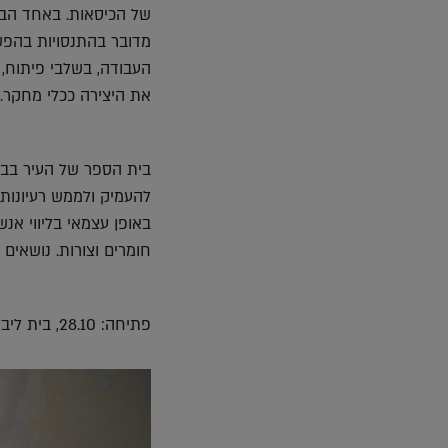
של הכיסאות. באחד הביק
מדובר בהתנסויות בהפש
העבודה, בשלבי פיתוח, 
את היצירה ככלי מחקר.
בית הספר של העיר בבית
להעמיק ולממש רעיונות.
באופן עצמאי בליווי אנ
חומרים וצורות. נושאים
פתיחה: 28.10, בית ליבלינג, אידלסון 29, ת״א.